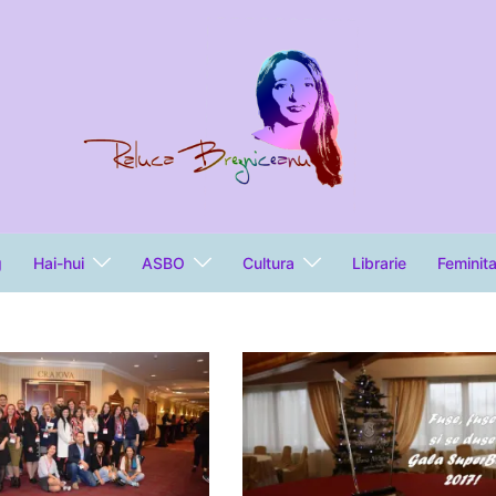
g
Hai-hui
ASBO
Cultura
Librarie
Feminit