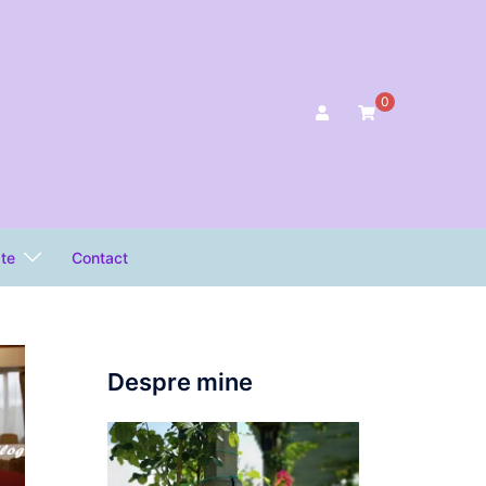
0
ate
Contact
Despre mine