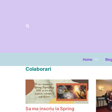
Sari
la
conținut
Home
Blo
Colaborari
Sa ma inscriu la Spring