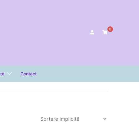
0
ate
Contact