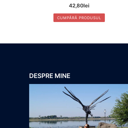
42,80
lei
CUMPĂRĂ PRODUSUL
DESPRE MINE