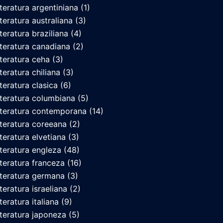
iteratura argentiniana
(1)
iteratura australiana
(3)
iteratura braziliana
(4)
iteratura canadiana
(2)
iteratura ceha
(3)
iteratura chiliana
(3)
iteratura clasica
(6)
iteratura columbiana
(5)
iteratura contemporana
(14)
iteratura coreeana
(2)
iteratura elvetiana
(3)
iteratura engleza
(48)
iteratura franceza
(16)
iteratura germana
(3)
iteratura israeliana
(2)
teratura italiana
(9)
iteratura japoneza
(5)