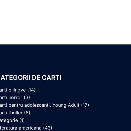
ATEGORII DE CARTI
arti bilingve
(14)
arti horror
(3)
arti pentru adolescenti, Young Adult
(17)
rti thriller
(8)
ategorie
(1)
iteratura americana
(43)