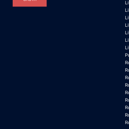
L
L
L
L
L
L
L
P
R
R
R
R
R
R
R
R
R