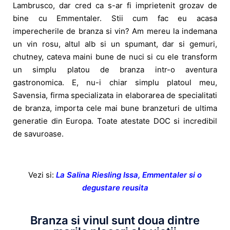
Lambrusco, dar cred ca s-ar fi imprietenit grozav de
bine cu Emmentaler. Stii cum fac eu acasa
imperecherile de branza si vin? Am mereu la indemana
un vin rosu, altul alb si un spumant, dar si gemuri,
chutney, cateva maini bune de nuci si cu ele transform
un simplu platou de branza intr-o aventura
gastronomica. E, nu-i chiar simplu platoul meu,
Savensia, firma specializata in elaborarea de specialitati
de branza, importa cele mai bune branzeturi de ultima
generatie din Europa. Toate atestate DOC si incredibil
de savuroase.
Vezi si:
La Salina Riesling Issa, Emmentaler si o
degustare reusita
Branza si vinul sunt doua dintre