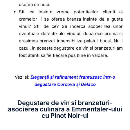
usoara de nuci.
Stii ca inainte vreme potentialilor clienti ai
cramelor li se oferea branza inainte de a gusta
vinul? Stii de ce? Se incerca acoperirea unor
eventuale defecte ale vinului, deoarece aroma si
grasimea branzei insensibiliza palatul bucal. Nu-i
cazul, in aceasta degustare de vin si branzeturi am
fost atenti sa fie fiecare pus bine in valoare.
Vezi si:
Eleganță și rafinament frantuzesc într-o
degustare Corcova și Delaco
Degustare de vin si branzeturi-
asocierea culinara a Emmentaler-ului
cu Pinot Noir-ul