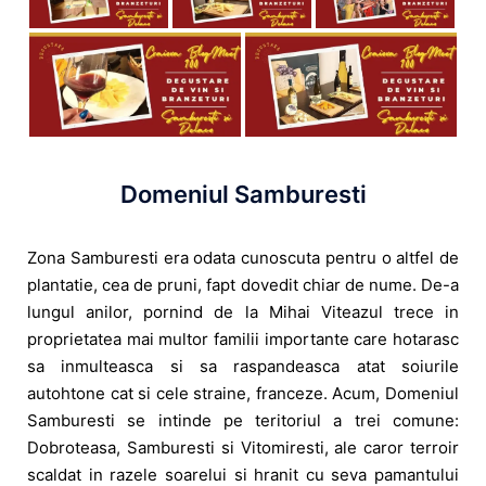
Domeniul Samburesti
Zona Samburesti era odata cunoscuta pentru o altfel de
plantatie, cea de pruni, fapt dovedit chiar de nume. De-a
lungul anilor, pornind de la Mihai Viteazul trece in
proprietatea mai multor familii importante care hotarasc
sa inmulteasca si sa raspandeasca atat soiurile
autohtone cat si cele straine, franceze. Acum, Domeniul
Samburesti se intinde pe teritoriul a trei comune:
Dobroteasa, Samburesti si Vitomiresti, ale caror terroir
scaldat in razele soarelui si hranit cu seva pamantului