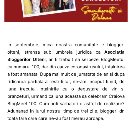
In septembrie, mica noastra comunitate e bloggeri
olteni, stransa sub umbrela juridica ca
Asociatia
Bloggerilor Olteni
, ar fi trebuit sa serbeze BlogMeetul
cu numarul 100, dar din cauza coronavirusului, intalnirea
a fost amanata. Dupa mai mult de jumatate de an si dupa
ridicarea partiala a restritiilor, ne-am inceput timid, de
luna trecuta, intalnirile cu o degustare de vin si
branzeturi, urmand ca luna aceasta sa celebram Craiova
BlogMeet 100. Cum poti sarbatori o astfel de realizare?
Adunanad in jurul nostru, timp de trei zile, bloggeri dn
toata tara care care ne-au fost mereu aproape.