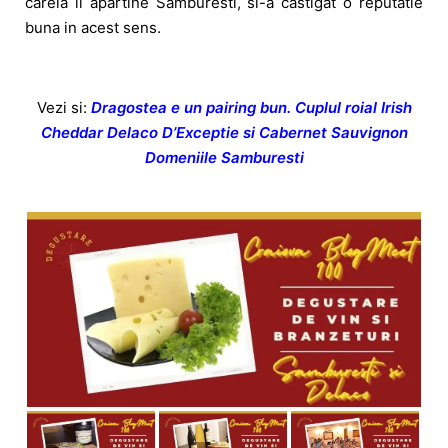
careia ii apartine Samburesti, si-a castigat o reputatie
buna in acest sens.
Vezi si:
Dragostea e un pairing bun. Cuplul roial Irish
Cheddar Delaco D’Exceptie si Cabernet Sauvignon
Domeniile Samburesti