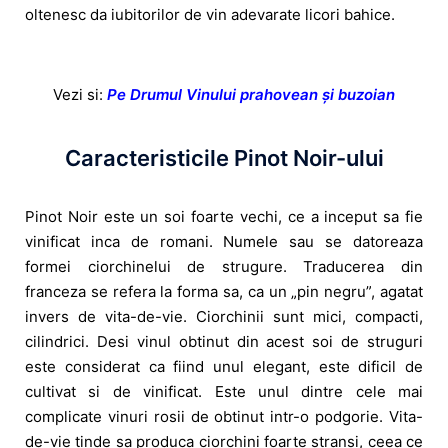
oltenesc da iubitorilor de vin adevarate licori bahice.
Vezi si:
Pe Drumul Vinului prahovean și buzoian
Caracteristicile Pinot Noir-ului
Pinot Noir este un soi foarte vechi, ce a inceput sa fie
vinificat inca de romani. Numele sau se datoreaza
formei ciorchinelui de strugure. Traducerea din
franceza se refera la forma sa, ca un „pin negru”, agatat
invers de vita-de-vie. Ciorchinii sunt mici, compacti,
cilindrici. Desi vinul obtinut din acest soi de struguri
este considerat ca fiind unul elegant, este dificil de
cultivat si de vinificat. Este unul dintre cele mai
complicate vinuri rosii de obtinut intr-o podgorie. Vita-
de-vie tinde sa produca ciorchini foarte stransi, ceea ce