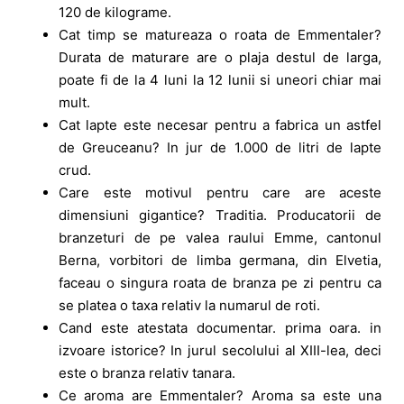
120 de kilograme.
Cat timp se matureaza o roata de Emmentaler?
Durata de maturare are o plaja destul de larga,
poate fi de la 4 luni la 12 lunii si uneori chiar mai
mult.
Cat lapte este necesar pentru a fabrica un astfel
de Greuceanu? In jur de 1.000 de litri de lapte
crud.
Care este motivul pentru care are aceste
dimensiuni gigantice? Traditia. Producatorii de
branzeturi de pe valea raului Emme, cantonul
Berna, vorbitori de limba germana, din Elvetia,
faceau o singura roata de branza pe zi pentru ca
se platea o taxa relativ la numarul de roti.
Cand este atestata documentar. prima oara. in
izvoare istorice? In jurul secolului al XIII-lea, deci
este o branza relativ tanara.
Ce aroma are Emmentaler? Aroma sa este una