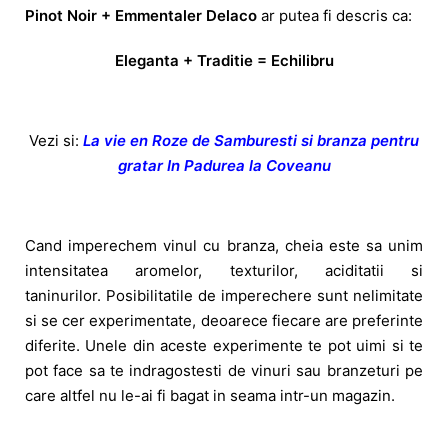
Pinot Noir + Emmentaler Delaco
ar putea fi descris ca:
Eleganta + Traditie = Echilibru
Vezi si:
La vie en Roze de Samburesti si branza pentru
gratar In Padurea la Coveanu
Cand imperechem vinul cu branza, cheia este sa unim
intensitatea aromelor, texturilor, aciditatii si
taninurilor. Posibilitatile de imperechere sunt nelimitate
si se cer experimentate, deoarece fiecare are preferinte
diferite. Unele din aceste experimente te pot uimi si te
pot face sa te indragostesti de vinuri sau branzeturi pe
care altfel nu le-ai fi bagat in seama intr-un magazin.