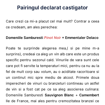
Pairingul declarat castigator
Care crezi ca mi-a placut cel mai mult? Contrar a ceea
ce credeam, am ales perechea:
Domeniile Samburesti
Pinot Noir
+ Emmentaler Delaco
Poate te surprinde alegerea mea,( si pe mine m-a
surprins), credeai ca aleg un vin alb care este un produs
specific pentru sezonul cald. Vinurile de vara sunt cele
care pot fi servite la temperaturi mici, pentru ca nu au la
fel de mult corp sau volum, au o aciditate racoritoare si
un continut mic spre mediu de alcool. Primele doua
imperecheri de vinuri cu branzeturi contineau un astfel
de vin si a fost cat pe ce sa aleg asocierea culinara:
Domeniile Samburesti
Sauvignon Blanc
+
Camembert
Ile de France, mai ales pentru cremozitatea branzei ce