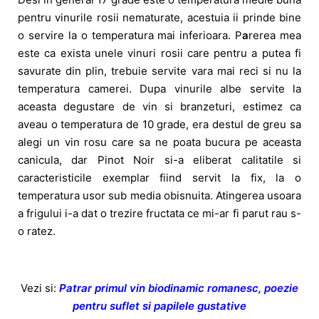
pentru vinurile rosii nematurate, acestuia ii prinde bine
o servire la o temperatura mai inferioara. P
a
rerea mea
este ca exista unele vinuri rosii care pentru a putea fi
savurate din plin, trebuie servite vara mai reci si nu la
temperatura camerei. Dupa vinurile albe servite la
aceasta degustare de vin si branzeturi, estimez ca
aveau o temperatura de 10 grade, era destul de greu sa
alegi un vin rosu care sa ne poata bucura pe aceasta
canicula, dar Pinot Noir si-a eliberat calitatile si
caracteristicile exemplar fiind servit la fix, la o
temperatura usor sub media obisnuita. Atingerea usoara
a frigului i-a dat o trezire fructata ce mi-ar fi parut rau s-
o ratez.
Vezi si:
Patrar primul vin biodinamic romanesc, poezie
pentru suflet si papilele gustative