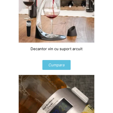
Decantor vin cu suport arcuit
Cumpara