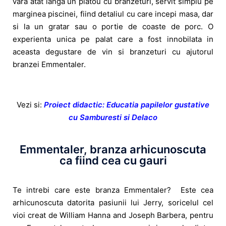
vara atat langa un platou cu branzeturi, servit simplu pe
marginea piscinei, fiind detaliul cu care incepi masa, dar
si la un gratar sau o portie de coaste de porc. O
experienta unica pe palat care a fost innobilata in
aceasta degustare de vin si branzeturi cu ajutorul
branzei Emmentaler.
Vezi si:
Proiect didactic: Educatia papilelor gustative
cu Samburesti si Delaco
Emmentaler, branza arhicunoscuta
ca fiind cea cu gauri
Te intrebi care este branza Emmentaler? Este cea
arhicunoscuta datorita pasiunii lui Jerry, soricelul cel
vioi creat de William Hanna and Joseph Barbera, pentru