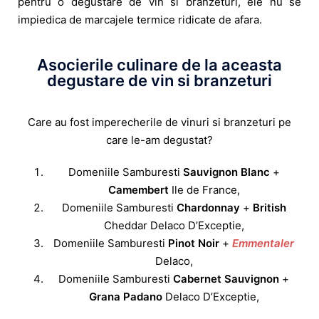
pentru o degustare de vin si branzeturi, ele nu se
impiedica de marcajele termice ridicate de afara.
Asocierile culinare de la aceasta
degustare de vin si branzeturi
Care au fost imperecherile de vinuri si branzeturi pe
care le-am degustat?
Domeniile Samburesti
Sauvignon Blanc
+
Camembert
Ile de France,
Domeniile Samburesti
Chardonnay
+
British
Cheddar Delaco D’Exceptie,
Domeniile Samburesti
Pinot Noir
+
Emmentaler
Delaco,
Domeniile Samburesti
Cabernet Sauvignon
+
Grana Padano
Delaco D’Exceptie,