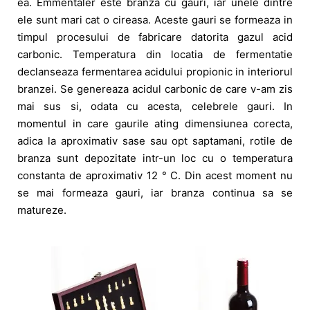
ea. Emmentaler este branza cu gauri, iar unele dintre
ele sunt mari cat o cireasa. Aceste gauri se formeaza in
timpul procesului de fabricare datorita gazul acid
carbonic. Temperatura din locatia de fermentatie
declanseaza fermentarea acidului propionic in interiorul
branzei. Se genereaza acidul carbonic de care v-am zis
mai sus si, odata cu acesta, celebrele gauri. In
momentul in care gaurile ating dimensiunea corecta,
adica la aproximativ sase sau opt saptamani, rotile de
branza sunt depozitate intr-un loc cu o temperatura
constanta de aproximativ 12 ° C. Din acest moment nu
se mai formeaza gauri, iar branza continua sa se
matureze.