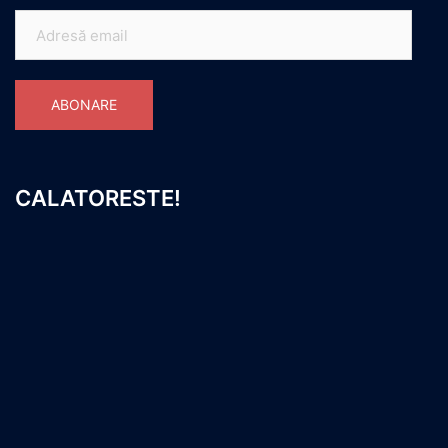
Adresă
email
ABONARE
CALATORESTE!