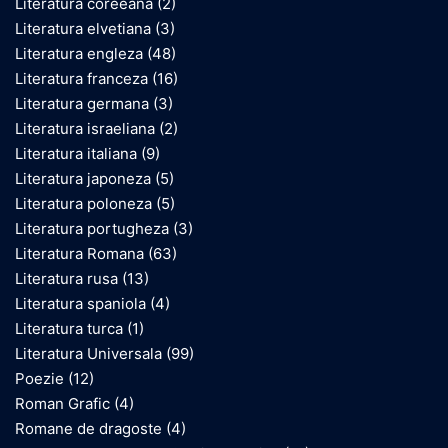
Literatura coreeana
(2)
Literatura elvetiana
(3)
Literatura engleza
(48)
Literatura franceza
(16)
Literatura germana
(3)
Literatura israeliana
(2)
Literatura italiana
(9)
Literatura japoneza
(5)
Literatura poloneza
(5)
Literatura portugheza
(3)
Literatura Romana
(63)
Literatura rusa
(13)
Literatura spaniola
(4)
Literatura turca
(1)
Literatura Universala
(99)
Poezie
(12)
Roman Grafic
(4)
Romane de dragoste
(4)