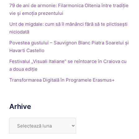
79 de ani de armonie: Filarmonica Oltenia între tradiție
vie și emoția prezentului
Unt de migdale: cum să îl mănânci fără să te plictisești
niciodată
Povestea gustului – Sauvignon Blanc Piatra Soarelui și
Havarti Castello
Festivalul „Visuali Italiane” se reîntoarce în Craiova cu
a doua ediție
Transformarea Digitală în Programele Erasmus+
Arhive
Arhive