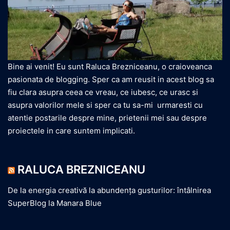
Bine ai venit! Eu sunt Raluca Brezniceanu, o craioveanca
pasionata de blogging. Sper ca am reusit in acest blog sa
fiu clara asupra ceea ce vreau, ce iubesc, ce urasc si
asupra valorilor mele si sper ca tu sa-mi urmaresti cu
atentie postarile despre mine, prietenii mei sau despre
proiectele in care suntem implicati.
RALUCA BREZNICEANU
De la energia creativă la abundența gusturilor: întâlnirea
SuperBlog la Manara Blue