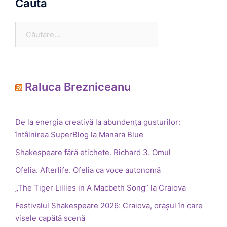
Cauta
Caută
după:
Raluca Brezniceanu
De la energia creativă la abundența gusturilor:
întâlnirea SuperBlog la Manara Blue
Shakespeare fără etichete. Richard 3. Omul
Ofelia. Afterlife. Ofelia ca voce autonomă
„The Tiger Lillies in A Macbeth Song” la Craiova
Festivalul Shakespeare 2026: Craiova, orașul în care
visele capătă scenă