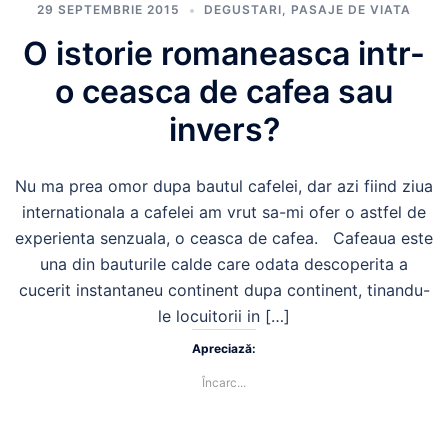
29 SEPTEMBRIE 2015
DEGUSTARI
,
PASAJE DE VIATA
O istorie romaneasca intr-
o ceasca de cafea sau
invers?
Nu ma prea omor dupa bautul cafelei, dar azi fiind ziua
internationala a cafelei am vrut sa-mi ofer o astfel de
experienta senzuala, o ceasca de cafea. Cafeaua este
una din bauturile calde care odata descoperita a
cucerit instantaneu continent dupa continent, tinandu-
le locuitorii in […]
Apreciază:
Încarc...