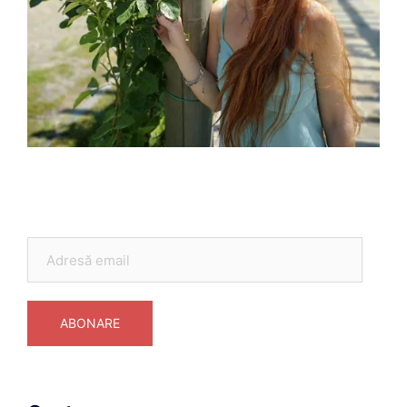
Adresă
email
ABONARE