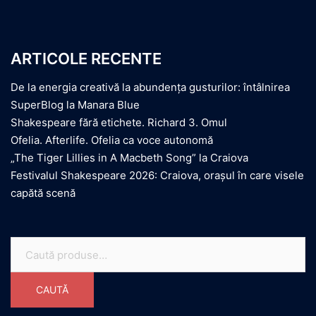
ARTICOLE RECENTE
De la energia creativă la abundența gusturilor: întâlnirea
SuperBlog la Manara Blue
Shakespeare fără etichete. Richard 3. Omul
Ofelia. Afterlife. Ofelia ca voce autonomă
„The Tiger Lillies in A Macbeth Song” la Craiova
Festivalul Shakespeare 2026: Craiova, orașul în care visele
capătă scenă
Caută
după:
CAUTĂ