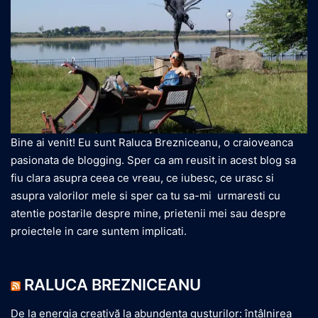
Bine ai venit! Eu sunt Raluca Brezniceanu, o craioveanca
pasionata de blogging. Sper ca am reusit in acest blog sa
fiu clara asupra ceea ce vreau, ce iubesc, ce urasc si
asupra valorilor mele si sper ca tu sa-mi urmaresti cu
atentie postarile despre mine, prietenii mei sau despre
proiectele in care suntem implicati.
RALUCA BREZNICEANU
De la energia creativă la abundența gusturilor: întâlnirea