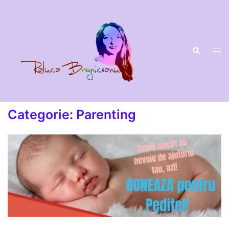
Sari
la
conținut
Categorie:
Parenting