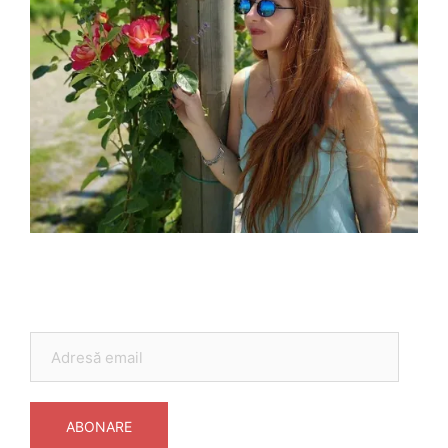
Adresă
email
ABONARE