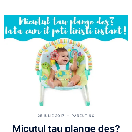
25 IULIE 2017
PARENTING
Micutul tau plange des?