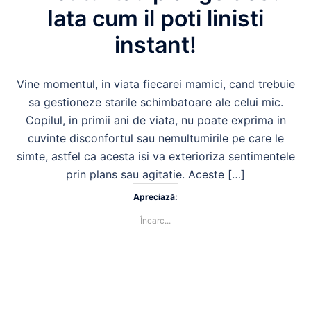
Iata cum il poti linisti
instant!
Vine momentul, in viata fiecarei mamici, cand trebuie
sa gestioneze starile schimbatoare ale celui mic.
Copilul, in primii ani de viata, nu poate exprima in
cuvinte disconfortul sau nemultumirile pe care le
simte, astfel ca acesta isi va exterioriza sentimentele
prin plans sau agitatie. Aceste […]
Apreciază:
Încarc...