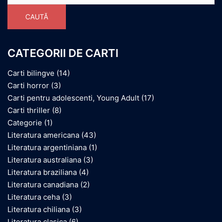
CAUTĂ
CATEGORII DE CARTI
Carti bilingve
(14)
Carti horror
(3)
Carti pentru adolescenti, Young Adult
(17)
Carti thriller
(8)
Categorie
(1)
Literatura americana
(43)
Literatura argentiniana
(1)
Literatura australiana
(3)
Literatura braziliana
(4)
Literatura canadiana
(2)
Literatura ceha
(3)
Literatura chiliana
(3)
Literatura clasica
(6)