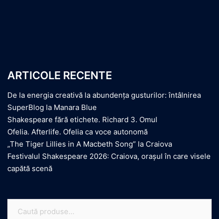
ARTICOLE RECENTE
De la energia creativă la abundența gusturilor: întâlnirea
SuperBlog la Manara Blue
Shakespeare fără etichete. Richard 3. Omul
Ofelia. Afterlife. Ofelia ca voce autonomă
„The Tiger Lillies in A Macbeth Song” la Craiova
Festivalul Shakespeare 2026: Craiova, orașul în care visele
capătă scenă
Caută
după: