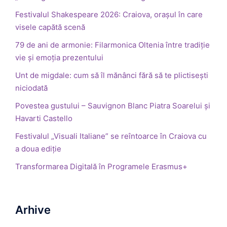
Festivalul Shakespeare 2026: Craiova, orașul în care
visele capătă scenă
79 de ani de armonie: Filarmonica Oltenia între tradiție
vie și emoția prezentului
Unt de migdale: cum să îl mănânci fără să te plictisești
niciodată
Povestea gustului – Sauvignon Blanc Piatra Soarelui și
Havarti Castello
Festivalul „Visuali Italiane” se reîntoarce în Craiova cu
a doua ediție
Transformarea Digitală în Programele Erasmus+
Arhive