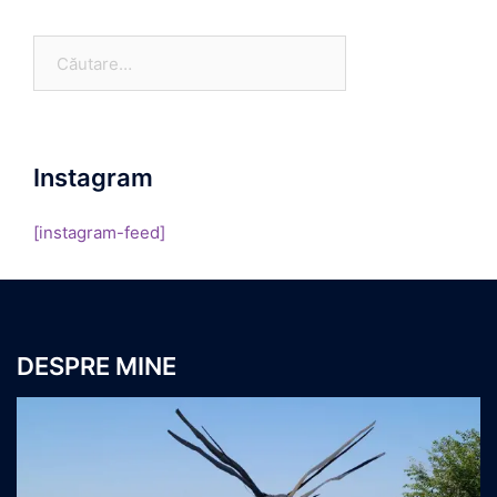
Caută
după:
Instagram
[instagram-feed]
DESPRE MINE