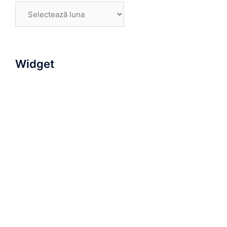
Arhive
Widget