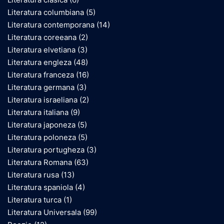
Literatura columbiana
(5)
Literatura contemporana
(14)
Literatura coreeana
(2)
Literatura elvetiana
(3)
Literatura engleza
(48)
Literatura franceza
(16)
Literatura germana
(3)
Literatura israeliana
(2)
Literatura italiana
(9)
Literatura japoneza
(5)
Literatura poloneza
(5)
Literatura portugheza
(3)
Literatura Romana
(63)
Literatura rusa
(13)
Literatura spaniola
(4)
Literatura turca
(1)
Literatura Universala
(99)