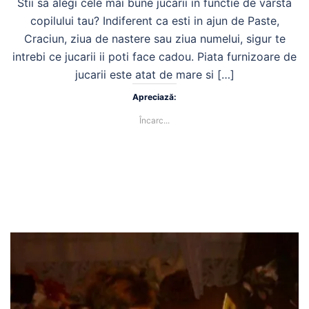
Stii sa alegi cele mai bune jucarii in functie de varsta
copilului tau? Indiferent ca esti in ajun de Paste,
Craciun, ziua de nastere sau ziua numelui, sigur te
intrebi ce jucarii ii poti face cadou. Piata furnizoare de
jucarii este atat de mare si […]
Apreciază:
Încarc...