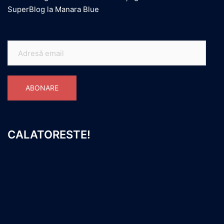
SuperBlog la Manara Blue
Adresă
email
ABONARE
CALATORESTE!