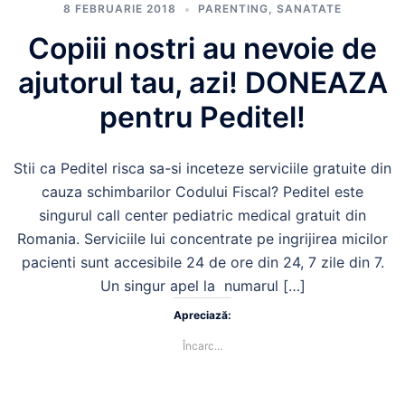
8 FEBRUARIE 2018
PARENTING
,
SANATATE
Copiii nostri au nevoie de
ajutorul tau, azi! DONEAZA
pentru Peditel!
Stii ca Peditel risca sa-si inceteze serviciile gratuite din
cauza schimbarilor Codului Fiscal? Peditel este
singurul call center pediatric medical gratuit din
Romania. Serviciile lui concentrate pe ingrijirea micilor
pacienti sunt accesibile 24 de ore din 24, 7 zile din 7.
Un singur apel la numarul […]
Apreciază:
Încarc...