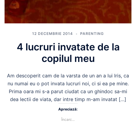
12 DECEMBRIE 2014
PARENTING
4 lucruri invatate de la
copilul meu
Am descoperit cam de la varsta de un an a lui Iris, ca
nu numai eu o pot invata lucruri noi, ci si ea pe mine.
Prima oara mi s-a parut ciudat ca un ghindoc sa-mi
dea lectii de viata, dar intre timp m-am invatat […]
Apreciază:
Încarc...