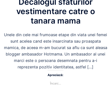
Decalogul sfaturilor
vestimentare catre o
tanara mama
Unele din cele mai frumoase etape din viata unei femei
sunt acelea cand este insarcinata sau proaspata
mamica, de aceea m-am bucurat sa aflu ca sunt aleasa
blogger ambasador Hotmama. Un ambasador al unei
marci este o persoana desemnata pentru a-i
reprezenta pozitiv identitatea, astfel […]
Apreciază:
Încarc...