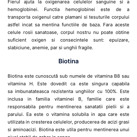
Fierul ajuta la oxigenarea celulelor sanguine si a
hemoglobinei. Functia hemoglobinei este de a
transporta oxigenul catre plamani si tesuturile corpului
astfel incat sa mentina functiile de baza. Fara aceste
celule rosii sanatoase, corpul nostru nu poate obtine
suficient oxigen si consecintele sunt: epuizare,
slabiciune, anemie, par si unghii fragile.
Biotina
Biotina este cunoscută sub numele de vitamina B8 sau
vitamina H. Este dovedit ca este singura capabila
sa imbunatateasca rezistenta unghiilor cu 100%. Este
inclusa in familia vitaminei B, familie care este
responsabila pentru mentinerea sanatatii pielii si a
parului. Ea este o vitamina solubila in apa care este
utilizata in cresterea celulelor, producerea de acizi grasi
si aminoacizi. Biotina este utila pentru mentinerea unui