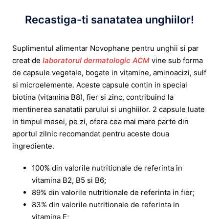
Recastiga-ti sanatatea unghiilor!
Suplimentul alimentar Novophane pentru unghii si par
creat de
laboratorul dermatologic ACM
vine sub forma
de capsule vegetale, bogate in vitamine, aminoacizi, sulf
si microelemente. Aceste capsule contin in special
biotina (vitamina B8), fier si zinc, contribuind la
mentinerea sanatatii parului si unghiilor. 2 capsule luate
in timpul mesei, pe zi, ofera cea mai mare parte din
aportul zilnic recomandat pentru aceste doua
ingrediente.
100% din valorile nutritionale de referinta in
vitamina B2, B5 si B6;
89% din valorile nutritionale de referinta in fier;
83% din valorile nutritionale de referinta in
vitamina E;