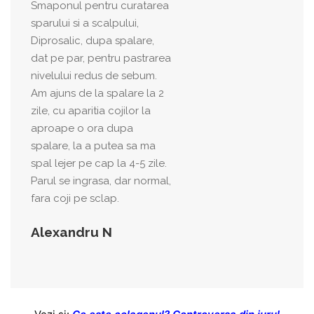
Smaponul pentru curatarea
sparului si a scalpului,
Diprosalic, dupa spalare,
dat pe par, pentru pastrarea
nivelului redus de sebum.
Am ajuns de la spalare la 2
zile, cu aparitia cojilor la
aproape o ora dupa
spalare, la a putea sa ma
spal lejer pe cap la 4-5 zile.
Parul se ingrasa, dar normal,
fara coji pe sclap.
Alexandru N