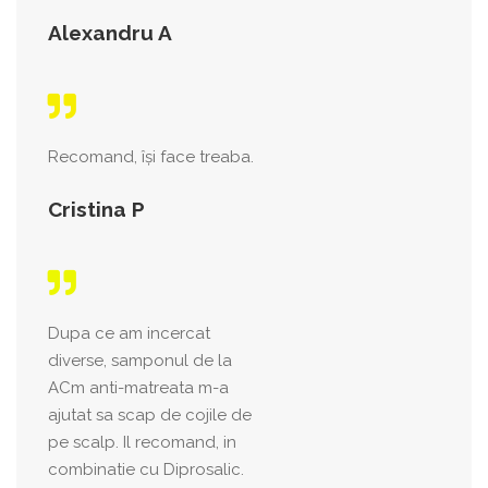
Alexandru A
Recomand, își face treaba.
Cristina P
Dupa ce am incercat
diverse, samponul de la
ACm anti-matreata m-a
ajutat sa scap de cojile de
pe scalp. Il recomand, in
combinatie cu Diprosalic.