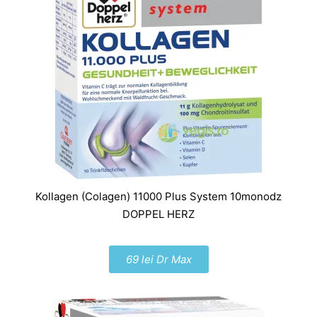
Kollagen (Colagen) 11000 Plus System 10monodz
DOPPEL HERZ
69 lei Dr Max