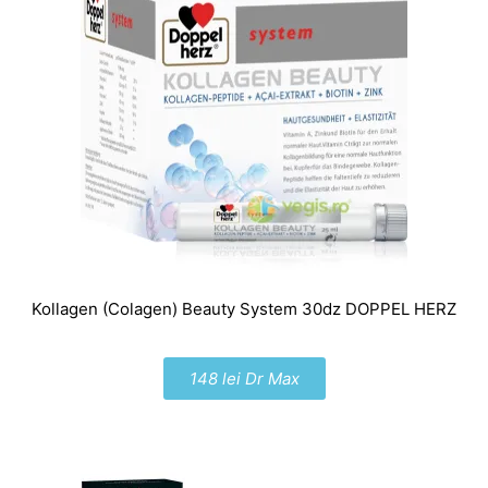
Kollagen (Colagen) Beauty System 30dz DOPPEL HERZ
148 lei Dr Max