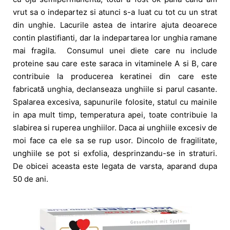
vrut sa o indepartez si atunci s-a luat cu tot cu un strat
din unghie. Lacurile astea de intarire ajuta deoarece
contin plastifianti, dar la indepartarea lor unghia ramane
mai fragila. Consumul unei diete care nu include
proteine ​​sau care este saraca in vitaminele A si B, care
contribuie la producerea keratinei din care este
fabricată unghia, declanseaza unghiile si parul casante.
Spalarea excesiva, sapunurile folosite, statul cu mainile
in apa mult timp, temperatura apei, toate contribuie la
slabirea si ruperea unghiilor. Daca ai unghiile excesiv de
moi face ca ele sa se rup usor. Dincolo de fragilitate,
unghiile se pot si exfolia, desprinzandu-se in straturi.
De obicei aceasta este legata de varsta, aparand dupa
50 de ani.