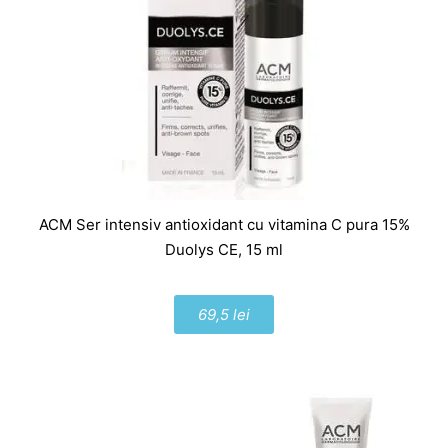
ACM Ser intensiv antioxidant cu vitamina C pura 15%
Duolys CE, 15 ml
69,5 lei