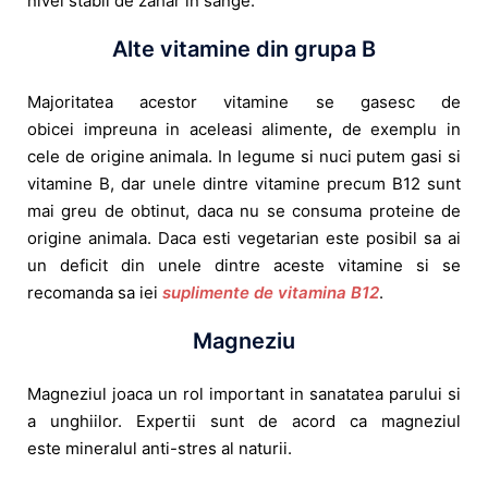
nivel stabil de zahar in sange.
Alte vitamine din grupa B
Majoritatea acestor vitamine se gasesc de
obicei impreuna in aceleasi alimente
,
de exemplu in
cele de origine animala. In legume si nuci putem gasi si
vitamine B, dar unele dintre vitamine precum B12 sunt
mai greu de obtinut, daca nu se consuma proteine ​​de
origine animala. Daca esti vegetarian este posibil sa ai
un deficit din unele dintre aceste vitamine si se
recomanda sa iei
suplimente de vitamina B12
.
Magneziu
Magneziul joaca un rol important in sanatatea parului si
a unghiilor. Expertii sunt de acord ca magneziul
este mineralul anti-stres al naturii.