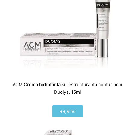
ACM Crema hidratanta si restructuranta contur ochi
Duolys, 15ml
44,9 lei