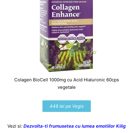
Colagen BioCell 1000mg cu Acid Hialuronic 60cps
vegetale
448 lei pe Vegis
Vezi si:
Dezvolta-ti frumusetea cu lumea emotiilor Kilig