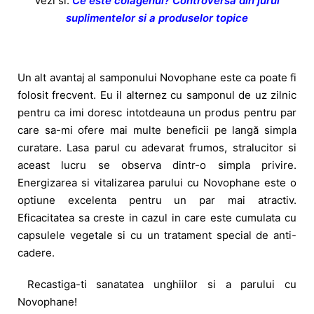
Vezi si:
Ce este colagenul? Controversa din jurul
suplimentelor si a produselor topice
Un alt avantaj al samponului Novophane este ca poate fi
folosit frecvent. Eu il alternez cu samponul de uz zilnic
pentru ca imi doresc intotdeauna un produs pentru par
care sa-mi ofere mai multe beneficii pe langă simpla
curatare. Lasa parul cu adevarat frumos, stralucitor si
aceast lucru se observa dintr-o simpla privire.
Energizarea si vitalizarea parului cu Novophane este o
optiune excelenta pentru un par mai atractiv.
Eficacitatea sa creste in cazul in care este cumulata cu
capsulele vegetale si cu un tratament special de anti-
cadere.
Recastiga-ti sanatatea unghiilor si a parului cu
Novophane!