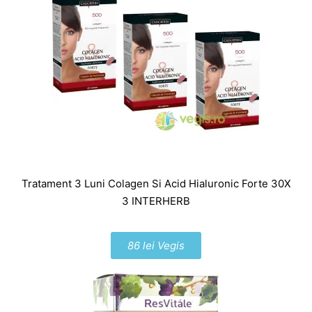
Tratament 3 Luni Colagen Si Acid Hialuronic Forte 30X
3 INTERHERB
86 lei Vegis