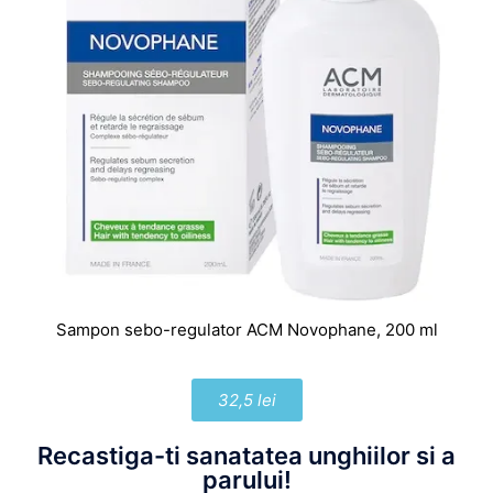
Sampon sebo-regulator ACM Novophane, 200 ml
32,5 lei
Recastiga-ti sanatatea unghiilor si a
parului!