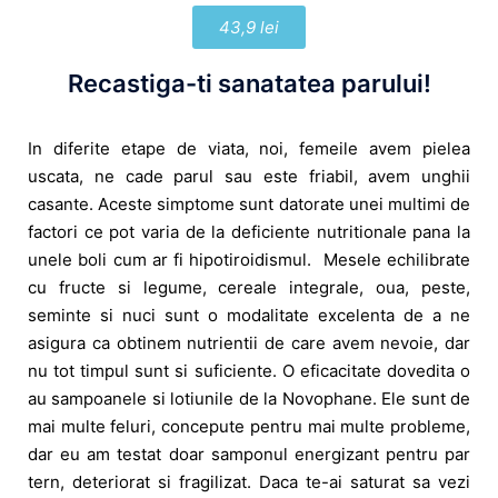
43,9 lei
Recastiga-ti sanatatea parului!
In diferite etape de viata, noi, femeile avem pielea
uscata, ne cade parul sau este friabil, avem unghii
casante. Aceste simptome sunt datorate unei multimi de
factori ce pot varia de la deficiente nutritionale pana la
unele boli cum ar fi hipotiroidismul. Mesele echilibrate
cu fructe si legume, cereale integrale, oua, peste,
seminte si nuci sunt o modalitate excelenta de a ne
asigura ca obtinem nutrientii de care avem nevoie, dar
nu tot timpul sunt si suficiente. O eficacitate dovedita o
au sampoanele si lotiunile de la Novophane. Ele sunt de
mai multe feluri, concepute pentru mai multe probleme,
dar eu am testat doar samponul energizant pentru par
tern, deteriorat si fragilizat. Daca te-ai saturat sa vezi