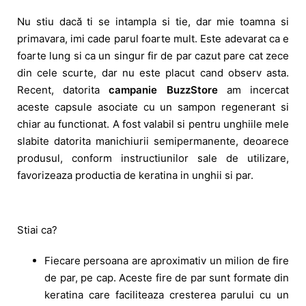
Nu stiu dacă ti se intampla si tie, dar mie toamna si
primavara, imi cade parul foarte mult. Este adevarat ca e
foarte lung si ca un singur fir de par cazut pare cat zece
din cele scurte, dar nu este placut cand observ asta.
Recent, datorita
campanie BuzzStore
am incercat
aceste capsule asociate cu un sampon regenerant si
chiar au functionat. A fost valabil si pentru unghiile mele
slabite datorita manichiurii semipermanente, deoarece
produsul, conform instructiunilor sale de utilizare,
favorizeaza productia de keratina in unghii si par.
Stiai ca?
Fiecare persoana are aproximativ un milion de fire
de par, pe cap. Aceste fire de par sunt formate din
keratina care faciliteaza cresterea parului cu un