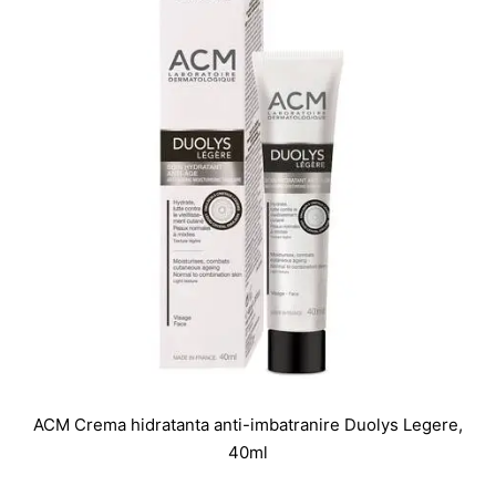
ACM Crema hidratanta anti-imbatranire Duolys Legere,
40ml