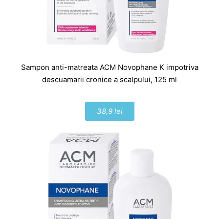
Sampon anti-matreata ACM Novophane K impotriva
descuamarii cronice a scalpului, 125 ml
38,9 lei