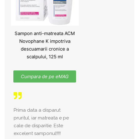
Sampon anti-matreata ACM
Novophane K impotriva
descuamarii cronice a
scalpului, 125 ml
Cumpara de pe eMAG
Prima data a disparut
pruritul, iar matreata e pe
cale de disparitie. Este
excelent samponul!!!!!