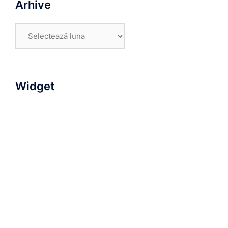
Arhive
Arhive
Widget