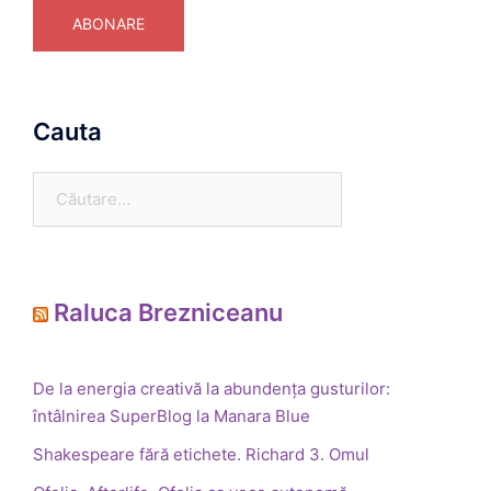
ABONARE
Cauta
Caută
după:
Raluca Brezniceanu
De la energia creativă la abundența gusturilor:
întâlnirea SuperBlog la Manara Blue
Shakespeare fără etichete. Richard 3. Omul