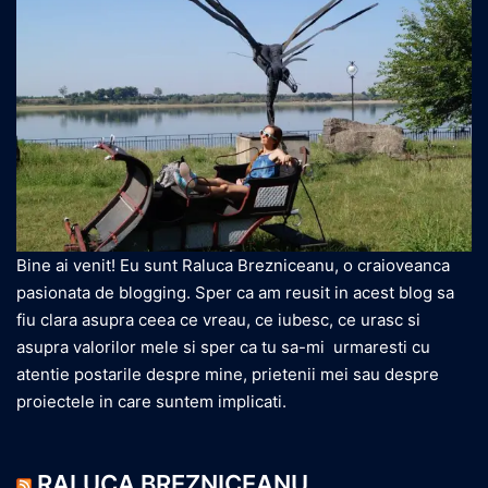
Bine ai venit! Eu sunt Raluca Brezniceanu, o craioveanca
pasionata de blogging. Sper ca am reusit in acest blog sa
fiu clara asupra ceea ce vreau, ce iubesc, ce urasc si
asupra valorilor mele si sper ca tu sa-mi urmaresti cu
atentie postarile despre mine, prietenii mei sau despre
proiectele in care suntem implicati.
RALUCA BREZNICEANU