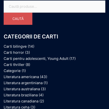
Caută
după:
CAUTĂ
CATEGORII DE CARTI
Carti bilingve
(14)
Carti horror
(3)
Carti pentru adolescenti, Young Adult
(17)
Carti thriller
(8)
Categorie
(1)
Literatura americana
(43)
Literatura argentiniana
(1)
Literatura australiana
(3)
Literatura braziliana
(4)
Literatura canadiana
(2)
Literatura ceha
(3)