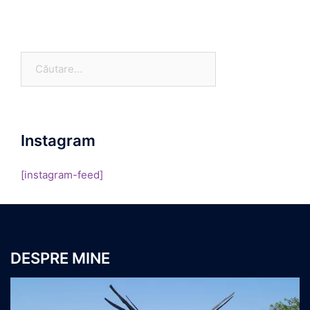
Caută
după:
Instagram
[instagram-feed]
DESPRE MINE