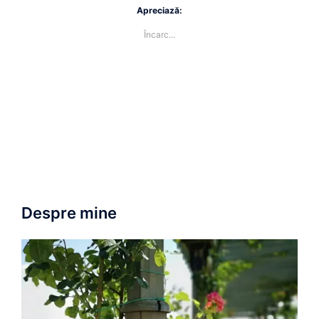
Apreciază:
Încarc...
Despre mine