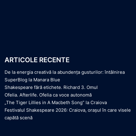
ARTICOLE RECENTE
De la energia creativă la abundența gusturilor: întâlnirea
SuperBlog la Manara Blue
Shakespeare fără etichete. Richard 3. Omul
Ofelia. Afterlife. Ofelia ca voce autonomă
„The Tiger Lillies in A Macbeth Song” la Craiova
Festivalul Shakespeare 2026: Craiova, orașul în care visele
capătă scenă