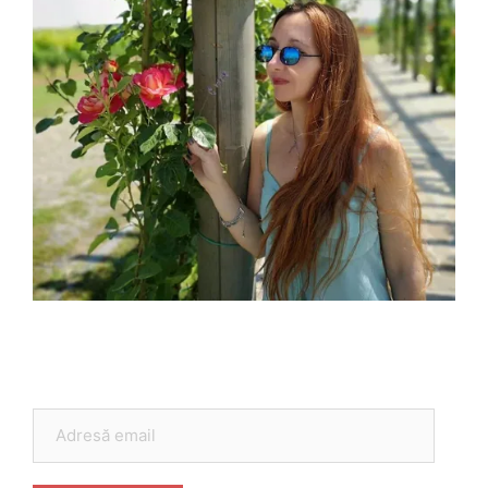
Adresă
email