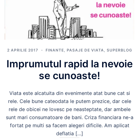
2 APRILIE 2017
FINANTE
,
PASAJE DE VIATA
,
SUPERBLOG
Imprumutul rapid la nevoie
se cunoaste!
Viata este alcatuita din evenimente atat bune cat si
rele. Cele bune cateodata le putem prezice, dar cele
rele de obicei ne lovesc pe neasteptate, dar ambele
sunt mari consumatoare de bani. Criza financiara ne-a
fortat pe multi sa facem alegeri dificile. Am aplicat
deflatia […]