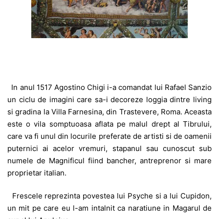
In anul 1517 Agostino Chigi i-a comandat lui Rafael Sanzio
un ciclu de imagini care sa-i decoreze loggia dintre living
si gradina la Villa Farnesina, din Trastevere, Roma. Aceasta
este o vila somptuoasa aflata pe malul drept al Tibrului,
care va fi unul din locurile preferate de artisti si de oamenii
puternici ai acelor vremuri, stapanul sau cunoscut sub
numele de Magnificul fiind bancher, antreprenor si mare
proprietar italian.
Frescele reprezinta povestea lui Psyche si a lui Cupidon,
un mit pe care eu l-am intalnit ca naratiune in Magarul de