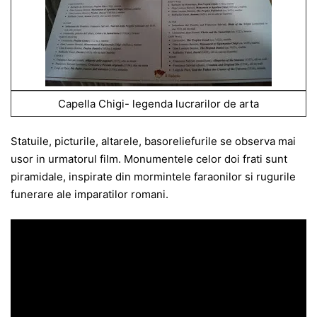
Capella Chigi- legenda lucrarilor de arta
Statuile, picturile, altarele, basoreliefurile se observa mai
usor in urmatorul film. Monumentele celor doi frati sunt
piramidale, inspirate din mormintele faraonilor si rugurile
funerare ale imparatilor romani.