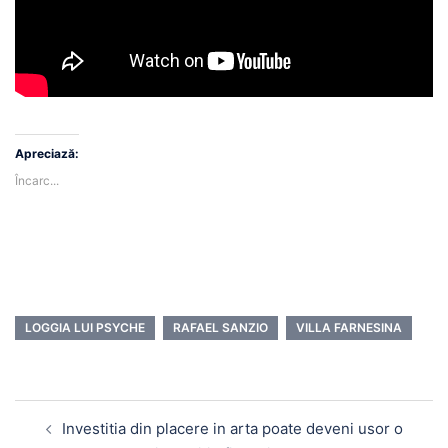
Apreciază:
Încarc...
LOGGIA LUI PSYCHE
RAFAEL SANZIO
VILLA FARNESINA
Navigare
Investitia din placere in arta poate deveni usor o
în