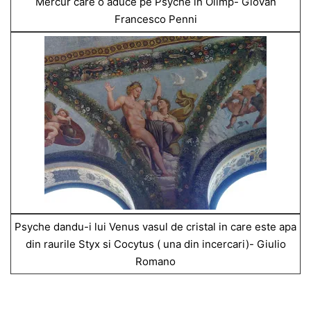
Mercur care o aduce pe Psyche in Olimp- Giovan
Francesco Penni
Psyche dandu-i lui Venus vasul de cristal in care este apa
din raurile Styx si Cocytus ( una din incercari)- Giulio
Romano