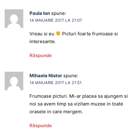
Paula Ion
spune:
14 IANUARIE 2017 LA 21:07
Vreau si eu
Picturi foarte frumoase si
interesante.
Răspunde
Mihaela Nistor
spune:
14 IANUARIE 2017 LA 21:51
Frumoase picturi. Mi-ar placea sa ajungem si
noi sa avem timp sa vizitam muzee in toate
orasele in care mergem.
Răspunde