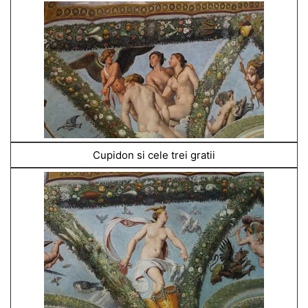
Cupidon si cele trei gratii