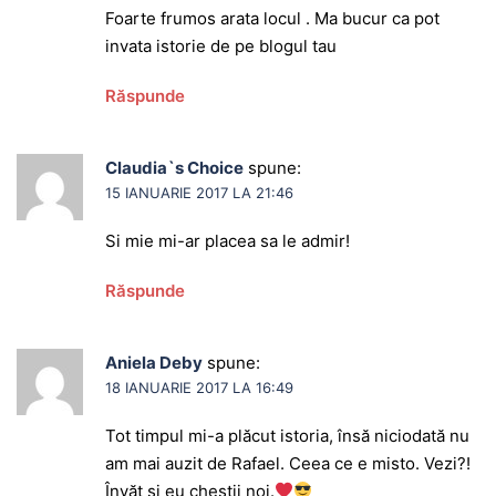
Foarte frumos arata locul . Ma bucur ca pot
invata istorie de pe blogul tau
Răspunde
Claudia`s Choice
spune:
15 IANUARIE 2017 LA 21:46
Si mie mi-ar placea sa le admir!
Răspunde
Aniela Deby
spune:
18 IANUARIE 2017 LA 16:49
Tot timpul mi-a plăcut istoria, însă niciodată nu
am mai auzit de Rafael. Ceea ce e misto. Vezi?!
Învăț și eu chestii noi.