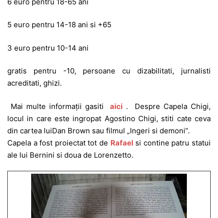
6 euro pentru 18-65 ani
5 euro pentru 14-18 ani si +65
3 euro pentru 10-14 ani
gratis pentru -10, persoane cu dizabilitati, jurnalisti
acreditati, ghizi.
Mai multe informații gasiti
aici
. Despre Capela Chigi,
locul in care este ingropat Agostino Chigi, stiti cate ceva
din cartea luiDan Brown sau filmul „Ingeri si demoni”.
Capela a fost proiectat tot de
Rafael
si contine patru statui
ale lui Bernini si doua de Lorenzetto.