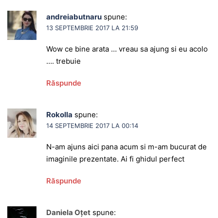
andreiabutnaru
spune:
13 SEPTEMBRIE 2017 LA 21:59
Wow ce bine arata … vreau sa ajung si eu acolo
…. trebuie
Răspunde
Rokolla
spune:
14 SEPTEMBRIE 2017 LA 00:14
N-am ajuns aici pana acum si m-am bucurat de
imaginile prezentate. Ai fi ghidul perfect
Răspunde
Daniela Oţet
spune: