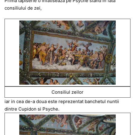
Prima tapiserie o infatiseaza pe Psyche stand in fata
consiliului de zei,
Consiliul zeilor
iar in cea de-a doua este reprezentat banchetul nuntii
dintre Cupidon si Psyche.