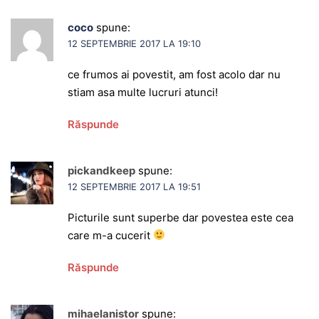
coco
spune:
12 SEPTEMBRIE 2017 LA 19:10
ce frumos ai povestit, am fost acolo dar nu
stiam asa multe lucruri atunci!
Răspunde
pickandkeep
spune:
12 SEPTEMBRIE 2017 LA 19:51
Picturile sunt superbe dar povestea este cea
care m-a cucerit
Răspunde
mihaelanistor
spune: