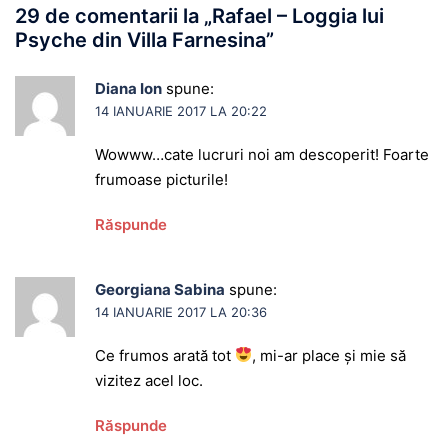
29 de comentarii la „
Rafael – Loggia lui
Psyche din Villa Farnesina
”
Diana Ion
spune:
14 IANUARIE 2017 LA 20:22
Wowww…cate lucruri noi am descoperit! Foarte
frumoase picturile!
Răspunde
Georgiana Sabina
spune:
14 IANUARIE 2017 LA 20:36
Ce frumos arată tot
, mi-ar place și mie să
vizitez acel loc.
Răspunde