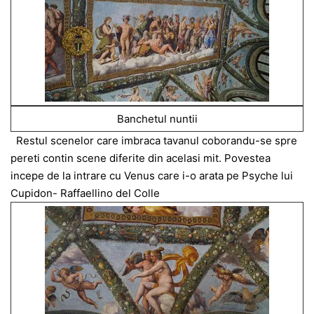
Banchetul nuntii
Restul scenelor care imbraca tavanul coborandu-se spre
pereti contin scene diferite din acelasi mit. Povestea
incepe de la intrare cu Venus care i-o arata pe Psyche lui
Cupidon- Raffaellino del Colle