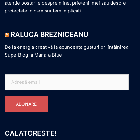
atentie postarile despre mine, prietenii mei sau despre
proiectele in care suntem implicati.
RALUCA BREZNICEANU
De la energia creativă la abundența gusturilor: întâlnirea
SuperBlog la Manara Blue
Adresă
email
ABONARE
CALATORESTE!