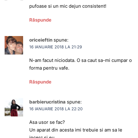
pufoase si un mic dejun consistent!
Răspunde
oriceieftin
spune:
16 IANUARIE 2018 LA 21:29
N-am facut niciodata. O sa caut sa-mi cumpar o
forma pentru vafe.
Răspunde
barbierucristina
spune:
16 IANUARIE 2018 LA 22:20
Asa usor se fac?
Un aparat din acesta imi trebuie si am sa le
incerc si eu.