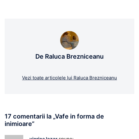
De Raluca Brezniceanu
Vezi toate articolele lui Raluca Brezniceanu
17 comentarii la „
Vafe in forma de
inimioare
”
viorica lazar
spune: