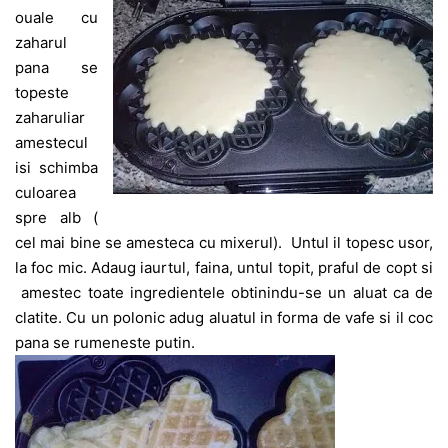
ouale cu
zaharul
pana se
topeste
zaharuliar
amestecul
isi schimba
culoarea
spre alb (
cel mai bine se amesteca cu mixerul). Untul il topesc usor,
la foc mic. Adaug iaurtul, faina, untul topit, praful de copt si
amestec toate ingredientele obtinindu-se un aluat ca de
clatite. Cu un polonic adug aluatul in forma de vafe si il coc
pana se rumeneste putin.