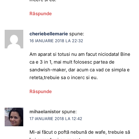
Răspunde
cheriebellemarie
spune:
16 IANUARIE 2018 LA 22:32
Am aparat si totusi nu am facut niciodata! Bine
ca e 3 in 1, mai mult folosesc partea de
sandwish-maker, dar acum ca vad ce simpla e
reteta,trebuie sa o incerc si eu.
Răspunde
mihaelanistor
spune:
17 IANUARIE 2018 LA 12:42
Mi-ai făcut o poftă nebună de wafe, trebuie să