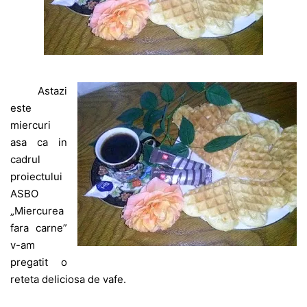
Astazi
este
miercuri
asa ca in
cadrul
proiectului
ASBO
„Miercurea
fara carne”
v-am
pregatit o
reteta deliciosa de vafe.