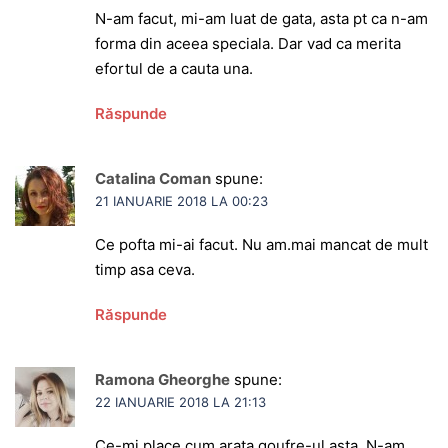
N-am facut, mi-am luat de gata, asta pt ca n-am
forma din aceea speciala. Dar vad ca merita
efortul de a cauta una.
Răspunde
Catalina Coman
spune:
21 IANUARIE 2018 LA 00:23
Ce pofta mi-ai facut. Nu am.mai mancat de mult
timp asa ceva.
Răspunde
Ramona Gheorghe
spune:
22 IANUARIE 2018 LA 21:13
Ce-mi place cum arata goufre-ul asta. N-am