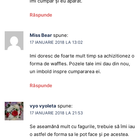
îmi cumpăr și eu aparat.
Răspunde
Miss Bear
spune:
17 IANUARIE 2018 LA 13:02
Imi doresc de foarte mult timp sa achizitionez o
forma de waffles. Pozele tale imi dau din nou,
un imbold inspre cumpararea ei.
Răspunde
vyo vyoleta
spune:
17 IANUARIE 2018 LA 21:53
Se aseamănă mult cu fagurile, trebuie să îmi iau
o astfel de forma sa le pot face și pe acestea.