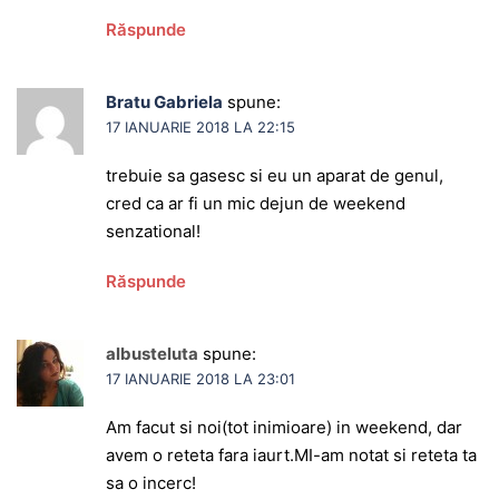
Răspunde
Bratu Gabriela
spune:
17 IANUARIE 2018 LA 22:15
trebuie sa gasesc si eu un aparat de genul,
cred ca ar fi un mic dejun de weekend
senzational!
Răspunde
albusteluta
spune:
17 IANUARIE 2018 LA 23:01
Am facut si noi(tot inimioare) in weekend, dar
avem o reteta fara iaurt.MI-am notat si reteta ta
sa o incerc!