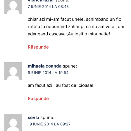
7 IUNIE 2014 LA 08:48
chiar azi mi-am facut unele, schimband un fic
reteta ta nepunand zahar pt ca nu am voie , dar
adaugand cascaval,Au iesit o minunatie!
Răspunde
mihaela coanda
spune:
9 IUNIE 2014 LA 19:54
am facut azi , au fost delicioase!
Răspunde
sev b
spune:
19 IUNIE 2014 LA 09:27