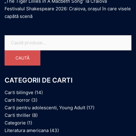
„The Tiger Lillies in A Macbeth Song” la Craiova
Festivalul Shakespeare 2026: Craiova, orașul în care visele
capătă scenă
Caută
după:
CAUTĂ
CATEGORII DE CARTI
Carti bilingve
(14)
Carti horror
(3)
Carti pentru adolescenti, Young Adult
(17)
Carti thriller
(8)
Categorie
(1)
Literatura americana
(43)