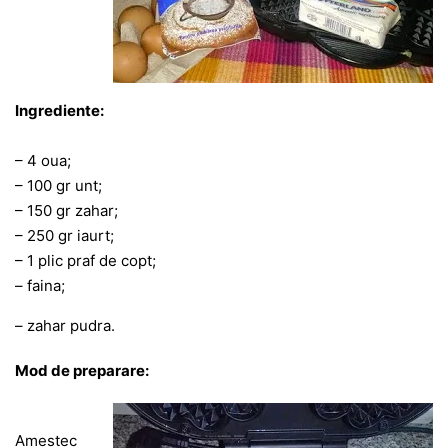
Ingrediente:
– 4 oua;
– 100 gr unt;
– 150 gr zahar;
– 250 gr iaurt;
– 1 plic praf de copt;
– faina;
– zahar pudra.
Mod de preparare:
Amestec