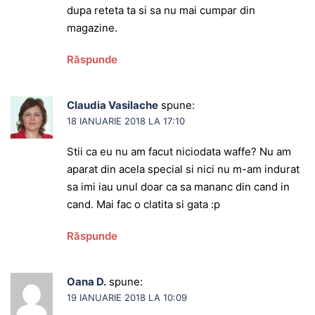
dupa reteta ta si sa nu mai cumpar din
magazine.
Răspunde
Claudia Vasilache
spune:
18 IANUARIE 2018 LA 17:10
Stii ca eu nu am facut niciodata waffe? Nu am
aparat din acela special si nici nu m-am indurat
sa imi iau unul doar ca sa mananc din cand in
cand. Mai fac o clatita si gata :p
Răspunde
Oana D.
spune:
19 IANUARIE 2018 LA 10:09