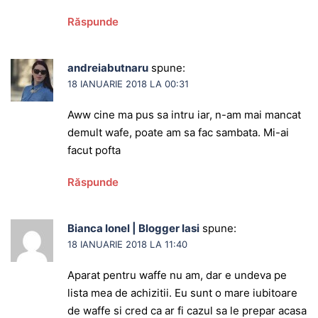
Răspunde
andreiabutnaru
spune:
18 IANUARIE 2018 LA 00:31
Aww cine ma pus sa intru iar, n-am mai mancat
demult wafe, poate am sa fac sambata. Mi-ai
facut pofta
Răspunde
Bianca Ionel | Blogger Iasi
spune:
18 IANUARIE 2018 LA 11:40
Aparat pentru waffe nu am, dar e undeva pe
lista mea de achizitii. Eu sunt o mare iubitoare
de waffe si cred ca ar fi cazul sa le prepar acasa