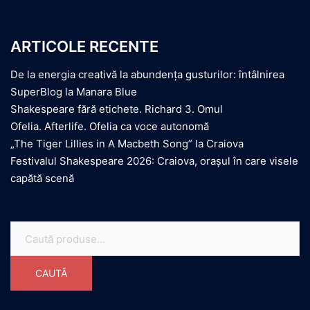
ARTICOLE RECENTE
De la energia creativă la abundența gusturilor: întâlnirea
SuperBlog la Manara Blue
Shakespeare fără etichete. Richard 3. Omul
Ofelia. Afterlife. Ofelia ca voce autonomă
„The Tiger Lillies in A Macbeth Song” la Craiova
Festivalul Shakespeare 2026: Craiova, orașul în care visele
capătă scenă
Caută
după:
CAUTĂ