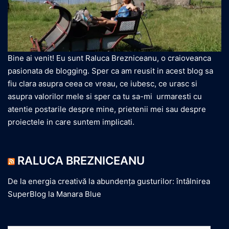
Bine ai venit! Eu sunt Raluca Brezniceanu, o craioveanca
pasionata de blogging. Sper ca am reusit in acest blog sa
fiu clara asupra ceea ce vreau, ce iubesc, ce urasc si
asupra valorilor mele si sper ca tu sa-mi urmaresti cu
atentie postarile despre mine, prietenii mei sau despre
proiectele in care suntem implicati.
RALUCA BREZNICEANU
De la energia creativă la abundența gusturilor: întâlnirea
SuperBlog la Manara Blue