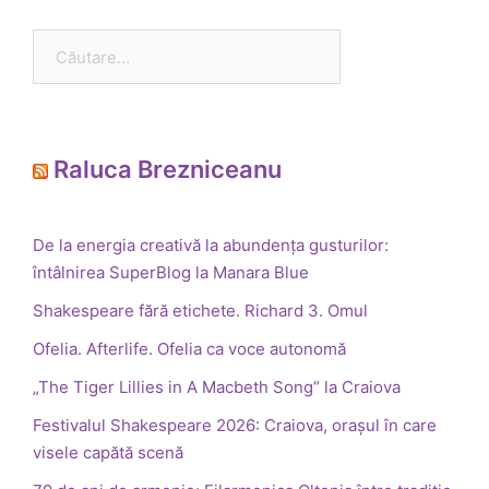
Caută
după:
Raluca Brezniceanu
De la energia creativă la abundența gusturilor:
întâlnirea SuperBlog la Manara Blue
Shakespeare fără etichete. Richard 3. Omul
Ofelia. Afterlife. Ofelia ca voce autonomă
„The Tiger Lillies in A Macbeth Song” la Craiova
Festivalul Shakespeare 2026: Craiova, orașul în care
visele capătă scenă