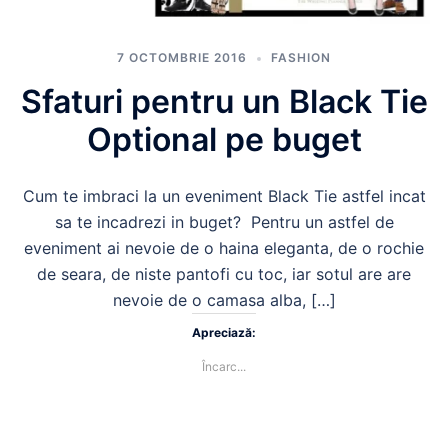
7 OCTOMBRIE 2016
FASHION
Sfaturi pentru un Black Tie
Optional pe buget
Cum te imbraci la un eveniment Black Tie astfel incat
sa te incadrezi in buget? Pentru un astfel de
eveniment ai nevoie de o haina eleganta, de o rochie
de seara, de niste pantofi cu toc, iar sotul are are
nevoie de o camasa alba, […]
Apreciază:
Încarc...