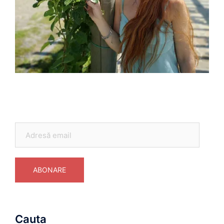
Adresă
email
ABONARE
Cauta