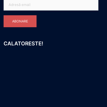
Adresă
email
ABONARE
CALATORESTE!