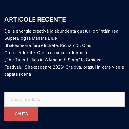
ARTICOLE RECENTE
De la energia creativă la abundența gusturilor: întâlnirea
SuperBlog la Manara Blue
Shakespeare fără etichete. Richard 3. Omul
Ofelia. Afterlife. Ofelia ca voce autonomă
„The Tiger Lillies in A Macbeth Song” la Craiova
Festivalul Shakespeare 2026: Craiova, orașul în care visele
capătă scenă
Caută
după:
CAUTĂ