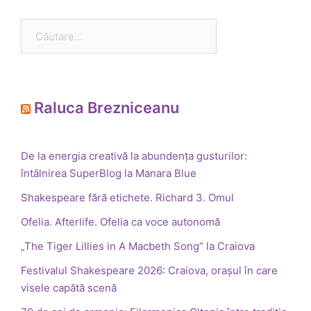
Caută
după:
Raluca Brezniceanu
De la energia creativă la abundența gusturilor:
întâlnirea SuperBlog la Manara Blue
Shakespeare fără etichete. Richard 3. Omul
Ofelia. Afterlife. Ofelia ca voce autonomă
„The Tiger Lillies in A Macbeth Song” la Craiova
Festivalul Shakespeare 2026: Craiova, orașul în care
visele capătă scenă