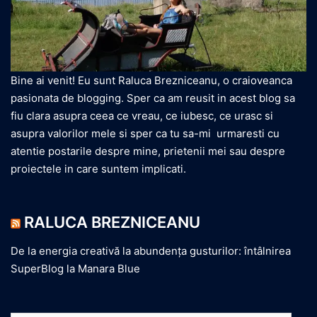
Bine ai venit! Eu sunt Raluca Brezniceanu, o craioveanca
pasionata de blogging. Sper ca am reusit in acest blog sa
fiu clara asupra ceea ce vreau, ce iubesc, ce urasc si
asupra valorilor mele si sper ca tu sa-mi urmaresti cu
atentie postarile despre mine, prietenii mei sau despre
proiectele in care suntem implicati.
RALUCA BREZNICEANU
De la energia creativă la abundența gusturilor: întâlnirea
SuperBlog la Manara Blue