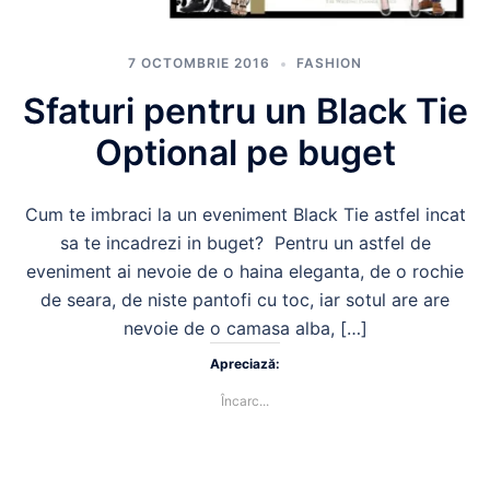
7 OCTOMBRIE 2016
FASHION
Sfaturi pentru un Black Tie
Optional pe buget
Cum te imbraci la un eveniment Black Tie astfel incat
sa te incadrezi in buget? Pentru un astfel de
eveniment ai nevoie de o haina eleganta, de o rochie
de seara, de niste pantofi cu toc, iar sotul are are
nevoie de o camasa alba, […]
Apreciază:
Încarc...