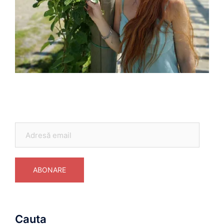
Adresă
email
ABONARE
Cauta