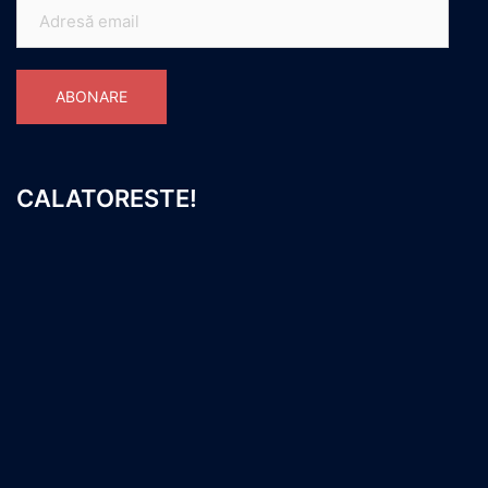
Adresă
email
ABONARE
CALATORESTE!