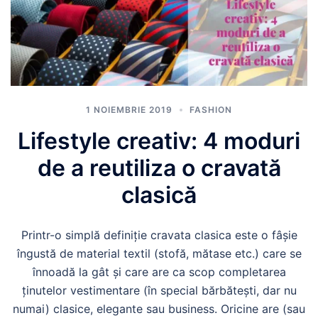
1 NOIEMBRIE 2019
FASHION
Lifestyle creativ: 4 moduri
de a reutiliza o cravată
clasică
Printr-o simplă definiție cravata clasica este o fâșie
îngustă de material textil (stofă, mătase etc.) care se
înnoadă la gât și care are ca scop completarea
ținutelor vestimentare (în special bărbătești, dar nu
numai) clasice, elegante sau business. Oricine are (sau