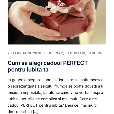
23 FEBRUARIE 2018
CULINAR
,
DEGUSTARI
,
FASHION
Cum sa alegi cadoul PERFECT
pentru iubita ta
In general, alegerea unui cadou care sa multumeasca
o reprezentanta a sexului frumos se poate dovedi a fi
misiune imposibila, iar atunci cand vine vorba despre
iubita, lucrurile se complica si mai mult. Care este
cadoul PERFECT pentru iubita? Desi cei mai multi
dintre barbati […]