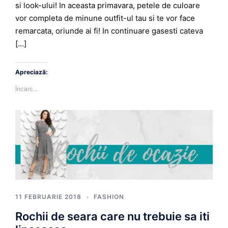
si look-ului! In aceasta primavara, petele de culoare
vor completa de minune outfit-ul tau si te vor face
remarcata, oriunde ai fi! In continuare gasesti cateva
[…]
Apreciază:
Încarc...
11 FEBRUARIE 2018
FASHION
Rochii de seara care nu trebuie sa iti