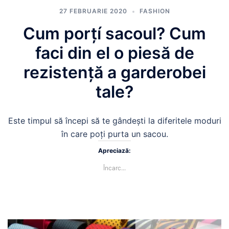
27 FEBRUARIE 2020
FASHION
Cum porțí sacoul? Cum
faci din el o piesă de
rezistență a garderobei
tale?
Este timpul să începi să te gândești la diferitele moduri
în care poți purta un sacou.
Apreciază:
Încarc...