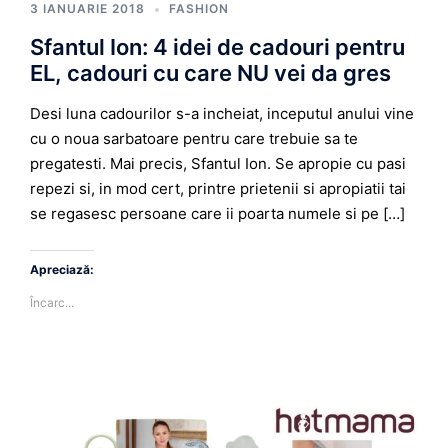
3 IANUARIE 2018
FASHION
Sfantul Ion: 4 idei de cadouri pentru
EL, cadouri cu care NU vei da gres
Desi luna cadourilor s-a incheiat, inceputul anului vine
cu o noua sarbatoare pentru care trebuie sa te
pregatesti. Mai precis, Sfantul Ion. Se apropie cu pasi
repezi si, in mod cert, printre prietenii si apropiatii tai
se regasesc persoane care ii poarta numele si pe […]
Apreciază:
Încarc...