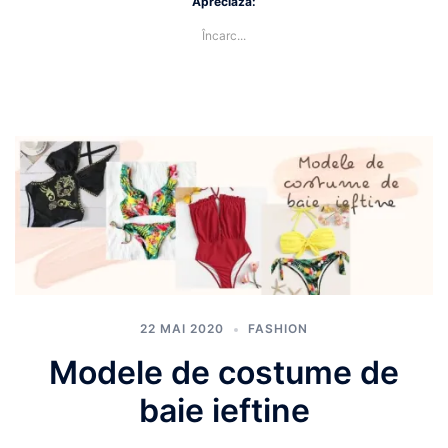
Apreciază:
Încarc...
22 MAI 2020
FASHION
Modele de costume de
baie ieftine