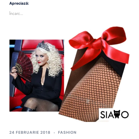
Apreciază:
Încarc...
24 FEBRUARIE 2018
FASHION