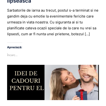
lipseasca
Sarbatorile de iarna au trecut, postul s-a terminat si ne
gandim deja cu emotie la evenimentele fericite care
urmeaza in viata noastra. Cu siguranta ai si tu
planificate cateva ocazii speciale de la care nu vrei sa
lipsesti, cum ar fi nunta unei prietene, botezul […]
Apreciază:
Încarc...