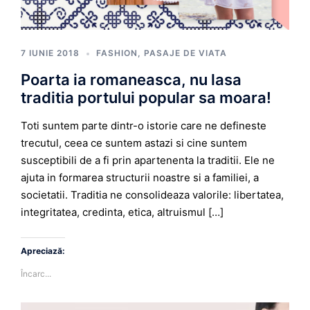
7 IUNIE 2018
FASHION
,
PASAJE DE VIATA
Poarta ia romaneasca, nu lasa
traditia portului popular sa moara!
Toti suntem parte dintr-o istorie care ne defineste
trecutul, ceea ce suntem astazi si cine suntem
susceptibili de a fi prin apartenenta la traditii. Ele ne
ajuta in formarea structurii noastre si a familiei, a
societatii. Traditia ne consolideaza valorile: libertatea,
integritatea, credinta, etica, altruismul […]
Apreciază:
Încarc...