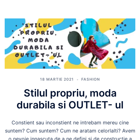
18 MARTIE 2021
FASHION
Stilul propriu, moda
durabila si OUTLET- ul
Constient sau inconstient ne intrebam mereu cine
suntem? Cum suntem? Cum ne aratam celorlalti? Avem
o nevoie innascuta de a ne defini si de constructie a