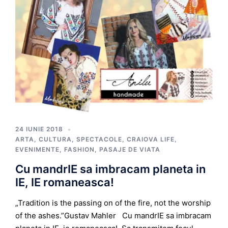
24 IUNIE 2018
ARTA, CULTURA, SPECTACOLE
,
CRAIOVA LIFE
,
EVENIMENTE
,
FASHION
,
PASAJE DE VIATA
Cu mandrIE sa imbracam planeta in
IE, IE romaneasca!
„Tradition is the passing on of the fire, not the worship
of the ashes.”Gustav Mahler Cu mandrIE sa imbracam