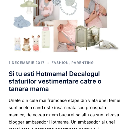
1 DECEMBRIE 2017
FASHION
,
PARENTING
Si tu esti Hotmama! Decalogul
sfaturilor vestimentare catre o
tanara mama
Unele din cele mai frumoase etape din viata unei femei
sunt acelea cand este insarcinata sau proaspata
mamica, de aceea m-am bucurat sa aflu ca sunt aleasa
blogger ambasador Hotmama. Un ambasador al unei