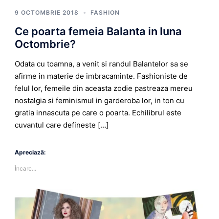
9 OCTOMBRIE 2018
FASHION
Ce poarta femeia Balanta in luna
Octombrie?
Odata cu toamna, a venit si randul Balantelor sa se
afirme in materie de imbracaminte. Fashioniste de
felul lor, femeile din aceasta zodie pastreaza mereu
nostalgia si feminismul in garderoba lor, in ton cu
gratia innascuta pe care o poarta. Echilibrul este
cuvantul care defineste […]
Apreciază:
Încarc...