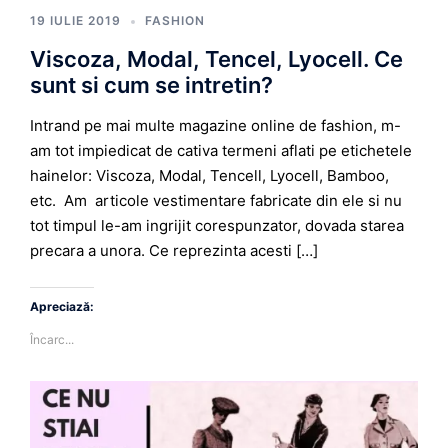
19 IULIE 2019
FASHION
Viscoza, Modal, Tencel, Lyocell. Ce
sunt si cum se intretin?
Intrand pe mai multe magazine online de fashion, m-
am tot impiedicat de cativa termeni aflati pe etichetele
hainelor: Viscoza, Modal, Tencell, Lyocell, Bamboo,
etc. Am articole vestimentare fabricate din ele si nu
tot timpul le-am ingrijit corespunzator, dovada starea
precara a unora. Ce reprezinta acesti […]
Apreciază:
Încarc...