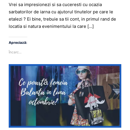
Vrei sa impresionezi si sa cuceresti cu ocazia
sarbatorilor de iarna cu ajutorul tinutelor pe care le
etalezi ? Ei bine, trebuie sa tii cont, in primul rand de
locatia si natura evenimentului la care […]
Apreciază:
Încarc...