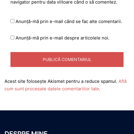
navigator pentru data viitoare când o să comentez.
Anunță-mă prin e-mail când se fac alte comentarii.
Anunță-mă prin e-mail despre articolele noi.
Acest site folosește Akismet pentru a reduce spamul.
Află
cum sunt procesate datele comentariilor tale
.
DESPRE MINE