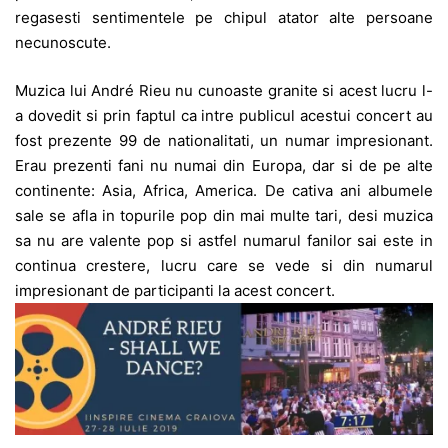
regasesti sentimentele pe chipul atator alte persoane
necunoscute.
Muzica lui André Rieu nu cunoaste granite si acest lucru l-
a dovedit si prin faptul ca intre publicul acestui concert au
fost prezente 99 de nationalitati, un numar impresionant.
Erau prezenti fani nu numai din Europa, dar si de pe alte
continente: Asia, Africa, America. De cativa ani albumele
sale se afla in topurile pop din mai multe tari, desi muzica
sa nu are valente pop si astfel numarul fanilor sai este in
continua crestere, lucru care se vede si din numarul
impresionant de participanti la acest concert.