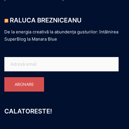
RALUCA BREZNICEANU
De la energia creativă la abundența gusturilor: întâlnirea
SuperBlog la Manara Blue
Adresă
email
ABONARE
CALATORESTE!