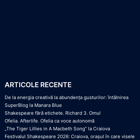
ARTICOLE RECENTE
De la energia creativă la abundența gusturilor: întâlnirea
SuperBlog la Manara Blue
Shakespeare fără etichete. Richard 3. Omul
Ofelia. Afterlife. Ofelia ca voce autonomă
„The Tiger Lillies in A Macbeth Song” la Craiova
Festivalul Shakespeare 2026: Craiova, orașul în care visele