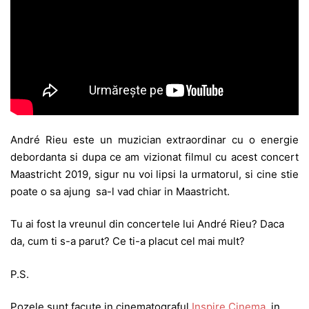
André Rieu este un muzician extraordinar cu o energie
debordanta si dupa ce am vizionat filmul cu acest concert
Maastricht 2019, sigur nu voi lipsi la urmatorul, si cine stie
poate o sa ajung sa-l vad chiar in Maastricht.
Tu ai fost la vreunul din concertele lui André Rieu? Daca
da, cum ti s-a parut? Ce ti-a placut cel mai mult?
P.S.
Pozele sunt facute in cinematograful
Inspire Cinema
, in