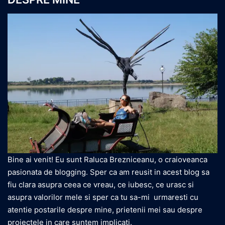
Bine ai venit! Eu sunt Raluca Brezniceanu, o craioveanca
pasionata de blogging. Sper ca am reusit in acest blog sa
fiu clara asupra ceea ce vreau, ce iubesc, ce urasc si
asupra valorilor mele si sper ca tu sa-mi urmaresti cu
atentie postarile despre mine, prietenii mei sau despre
proiectele in care suntem implicati.