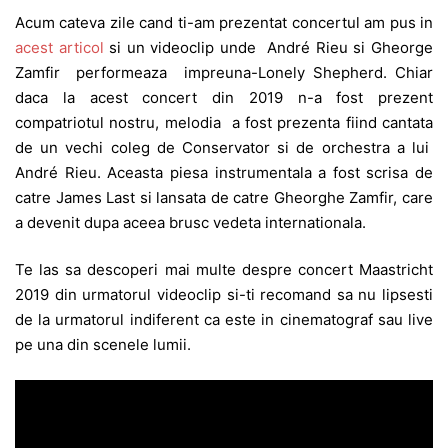
Acum cateva zile cand ti-am prezentat concertul am pus in
acest articol
si un videoclip unde André Rieu si Gheorge
Zamfir performeaza impreuna-Lonely Shepherd. Chiar
daca la acest concert din 2019 n-a fost prezent
compatriotul nostru, melodia a fost prezenta fiind cantata
de un vechi coleg de Conservator si de orchestra a lui
André Rieu. Aceasta piesa instrumentala a fost scrisa de
catre James Last si lansata de catre Gheorghe Zamfir, care
a devenit dupa aceea brusc vedeta internationala.
Te las sa descoperi mai multe despre concert Maastricht
2019 din urmatorul videoclip si-ti recomand sa nu lipsesti
de la urmatorul indiferent ca este in cinematograf sau live
pe una din scenele lumii.