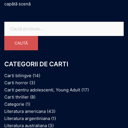
capătă scenă
Caută
după:
CAUTĂ
CATEGORII DE CARTI
Carti bilingve
(14)
Carti horror
(3)
Carti pentru adolescenti, Young Adult
(17)
Carti thriller
(8)
Categorie
(1)
Literatura americana
(43)
Literatura argentiniana
(1)
Literatura australiana
(3)