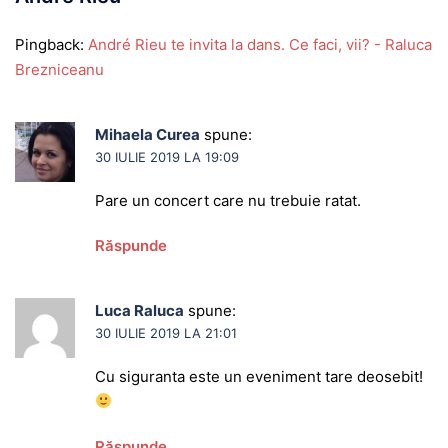
Pingback:
André Rieu te invita la dans. Ce faci, vii? - Raluca
Brezniceanu
Mihaela Curea
spune:
30 IULIE 2019 LA 19:09
Pare un concert care nu trebuie ratat.
Răspunde
Luca Raluca
spune:
30 IULIE 2019 LA 21:01
Cu siguranta este un eveniment tare deosebit!
Răspunde