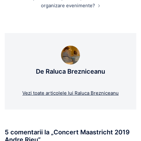
organizare evenimente?
De Raluca Brezniceanu
Vezi toate articolele lui Raluca Brezniceanu
5 comentarii la „
Concert Maastricht 2019
Andre Rieu
”