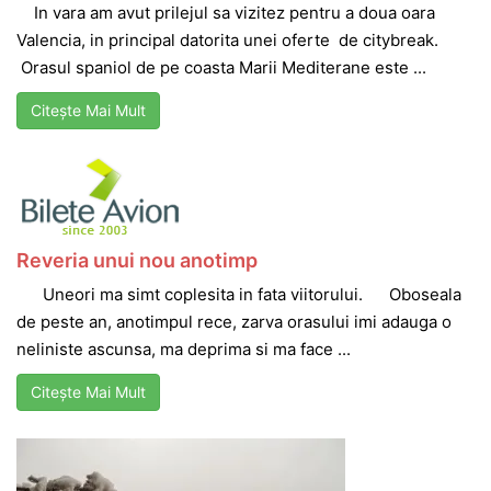
In vara am avut prilejul sa vizitez pentru a doua oara
Valencia, in principal datorita unei oferte de citybreak.
Orasul spaniol de pe coasta Marii Mediterane este ...
Citește Mai Mult
Reveria unui nou anotimp
Uneori ma simt coplesita in fata viitorului. Oboseala
de peste an, anotimpul rece, zarva orasului imi adauga o
neliniste ascunsa, ma deprima si ma face ...
Citește Mai Mult