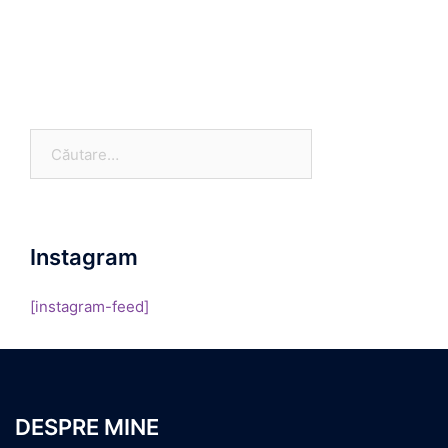
Caută
după:
Instagram
[instagram-feed]
DESPRE MINE