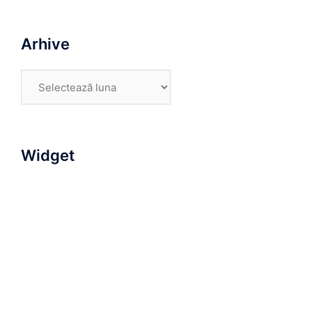
Arhive
Arhive
Widget