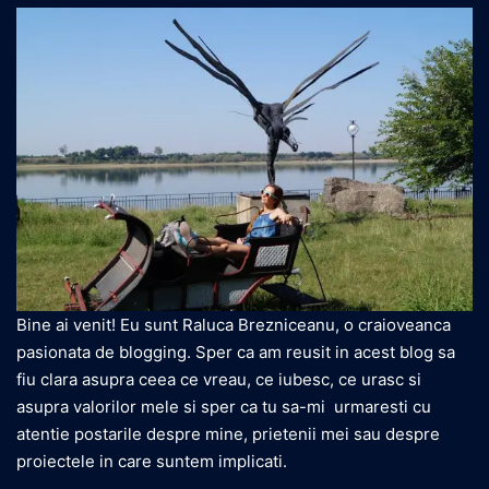
Bine ai venit! Eu sunt Raluca Brezniceanu, o craioveanca
pasionata de blogging. Sper ca am reusit in acest blog sa
fiu clara asupra ceea ce vreau, ce iubesc, ce urasc si
asupra valorilor mele si sper ca tu sa-mi urmaresti cu
atentie postarile despre mine, prietenii mei sau despre
proiectele in care suntem implicati.