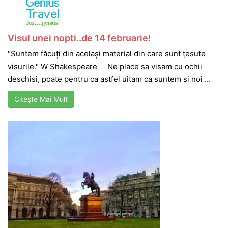
Visul unei nopti..de 14 februarie!
"Suntem făcuţi din acelaşi material din care sunt ţesute
visurile." W Shakespeare Ne place sa visam cu ochii
deschisi, poate pentru ca astfel uitam ca suntem si noi ...
Citește Mai Mult