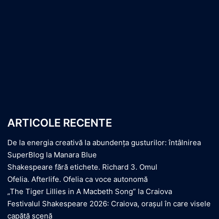
ARTICOLE RECENTE
De la energia creativă la abundența gusturilor: întâlnirea
SuperBlog la Manara Blue
Shakespeare fără etichete. Richard 3. Omul
Ofelia. Afterlife. Ofelia ca voce autonomă
„The Tiger Lillies in A Macbeth Song” la Craiova
Festivalul Shakespeare 2026: Craiova, orașul în care visele
capătă scenă