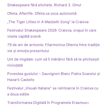
Shakespeare fără etichete. Richard 3. Omul
Ofelia. Afterlife. Ofelia ca voce autonomă
„The Tiger Lillies in A Macbeth Song” la Craiova
Festivalul Shakespeare 2026: Craiova, orașul în care
visele capătă scenă
79 de ani de armonie: Filarmonica Oltenia între tradiție
vie și emoția prezentului
Unt de migdale: cum să îl mănânci fără să te plictisești
niciodată
Povestea gustului – Sauvignon Blanc Piatra Soarelui și
Havarti Castello
Festivalul „Visuali Italiane” se reîntoarce în Craiova cu
a doua ediție
Transformarea Digitală în Programele Erasmus+