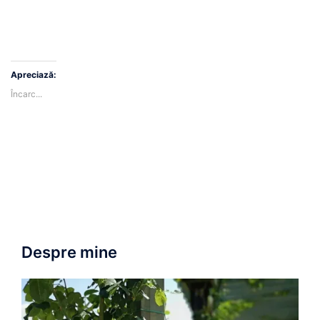
Apreciază:
Încarc...
Despre mine