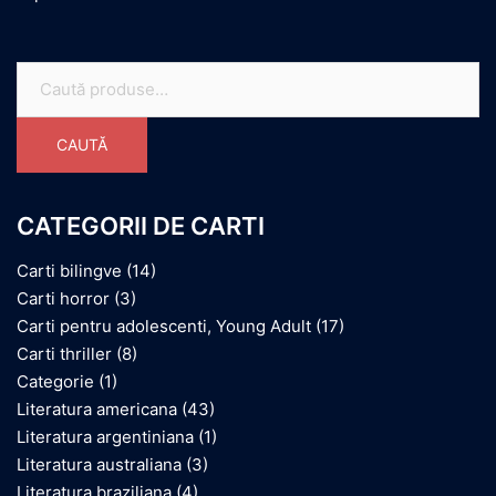
Caută
după:
CAUTĂ
CATEGORII DE CARTI
Carti bilingve
(14)
Carti horror
(3)
Carti pentru adolescenti, Young Adult
(17)
Carti thriller
(8)
Categorie
(1)
Literatura americana
(43)
Literatura argentiniana
(1)
Literatura australiana
(3)
Literatura braziliana
(4)