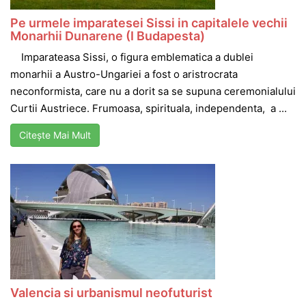
Pe urmele imparatesei Sissi in capitalele vechii
Monarhii Dunarene (I Budapesta)
Imparateasa Sissi, o figura emblematica a dublei
monarhii a Austro-Ungariei a fost o aristrocrata
neconformista, care nu a dorit sa se supuna ceremonialului
Curtii Austriece. Frumoasa, spirituala, independenta, a ...
Citește Mai Mult
Valencia si urbanismul neofuturist