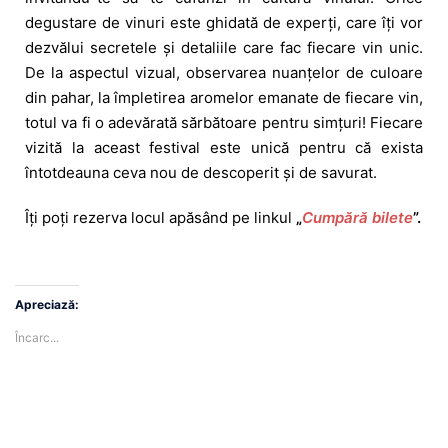
degustare de vinuri este ghidată de experți, care îți vor
dezvălui secretele și detaliile care fac fiecare vin unic.
De la aspectul vizual, observarea nuanțelor de culoare
din pahar, la împletirea aromelor emanate de fiecare vin,
totul va fi o adevărată sărbătoare pentru simțuri!
Fiecare
vizită la aceast festival este unică pentru că exista
întotdeauna ceva nou de descoperit și de savurat.
Îți poți rezerva locul apăsând pe linkul
„
Cumpără bilete
”.
Apreciază:
Încarc...