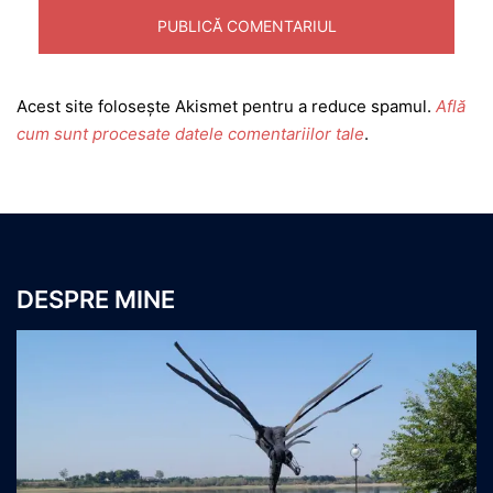
Acest site folosește Akismet pentru a reduce spamul.
Află
cum sunt procesate datele comentariilor tale
.
DESPRE MINE