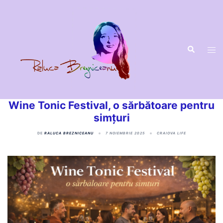
Wine Tonic Festival, o sărbătoare pentru
simțuri
DE
RALUCA BREZNICEANU
7 NOIEMBRIE 2025
CRAIOVA LIFE