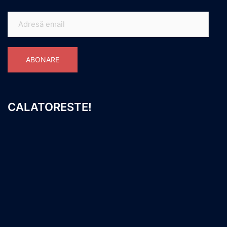
ABONARE
CALATORESTE!