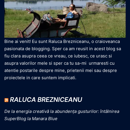
Bine ai venit! Eu sunt Raluca Brezniceanu, o craioveanca
pasionata de blogging. Sper ca am reusit in acest blog sa
fiu clara asupra ceea ce vreau, ce iubesc, ce urasc si
asupra valorilor mele si sper ca tu sa-mi urmaresti cu
atentie postarile despre mine, prietenii mei sau despre
proiectele in care suntem implicati.
RALUCA BREZNICEANU
De la energia creativă la abundența gusturilor: întâlnirea
SuperBlog la Manara Blue