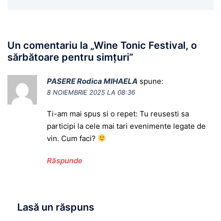
Un comentariu la „
Wine Tonic Festival, o
sărbătoare pentru simțuri
”
PASERE Rodica MIHAELA
spune:
8 NOIEMBRIE 2025 LA 08:36
Ti-am mai spus si o repet: Tu reusesti sa
participi la cele mai tari evenimente legate de
vin. Cum faci?
Răspunde
Lasă un răspuns