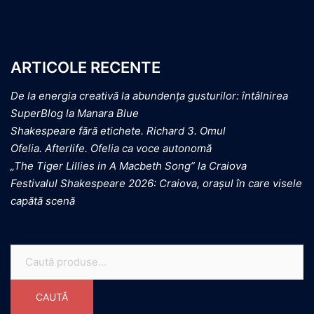
ARTICOLE RECENTE
De la energia creativă la abundența gusturilor: întâlnirea
SuperBlog la Manara Blue
Shakespeare fără etichete. Richard 3. Omul
Ofelia. Afterlife. Ofelia ca voce autonomă
„The Tiger Lillies in A Macbeth Song” la Craiova
Festivalul Shakespeare 2026: Craiova, orașul în care visele
capătă scenă
CAUTĂ