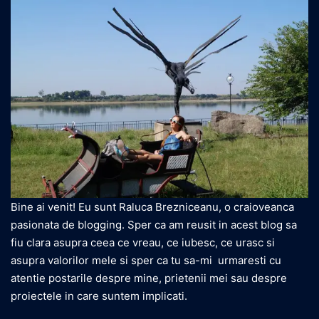
Bine ai venit! Eu sunt Raluca Brezniceanu, o craioveanca
pasionata de blogging. Sper ca am reusit in acest blog sa
fiu clara asupra ceea ce vreau, ce iubesc, ce urasc si
asupra valorilor mele si sper ca tu sa-mi urmaresti cu
atentie postarile despre mine, prietenii mei sau despre
proiectele in care suntem implicati.