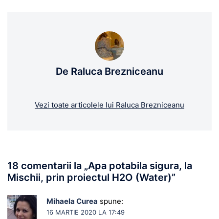
De Raluca Brezniceanu
Vezi toate articolele lui Raluca Brezniceanu
18 comentarii la „
Apa potabila sigura, la
Mischii, prin proiectul H2O (Water)
”
Mihaela Curea
spune:
16 MARTIE 2020 LA 17:49