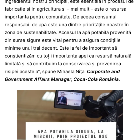
ingredientul nostru principal, este esentiala in procesul de
fabricatie si in agricultura si – mai mult – este o resursa
importanta pentru comunitate. De aceea consumul
responsabil de apa este una dintre prioritățile noastre în
zona de sustenabilitate. Accesul la apă potabilă provenită
din surse sigure este vital pentru a asigura condițiile
minime unui trai decent. Este la fel de important să
conștientizăm cu toții importanța apei ca resursă naturală
limitată și să contribuim la conservarea și prevenirea
risipei acesteia”, spune Mihaela Niță,
Corporate and
Government Affairs Manager, Coca-Cola România.