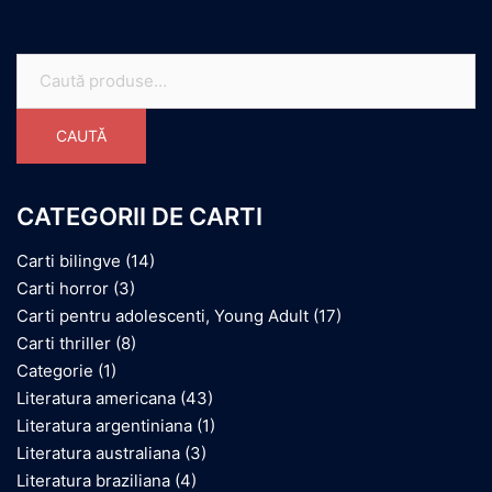
Caută
după:
CAUTĂ
CATEGORII DE CARTI
Carti bilingve
(14)
Carti horror
(3)
Carti pentru adolescenti, Young Adult
(17)
Carti thriller
(8)
Categorie
(1)
Literatura americana
(43)
Literatura argentiniana
(1)
Literatura australiana
(3)
Literatura braziliana
(4)