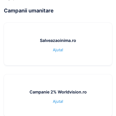
Campanii umanitare
Salveazaoinima.ro
Ajuta!
Campanie 2% Worldvision.ro
Ajuta!