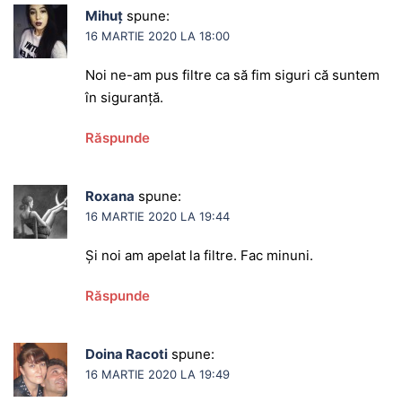
Mihuț
spune:
16 MARTIE 2020 LA 18:00
Noi ne-am pus filtre ca să fim siguri că suntem
în siguranță.
Răspunde
Roxana
spune:
16 MARTIE 2020 LA 19:44
Și noi am apelat la filtre. Fac minuni.
Răspunde
Doina Racoti
spune:
16 MARTIE 2020 LA 19:49