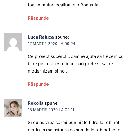
foarte multe localitati din Romania!
Răspunde
Luca Raluca
spune:
17 MARTIE 2020 LA 09:24
Ce proiect superb! Doamne ajuta sa trecem cu
bine peste aceste incercari grele si sa ne
modernizam si noi.
Răspunde
Rokolla
spune:
18 MARTIE 2020 LA 02:11
Si eu as vrea sa-mi pun niste filtre la robinet
pentru a ma asigura ca apa de la robinet este