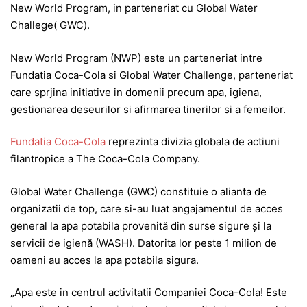
New World Program, in parteneriat cu Global Water
Challege( GWC).
New World Program (NWP) este un parteneriat intre
Fundatia Coca-Cola si Global Water Challenge, parteneriat
care sprjina initiative in domenii precum apa, igiena,
gestionarea deseurilor si afirmarea tinerilor si a femeilor.
Fundatia Coca-Cola
reprezinta divizia globala de actiuni
filantropice a The Coca-Cola Company.
Global Water Challenge (GWC) constituie o alianta de
organizatii de top, care si-au luat angajamentul de acces
general la apa potabila provenită din surse sigure și la
servicii de igienă (WASH). Datorita lor peste 1 milion de
oameni au acces la apa potabila sigura.
„Apa este in centrul activitatii Companiei Coca-Cola! Este