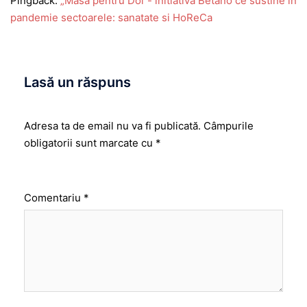
Pingback:
„Masă pentru Doi”- initiativa Betano ce sustine in
pandemie sectoarele: sanatate si HoReCa
Lasă un răspuns
Adresa ta de email nu va fi publicată.
Câmpurile
obligatorii sunt marcate cu
*
Comentariu
*