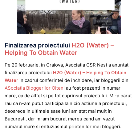
Finalizarea proiectului
H2O (Water) –
Helping To Obtain Water
Pe 20 februarie, in Craiova, Asociatia CSR Nest a anuntat
finalizarea proiectului
H2O (Water) – Helping To Obtain
Water
in cadrul conferintei de inchidere, iar bloggerii din
ASociatia Bloggerilor Olteni
au fost prezenti in numar
mare, ca de altfel si pe tot cuprinsul proiectului. Mi-a parut
rau ca n-am putut participa la nicio actiune a proiectului,
deoarece in ultimele sase luni am stat mai mult in
Bucuresti, dar m-am bucurat mereu cand am vazut
numarul mare si entuziasmul prietenilor mei bloggeri.