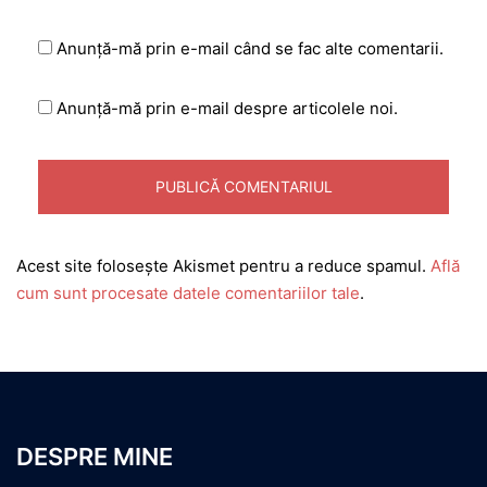
Anunță-mă prin e-mail când se fac alte comentarii.
Anunță-mă prin e-mail despre articolele noi.
Acest site folosește Akismet pentru a reduce spamul.
Află
cum sunt procesate datele comentariilor tale
.
DESPRE MINE