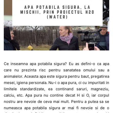
Ce inseamna apa potabila sigura? Eu as defini-o ca apa
care nu prezinta risc pentru sanatatea omului sau a
animalelor. Aceasta apa este sigura pentru baut, pregatirea
mesei, igiena personala. Nu-i o apa pura, ci cu impuritati in
limitele standardizate, ea continand saruri, magneziu,
calciu, etc. Apa pura nu contine decat H si O, iar corpul
nostru are nevoie de ceva mai mult. Pentru a putea sa se
numeasca apa potabila sigura ar mai fi nevoie si de o