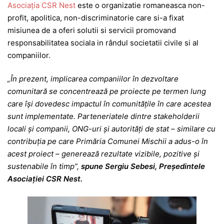
Asociația CSR Nest
este o organizatie romaneasca non-
profit, apolitica, non-discriminatorie care si-a fixat
misiunea de a oferi solutii si servicii promovand
responsabilitatea sociala in rândul societatii civile si al
companiilor.
„În prezent, implicarea companiilor în dezvoltare
comunitară se concentrează pe proiecte pe termen lung
care își dovedesc impactul în comunitățile în care acestea
sunt implementate. Parteneriatele dintre stakeholderii
locali și companii, ONG-uri și autorități de stat – similare cu
contribuția pe care Primăria Comunei Mischii a adus-o în
acest proiect – generează rezultate vizibile, pozitive și
sustenabile în timp”,
spune Sergiu Sebesi, Președintele
Asociației CSR Nest.