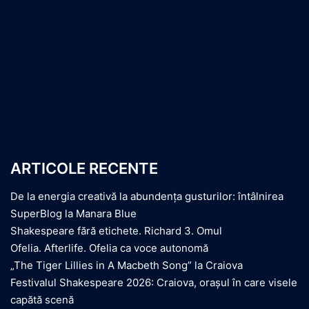
ARTICOLE RECENTE
De la energia creativă la abundența gusturilor: întâlnirea
SuperBlog la Manara Blue
Shakespeare fără etichete. Richard 3. Omul
Ofelia. Afterlife. Ofelia ca voce autonomă
„The Tiger Lillies in A Macbeth Song” la Craiova
Festivalul Shakespeare 2026: Craiova, orașul în care visele
capătă scenă