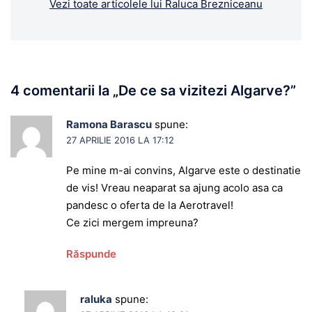
Vezi toate articolele lui Raluca Brezniceanu
4 comentarii la „
De ce sa vizitezi Algarve?
”
Ramona Barascu
spune:
27 APRILIE 2016 LA 17:12
Pe mine m-ai convins, Algarve este o destinatie
de vis! Vreau neaparat sa ajung acolo asa ca
pandesc o oferta de la Aerotravel!
Ce zici mergem impreuna?
Răspunde
raluka
spune: