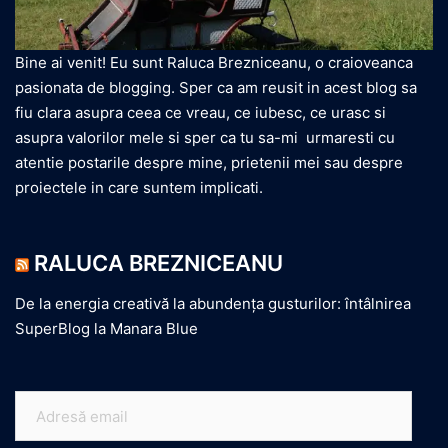
Bine ai venit! Eu sunt Raluca Brezniceanu, o craioveanca
pasionata de blogging. Sper ca am reusit in acest blog sa
fiu clara asupra ceea ce vreau, ce iubesc, ce urasc si
asupra valorilor mele si sper ca tu sa-mi urmaresti cu
atentie postarile despre mine, prietenii mei sau despre
proiectele in care suntem implicati.
RALUCA BREZNICEANU
De la energia creativă la abundența gusturilor: întâlnirea
SuperBlog la Manara Blue
Adresă
email