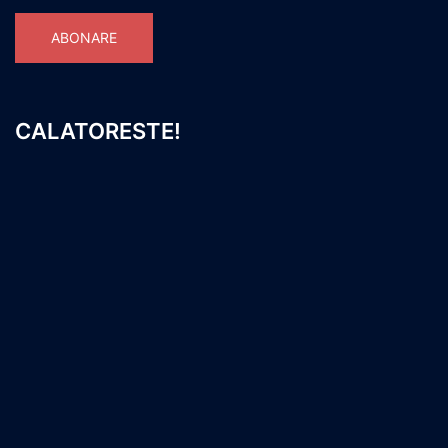
ABONARE
CALATORESTE!