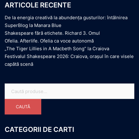
ARTICOLE RECENTE
De la energia creativă la abundența gusturilor: întâlnirea
SuperBlog la Manara Blue
Shakespeare fără etichete. Richard 3. Omul
Ofelia. Afterlife. Ofelia ca voce autonomă
„The Tiger Lillies in A Macbeth Song” la Craiova
Festivalul Shakespeare 2026: Craiova, orașul în care visele
capătă scenă
Caută
după:
CAUTĂ
CATEGORII DE CARTI