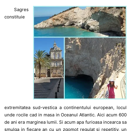
Sagres
constituie
extremitatea sud-vestica a continentului european, locul
unde rocile cad in masa in Oceanul Atlantic. Aici acum 600
de ani era marginea lumii. Si acum apa furioasa incearca sa
smulga in fiecare an cu un zgomot regulat si repetitiv, un