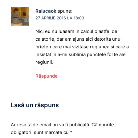
Ralucaok
spune:
27 APRILIE 2016 LA 18:03
Nici eu nu luasem in calcul o astfel de
calatorie, dar am ajuns aici datorita unui
prieten care mai vizitase regiunea si care a
insistat in a-mi sublinia punctele forte ale
regiunii.
Răspunde
Lasă un răspuns
Adresa ta de email nu va fi publicată.
Câmpurile
obligatorii sunt marcate cu
*