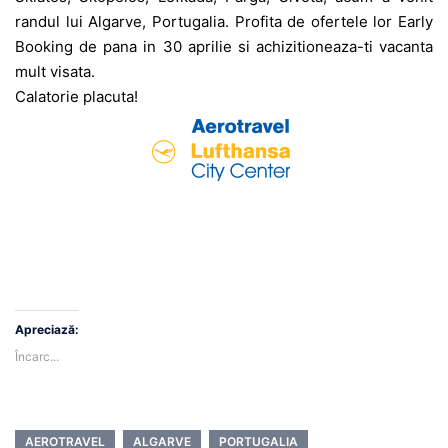
randul lui Algarve, Portugalia. Profita de ofertele lor Early
Booking de pana in 30 aprilie si achizitioneaza-ti vacanta
mult visata.
Calatorie placuta!
Apreciază:
Încarc...
AEROTRAVEL
ALGARVE
PORTUGALIA