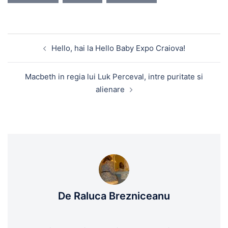
Navigare
Hello, hai la Hello Baby Expo Craiova!
în
articole
Macbeth in regia lui Luk Perceval, intre puritate si
alienare
De Raluca Brezniceanu