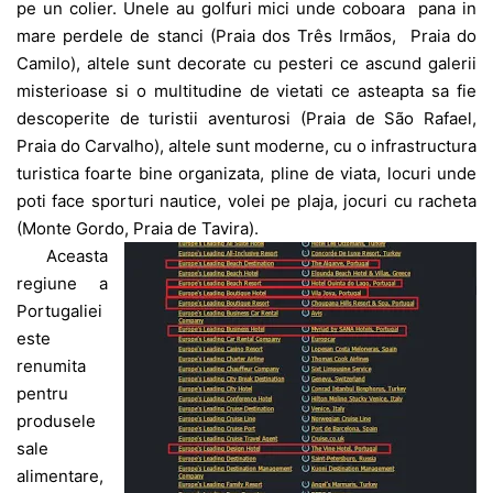
pe un colier. Unele au golfuri mici unde coboara pana in
mare perdele de stanci (Praia dos Três Irmãos, Praia do
Camilo), altele sunt decorate cu pesteri ce ascund galerii
misterioase si o multitudine de vietati ce asteapta sa fie
descoperite de turistii aventurosi (Praia de São Rafael,
Praia do Carvalho), altele sunt moderne, cu o infrastructura
turistica foarte bine organizata, pline de viata, locuri unde
poti face sporturi nautice, volei pe plaja, jocuri cu racheta
(Monte Gordo, Praia de Tavira).
Aceasta
regiune a
Portugaliei
este
renumita
pentru
produsele
sale
alimentare,