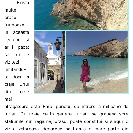
Exista
multe
orase
frumoase
in aceasta
regiune si
ar fi pacat
sa nu le
vizitezi,
limitandu-
te doar la
plaje. Unul
din cele
mai
atragatoare este Faro, punctul de intrare a milioane de
turisti. Cu toate ca in general turistii se grabesc spre
statiunile din regiune, orasul poate constitui si singur o
vizita valoroasa, deoarece pastreaza o mare parte din