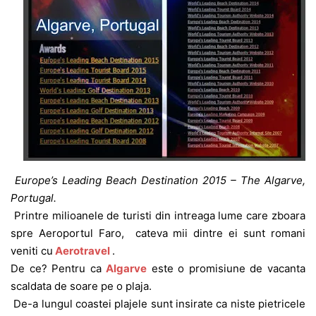
Europe’s Leading Beach Destination 2015 – The Algarve,
Portugal.
Printre milioanele de turisti din intreaga lume care zboara
spre Aeroportul Faro, cateva mii dintre ei sunt romani
veniti cu
Aerotravel
.
De ce? Pentru ca
Algarve
este o promisiune de vacanta
scaldata de soare pe o plaja.
De-a lungul coastei plajele sunt insirate ca niste pietricele