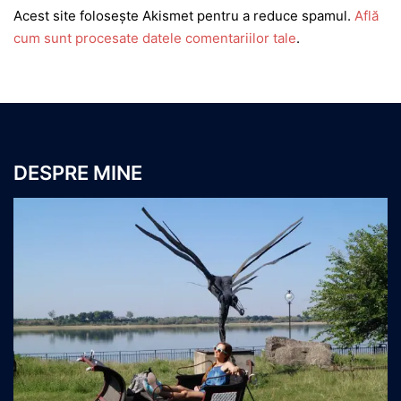
Acest site folosește Akismet pentru a reduce spamul.
Află
cum sunt procesate datele comentariilor tale
.
DESPRE MINE