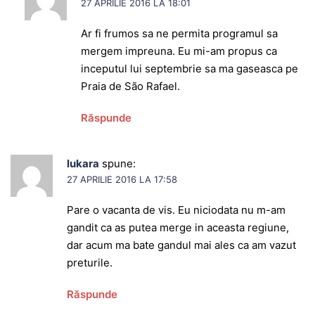
27 APRILIE 2016 LA 18:01
Ar fi frumos sa ne permita programul sa
mergem impreuna. Eu mi-am propus ca
inceputul lui septembrie sa ma gaseasca pe
Praia de São Rafael.
Răspunde
lukara
spune:
27 APRILIE 2016 LA 17:58
Pare o vacanta de vis. Eu niciodata nu m-am
gandit ca as putea merge in aceasta regiune,
dar acum ma bate gandul mai ales ca am vazut
preturile.
Răspunde