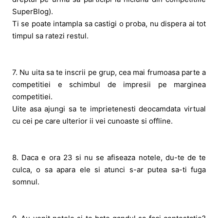
SuperBlog).
Ti se poate intampla sa castigi o proba, nu dispera ai tot
timpul sa ratezi restul.
7. Nu uita sa te inscrii pe grup, cea mai frumoasa parte a
competitiei e schimbul de impresii pe marginea
competitiei.
Uite asa ajungi sa te imprietenesti deocamdata virtual
cu cei pe care ulterior ii vei cunoaste si offline.
8. Daca e ora 23 si nu se afiseaza notele, du-te de te
culca, o sa apara ele si atunci s-ar putea sa-ti fuga
somnul.