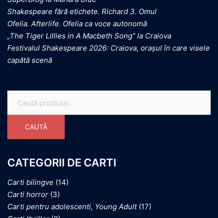
Shakespeare fără etichete. Richard 3. Omul
Ofelia. Afterlife. Ofelia ca voce autonomă
„The Tiger Lillies in A Macbeth Song” la Craiova
Festivalul Shakespeare 2026: Craiova, orașul în care visele
capătă scenă
CAUTĂ
CATEGORII DE CARTI
Carti bilingve
(14)
Carti horror
(3)
Carti pentru adolescenti, Young Adult
(17)