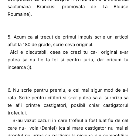
saptamana Brancusi promovata de La Blouse
Roumaine).
5. Acum ca ai trecut de primul impuls scrie un articol
aflat la 180 de grade, scrie ceva original.
Aici e discutabil, ceea ce crezi tu ca-i original s-ar
putea sa nu fie la fel si pentru juriu, dar oricum tu
incearca :)).
6. Nu scrie pentru premiu, e cel mai sigur mod de a-l
rata. Scrie pentru cititori si s-ar putea sa ai surpriza sa
te afli printre castigatori, posibil chiar castigatorul
trofeului.
S-au vazut cazuri in care trofeul a fost luat fix de cel
care nu-l voia (Daniel) (ca si mare castigator nu mai ai
dreptul pe urma sa participi la niciuna din competitiile