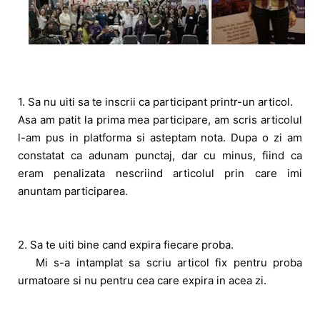
1. Sa nu uiti sa te inscrii ca participant printr-un articol.
Asa am patit la prima mea participare, am scris articolul
l-am pus in platforma si asteptam nota. Dupa o zi am
constatat ca adunam punctaj, dar cu minus, fiind ca
eram penalizata nescriind articolul prin care imi
anuntam participarea.
2. Sa te uiti bine cand expira fiecare proba.
Mi s-a intamplat sa scriu articol fix pentru proba
urmatoare si nu pentru cea care expira in acea zi.