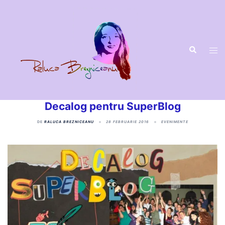
Decalog pentru SuperBlog
DE
RALUCA BREZNICEANU
28 FEBRUARIE 2016
EVENIMENTE