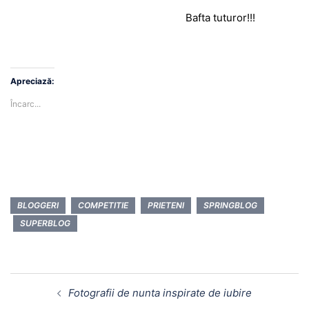
Bafta tuturor!!!
Apreciază:
Încarc...
BLOGGERI
COMPETITIE
PRIETENI
SPRINGBLOG
SUPERBLOG
Fotografii de nunta inspirate de iubire