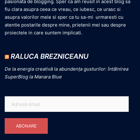
pasionata de blogging. Sper ca am reusit in acest blog sa
fiu clara asupra ceea ce vreau, ce iubesc, ce urasc si
asupra valorilor mele si sper ca tu sa-mi urmaresti cu
atentie postarile despre mine, prietenii mei sau despre
proiectele in care suntem implicati.
RALUCA BREZNICEANU
De la energia creativă la abundența gusturilor: întâlnirea
SuperBlog la Manara Blue
ABONARE