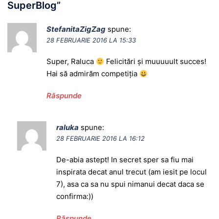
SuperBlog
”
StefanitaZigZag
spune:
28 FEBRUARIE 2016 LA 15:33
Super, Raluca
Felicitări și muuuuult succes!
Hai să admirăm competiția
Răspunde
raluka
spune:
28 FEBRUARIE 2016 LA 16:12
De-abia astept! In secret sper sa fiu mai
inspirata decat anul trecut (am iesit pe locul
7), asa ca sa nu spui nimanui decat daca se
confirma:))
Răspunde