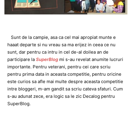
Sunt de la campie, asa ca cel mai apropiat munte e
haaat departe si nu vreau sa ma erijez in ceea ce nu
sunt, dar pentru ca intru in cel de-al doilea an de
participare la
SuperBlog
mi s-au revelat anumite lucruri
importante. Pentru veterani, pentru cei care scriu
pentru prima data in aceasta competitie, pentru oricine
este curios sa afle mai multe despre aceasta competitie
intre bloggeri, m-am gandit sa scriu cateva sfaturi. Cum
s-au adunat zece, era logic sa le zic Decalog pentru
SuperBlog.