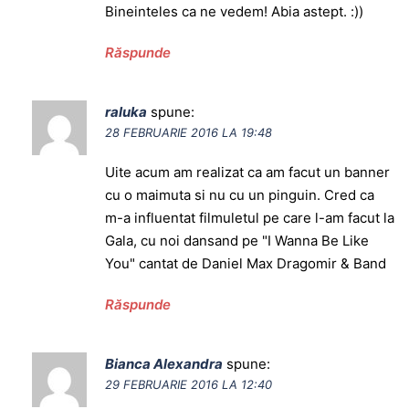
Bineinteles ca ne vedem! Abia astept. :))
Răspunde
raluka
spune:
28 FEBRUARIE 2016 LA 19:48
Uite acum am realizat ca am facut un banner
cu o maimuta si nu cu un pinguin. Cred ca
m-a influentat filmuletul pe care l-am facut la
Gala, cu noi dansand pe "I Wanna Be Like
You" cantat de Daniel Max Dragomir & Band
Răspunde
Bianca Alexandra
spune:
29 FEBRUARIE 2016 LA 12:40