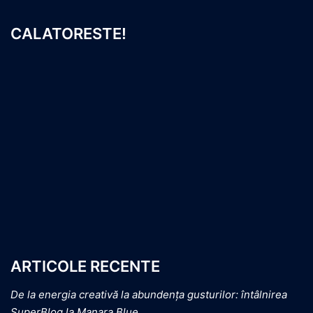
CALATORESTE!
ARTICOLE RECENTE
De la energia creativă la abundența gusturilor: întâlnirea
SuperBlog la Manara Blue