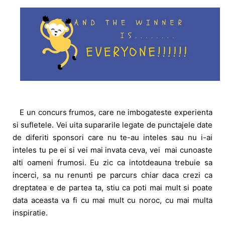
E un concurs frumos, care ne imbogateste experienta
si sufletele. Vei uita supararile legate de punctajele date
de diferiti sponsori care nu te-au inteles sau nu i-ai
inteles tu pe ei si vei mai invata ceva, vei mai cunoaste
alti oameni frumosi. Eu zic ca intotdeauna trebuie sa
incerci, sa nu renunti pe parcurs chiar daca crezi ca
dreptatea e de partea ta, stiu ca poti mai mult si poate
data aceasta va fi cu mai mult cu noroc, cu mai multa
inspiratie.