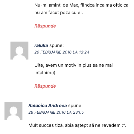
Nu-mi aminti de Max, fiindca inca ma oftic ca
nu am facut poza cu el.
Răspunde
raluka
spune:
29 FEBRUARIE 2016 LA 13:24
Uite, avem un motiv in plus sa ne mai
intalnim:))
Răspunde
Ralucica Andreea
spune:
28 FEBRUARIE 2016 LA 23:05
Mult succes tiză, abia aștept să ne revedem :*.