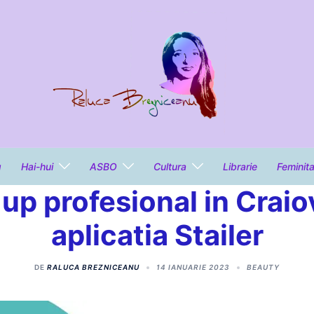
g
Hai-hui
ASBO
Cultura
Librarie
Feminit
p profesional in Craiov
aplicatia Stailer
DE
RALUCA BREZNICEANU
14 IANUARIE 2023
BEAUTY