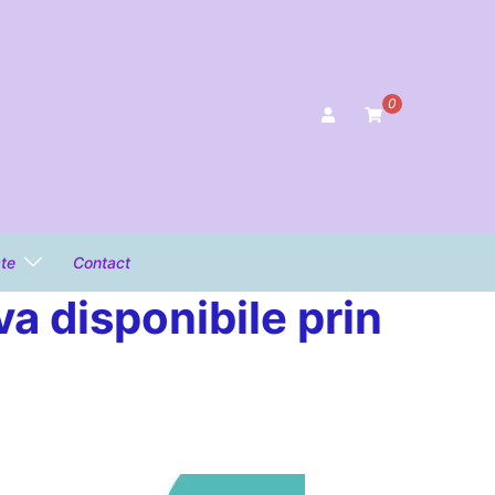
0
ate
Contact
a disponibile prin