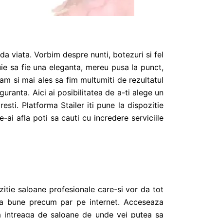
da viata. Vorbim despre nunti, botezuri si fel
uie sa fie una eleganta, mereu pusa la punct,
m si mai ales sa fim multumiti de rezultatul
guranta. Aici ai posibilitatea de a-ti alege un
ti. Platforma Stailer iti pune la dispozitie
-ai afla poti sa cauti cu incredere serviciile
pozitie saloane profesionale care-si vor da tot
asa bune precum par pe internet. Acceseaza
gina intreaga de saloane de unde vei putea sa