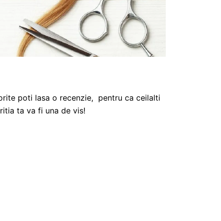
orite poti lasa o recenzie, pentru ca ceilalti
itia ta va fi una de vis!