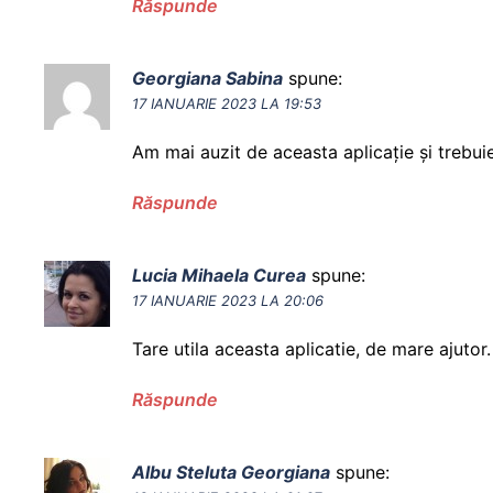
Răspunde
Georgiana Sabina
spune:
17 IANUARIE 2023 LA 19:53
Am mai auzit de aceasta aplicație și trebui
Răspunde
Lucia Mihaela Curea
spune:
17 IANUARIE 2023 LA 20:06
Tare utila aceasta aplicatie, de mare ajutor.
Răspunde
Albu Steluta Georgiana
spune: