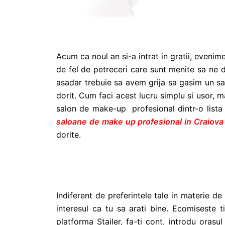
Acum ca noul an si-a intrat in gratii, evenim
de fel de petreceri care sunt menite sa ne d
asadar trebuie sa avem grija sa gasim un sa
dorit. Cum faci acest lucru simplu si usor, ma
salon de make-up profesional dintr-o lista 
saloane de make up profesional in Craiova
dorite.
Indiferent de preferintele tale in materie de 
interesul ca tu sa arati bine. Ecomiseste 
platforma Stailer, fa-ti cont, introdu orasu