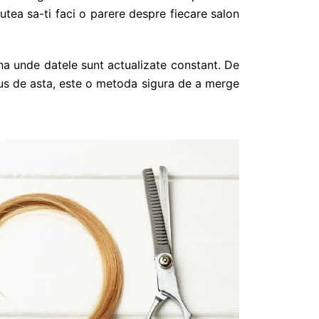
 putea sa-ti faci o parere despre fiecare salon
na unde datele sunt actualizate constant. De
plus de asta, este o metoda sigura de a merge