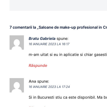
7 comentarii la „
Saloane de make-up profesional in Crai
Bratu Gabriela
spune:
16 IANUARIE 2023 LA 16:17
m-am uitat si eu in aplicatie si chiar gasest
Răspunde
Ana
spune:
16 IANUARIE 2023 LA 17:24
Si in Bucuresti stiu ca este disponibil. Ma b