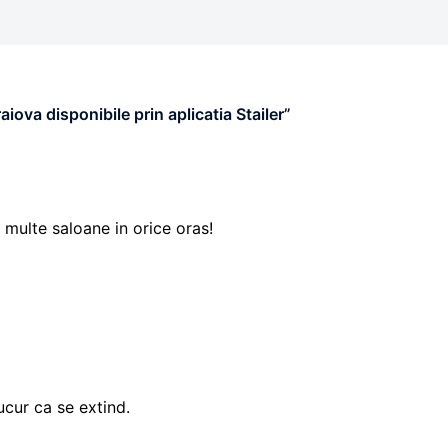
ova disponibile prin aplicatia Stailer
”
i multe saloane in orice oras!
ucur ca se extind.