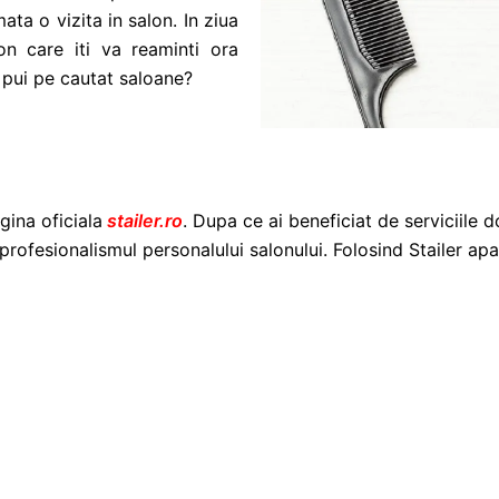
ata o vizita in salon. In ziua
on care iti va reaminti ora
e pui pe cautat saloane?
gina oficiala
stailer.ro
. Dupa ce ai beneficiat de serviciile d
profesionalismul personalului salonului. Folosind Stailer apar