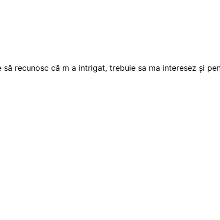
e să recunosc că m a intrigat, trebuie sa ma interesez și pe