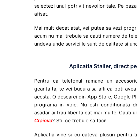
selectezi unul potrivit nevoilor tale. Pe baza
afisat.
Mai mult decat atat, vei putea sa vezi prog
acum nu mai trebuie sa cauti numere de telef
undeva unde serviciile sunt de calitate si un
Aplicatia Stailer, direct p
Pentru ca telefonul ramane un accesoriu 
geanta ta, te vei bucura sa afli ca poti avea 
acesta. O descarci din App Store, Google Pl
programa in voie. Nu esti conditionata 
asadar ai frau liber la cat mai multe. Cauti 
Craiova
? Stii ce trebuie sa faci!
Aplicatia vine si cu cateva plusuri pentru 