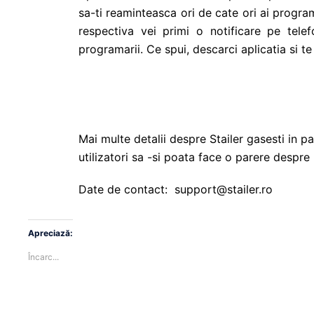
sa-ti reaminteasca ori de cate ori ai program
respectiva vei primi o notificare pe telef
programarii. Ce spui, descarci aplicatia si t
Mai multe detalii despre Stailer gasesti in pa
utilizatori sa -si poata face o parere despre 
Date de contact: support@stailer.ro
Apreciază:
Încarc...