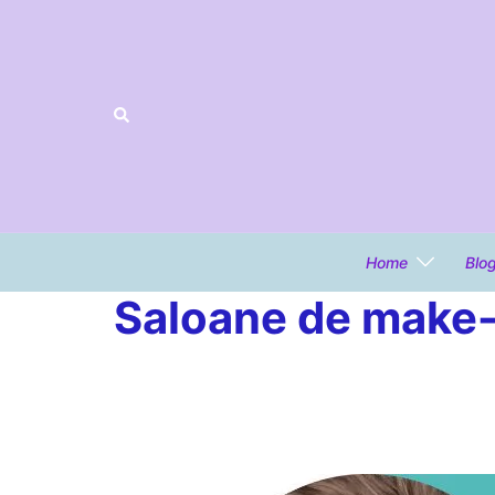
Home
Blo
Saloane de make-u