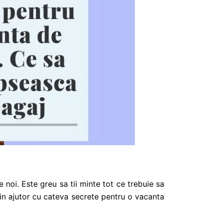
 noi. Este greu sa tii minte tot ce trebuie sa
n in ajutor cu cateva secrete pentru o vacanta