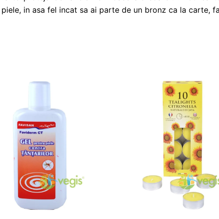
piele, in asa fel incat sa ai parte de un bronz ca la carte, far