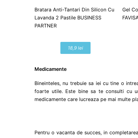
Bratara Anti-Tantari Din Silicon Cu
Gel Co
Lavanda 2 Pastile BUSINESS
FAVIS
PARTNER
18,9 lei
Medicamente
Bineinteles, nu trebuie sa iei cu tine o int
foarte utile. Este bine sa te consulti cu
medicamente care lucreaza pe mai multe planuri
Pentru o vacanta de succes, in completarea l