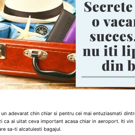
un adevarat chin chiar si pentru cei mai entuziasmati dintre
ezi ca ai uitat ceva important acasa chiar in aeroport. Iti vi
e sa-ti alcatuiesti bagajul.