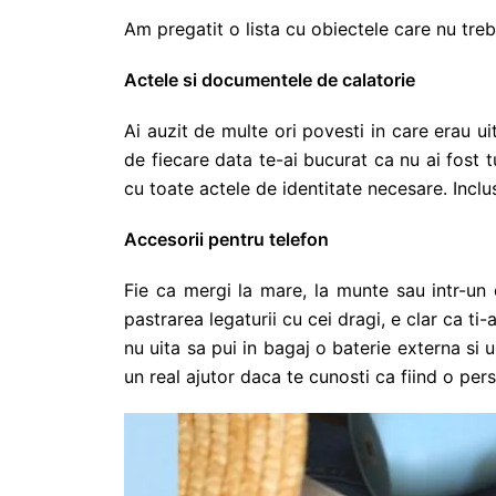
Am pregatit o lista cu obiectele care nu treb
Actele si documentele de calatorie
Ai auzit de multe ori povesti in care erau u
de fiecare data te-ai bucurat ca nu ai fost t
cu toate actele de identitate necesare. Inclus
Accesorii pentru telefon
Fie ca mergi la mare, la munte sau intr-un 
pastrarea legaturii cu cei dragi, e clar ca t
nu uita sa pui in bagaj o baterie externa si u
un real ajutor daca te cunosti ca fiind o pe