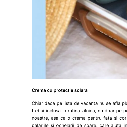
Crema cu protectie solara
Chiar daca pe lista de vacanta nu se afla pl
trebui inclusa in rutina zilnica, nu doar pe 
noastre, asa ca o crema pentru fata si co
palariile si ochelarii de soare, care ajuta