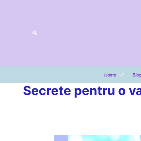
Home
Blo
Secrete pentru o va