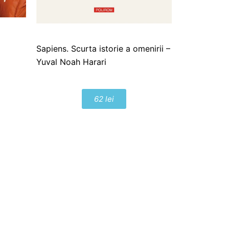
Sapiens. Scurta istorie a omenirii –
Yuval Noah Harari
62 lei