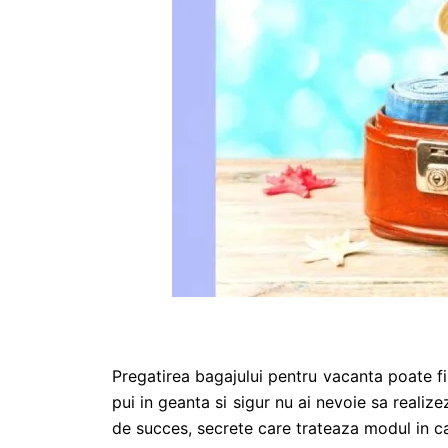
Pregatirea bagajului pentru vacanta poate fi 
pui in geanta si sigur nu ai nevoie sa realiz
de succes, secrete care trateaza modul in car