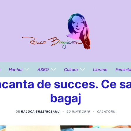
g
Hai-hui
ASBO
Cultura
Librarie
Feminit
canta de succes. Ce sa 
bagaj
DE
RALUCA BREZNICEANU
20 IUNIE 2019
CALATORII