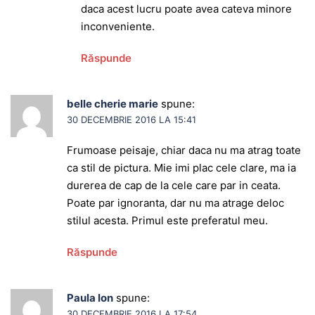
daca acest lucru poate avea cateva minore
inconveniente.
Răspunde
belle cherie marie
spune:
30 DECEMBRIE 2016 LA 15:41
Frumoase peisaje, chiar daca nu ma atrag toate
ca stil de pictura. Mie imi plac cele clare, ma ia
durerea de cap de la cele care par in ceata.
Poate par ignoranta, dar nu ma atrage deloc
stilul acesta. Primul este preferatul meu.
Răspunde
Paula Ion
spune:
30 DECEMBRIE 2016 LA 17:54