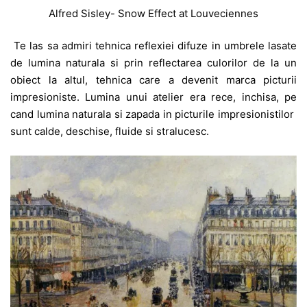
Alfred Sisley- Snow Effect at Louveciennes
Te las sa admiri tehnica reflexiei difuze in umbrele lasate
de lumina naturala si prin reflectarea culorilor de la un
obiect la altul, tehnica care a devenit marca picturii
impresioniste. Lumina unui atelier era rece, inchisa, pe
cand lumina naturala si zapada in picturile impresionistilor
sunt calde, deschise, fluide si stralucesc.