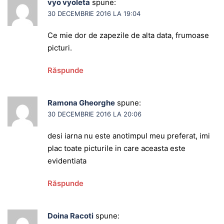
vyo vyoleta
spune:
30 DECEMBRIE 2016 LA 19:04
Ce mie dor de zapezile de alta data, frumoase
picturi.
Răspunde
Ramona Gheorghe
spune:
30 DECEMBRIE 2016 LA 20:06
desi iarna nu este anotimpul meu preferat, imi
plac toate picturile in care aceasta este
evidentiata
Răspunde
Doina Racoti
spune: