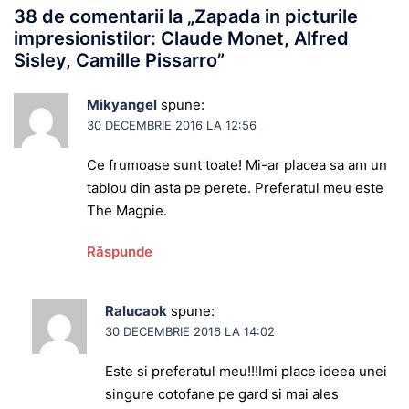
38 de comentarii la „
Zapada in picturile
impresionistilor: Claude Monet, Alfred
Sisley, Camille Pissarro
”
Mikyangel
spune:
30 DECEMBRIE 2016 LA 12:56
Ce frumoase sunt toate! Mi-ar placea sa am un
tablou din asta pe perete. Preferatul meu este
The Magpie.
Răspunde
Ralucaok
spune:
30 DECEMBRIE 2016 LA 14:02
Este si preferatul meu!!!Imi place ideea unei
singure cotofane pe gard si mai ales