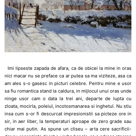
Imi lipseste zapada de afara, ca de obicei la mine in oras
nici macar nu se preface ca ar putea sa ma viziteze, asa ca
am ales s-o gasesc in picturi celebre. Pentru mine e usor
sa fiu romantica stand la caldura, in mijlocul unui oras unde
ninge usor cam o data la trei ani, departe de lupta cu
zloata, mocirla, poleiul, incotosmanarea si inghetul. Nu stiu
insa cum s-or fi descurcat impresionistii sa picteze ore in
sir, in aer liber, la temperaturi aproape de zero grade sau
chiar mai putin. As spune un cliseu – arta cere sacrificii-