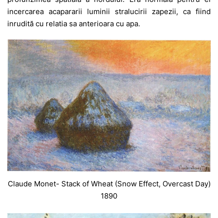
incercarea acapararii luminii stralucirii zapezii, ca fiind
inrudită cu relatia sa anterioara cu apa.
Claude Monet- Stack of Wheat (Snow Effect, Overcast Day)
1890