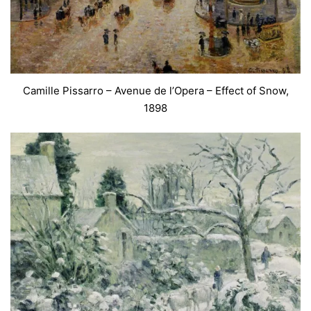
Camille Pissarro – Avenue de l’Opera – Effect of Snow,
1898