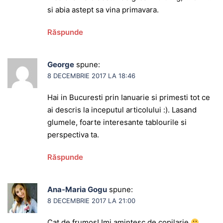
si abia astept sa vina primavara.
Răspunde
George
spune:
8 DECEMBRIE 2017 LA 18:46
Hai in Bucuresti prin Ianuarie si primesti tot ce
ai descris la inceputul articolului :). Lasand
glumele, foarte interesante tablourile si
perspectiva ta.
Răspunde
Ana-Maria Gogu
spune:
8 DECEMBRIE 2017 LA 21:00
Cat de frumos! Imi amintesc de copilarie