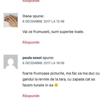
Răspunde
Oana
spune:
8 DECEMBRIE 2017 LA 12:46
Vai ce frumuseti, sunt superbe toate.
Răspunde
paula sosoi
spune:
8 DECEMBRIE 2017 LA 16:06
foarte frumoase picturile, ma fac sa ma duc cu
gandul la iernile de la tara, cu zapada cat sa
facem tunele in ea
Răspunde