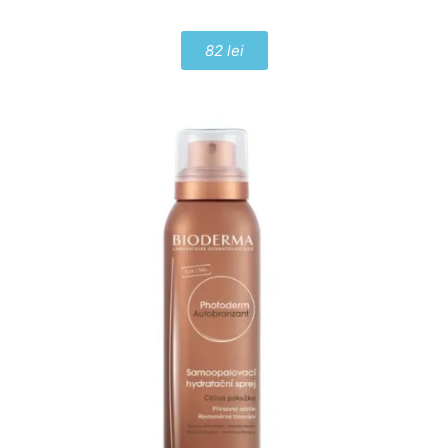
82 lei