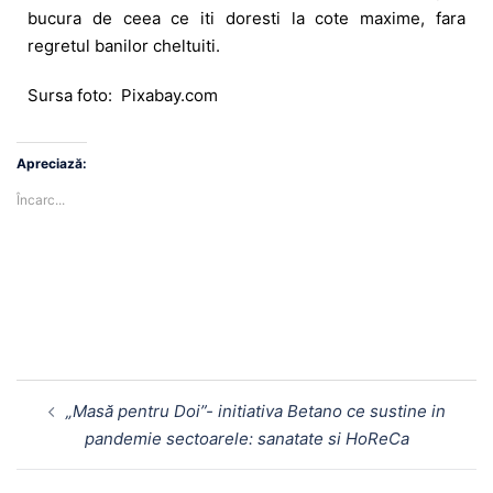
bucura de ceea ce iti doresti la cote maxime, fara
regretul banilor cheltuiti.
Sursa foto: Pixabay.com
Apreciază:
Încarc...
„Masă pentru Doi”- initiativa Betano ce sustine in
pandemie sectoarele: sanatate si HoReCa