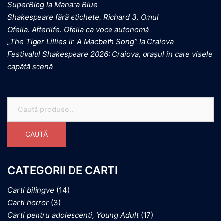
SuperBlog la Manara Blue
Shakespeare fără etichete. Richard 3. Omul
Ofelia. Afterlife. Ofelia ca voce autonomă
„The Tiger Lillies in A Macbeth Song” la Craiova
Festivalul Shakespeare 2026: Craiova, orașul în care visele
capătă scenă
CAUTĂ
CATEGORII DE CARTI
Carti bilingve
(14)
Carti horror
(3)
Carti pentru adolescenti, Young Adult
(17)