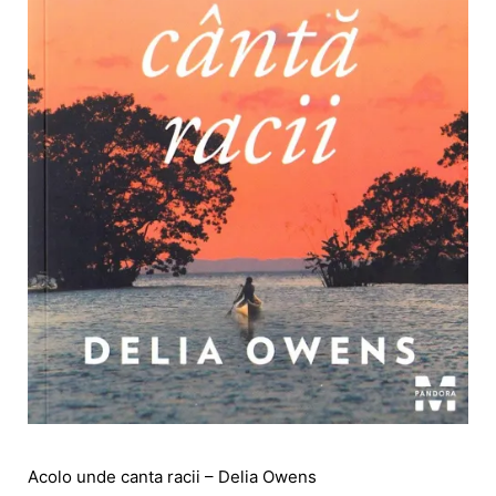
Acolo unde canta racii – Delia Owens