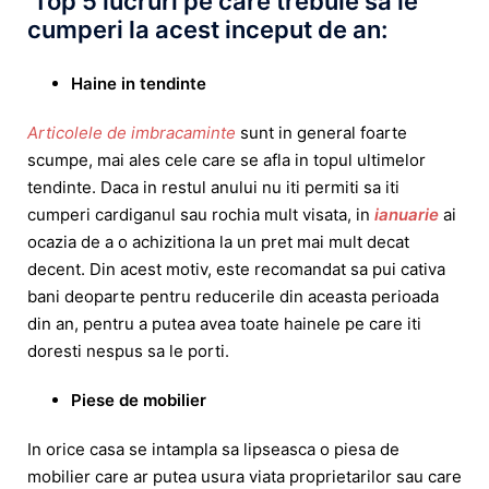
Top 5 lucruri pe care trebuie sa le
cumperi la acest inceput de an:
Haine in tendinte
Articolele de imbracaminte
sunt in general foarte
scumpe, mai ales cele care se afla in topul ultimelor
tendinte. Daca in restul anului nu iti permiti sa iti
cumperi cardiganul sau rochia mult visata, in
ianuarie
ai
ocazia de a o achizitiona la un pret mai mult decat
decent. Din acest motiv, este recomandat sa pui cativa
bani deoparte pentru reducerile din aceasta perioada
din an, pentru a putea avea toate hainele pe care iti
doresti nespus sa le porti.
Piese de mobilier
In orice casa se intampla sa lipseasca o piesa de
mobilier care ar putea usura viata proprietarilor sau care