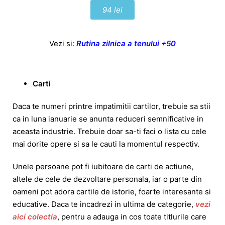
94 lei
Vezi si:
Rutina zilnica a tenului +50
Carti
Daca te numeri printre impatimitii cartilor, trebuie sa stii
ca in luna ianuarie se anunta reduceri semnificative in
aceasta industrie. Trebuie doar sa-ti faci o lista cu cele
mai dorite opere si sa le cauti la momentul respectiv.
Unele persoane pot fi iubitoare de carti de actiune,
altele de cele de dezvoltare personala, iar o parte din
oameni pot adora cartile de istorie, foarte interesante si
educative. Daca te incadrezi in ultima de categorie,
vezi
aici colectia
, pentru a adauga in cos toate titlurile care