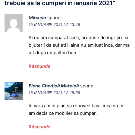
trebuie sa le cumperi in ianuarie 2021
”
Mihaela
spune:
15 IANUARIE 2021 LA 13:46
Si eu am cumparat carti, produse de ingrijire si
bijuterii de suflet! Haine nu am luat inca, dar ma
uit dupa un palton bun.
Răspunde
Elena Chedică Mateică
spune:
15 IANUARIE 2021 LA 19:36
In vara am in plan sa renovez baia, inca nu m-
am decis ce mobilier sa cumpar.
Răspunde