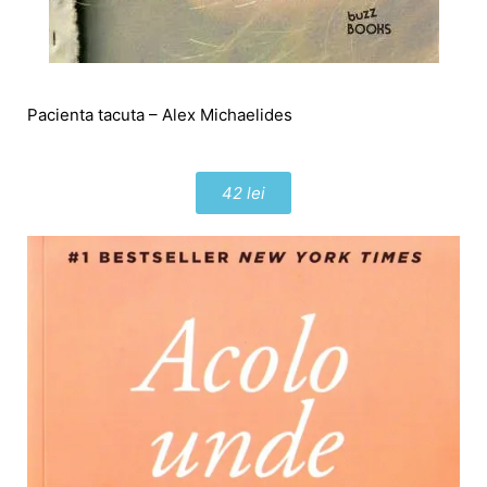
Pacienta tacuta – Alex Michaelides
42 lei