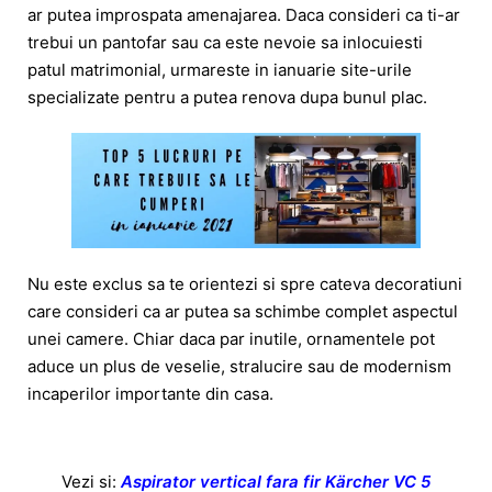
ar putea improspata amenajarea. Daca consideri ca ti-ar
trebui un pantofar sau ca este nevoie sa inlocuiesti
patul matrimonial, urmareste in ianuarie site-urile
specializate pentru a putea renova dupa bunul plac.
Nu este exclus sa te orientezi si spre cateva decoratiuni
care consideri ca ar putea sa schimbe complet aspectul
unei camere. Chiar daca par inutile, ornamentele pot
aduce un plus de veselie, stralucire sau de modernism
incaperilor importante din casa.
Vezi si:
Aspirator vertical fara fir Kärcher VC 5