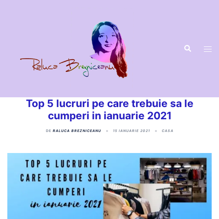
Top 5 lucruri pe care trebuie sa le
cumperi in ianuarie 2021
DE
RALUCA BREZNICEANU
15 IANUARIE 2021
CASA