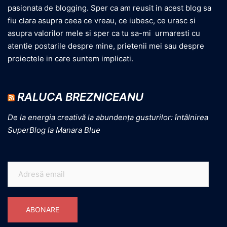
pasionata de blogging. Sper ca am reusit in acest blog sa
fiu clara asupra ceea ce vreau, ce iubesc, ce urasc si
asupra valorilor mele si sper ca tu sa-mi urmaresti cu
atentie postarile despre mine, prietenii mei sau despre
proiectele in care suntem implicati.
RALUCA BREZNICEANU
De la energia creativă la abundența gusturilor: întâlnirea
SuperBlog la Manara Blue
ABONARE