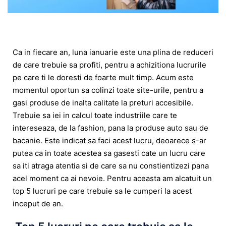
Ca in fiecare an, luna ianuarie este una plina de reduceri
de care trebuie sa profiti, pentru a achizitiona lucrurile
pe care ti le doresti de foarte mult timp. Acum este
momentul oportun sa colinzi toate site-urile, pentru a
gasi produse de inalta calitate la preturi accesibile.
Trebuie sa iei in calcul toate industriile care te
intereseaza, de la fashion, pana la produse auto sau de
bacanie. Este indicat sa faci acest lucru, deoarece s-ar
putea ca in toate acestea sa gasesti cate un lucru care
sa iti atraga atentia si de care sa nu constientizezi pana
acel moment ca ai nevoie. Pentru aceasta am alcatuit un
top 5 lucruri pe care trebuie sa le cumperi la acest
inceput de an.