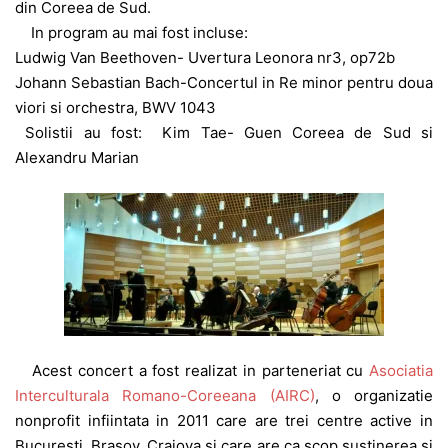
din Coreea de Sud.
In program au mai fost incluse:
Ludwig Van Beethoven- Uvertura Leonora nr3, op72b
Johann Sebastian Bach-Concertul in Re minor pentru doua
viori si orchestra, BWV 1043
Solistii au fost: Kim Tae- Guen Coreea de Sud si
Alexandru Marian
Acest concert a fost realizat in parteneriat cu
Asociatia
Interculturala Romano-Coreeana (AIRC)
, o organizatie
nonprofit infiintata in 2011 care are trei centre active in
Bucuresti, Brasov, Craiova si care are ca scop sustinerea si