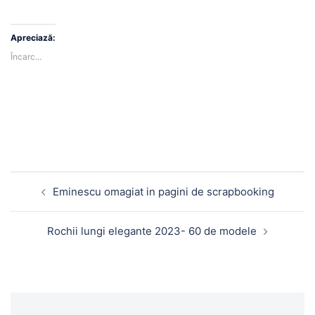
Apreciază:
Încarc...
Navigare
Eminescu omagiat in pagini de scrapbooking
în
articole
Rochii lungi elegante 2023- 60 de modele