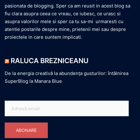
pasionata de blogging. Sper ca am reusit in acest blog sa
fiu clara asupra ceea ce vreau, ce iubesc, ce urasc si
asupra valorilor mele si sper ca tu sa-mi urmaresti cu
atentie postarile despre mine, prietenii mei sau despre
proiectele in care suntem implicati.
RALUCA BREZNICEANU
De la energia creativă la abundența gusturilor: întâlnirea
SuperBlog la Manara Blue
Adresă
email
ABONARE