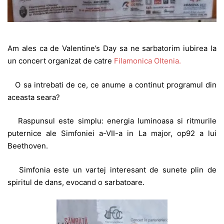
Am ales ca de Valentine’s Day sa ne sarbatorim iubirea la
un concert organizat de catre
Filamonica Oltenia.
O sa intrebati de ce, ce anume a continut programul din
aceasta seara?
Raspunsul este simplu: energia luminoasa si ritmurile
puternice ale Simfoniei a-VII-a in La major, op92 a lui
Beethoven.
Simfonia este un vartej interesant de sunete plin de
spiritul de dans, evocand o sarbatoare.