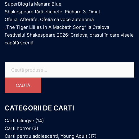
SuperBlog la Manara Blue
Shakespeare fără etichete. Richard 3. Omul
Ofelia. Afterlife. Ofelia ca voce autonomă
„The Tiger Lillies in A Macbeth Song” la Craiova
Festivalul Shakespeare 2026: Craiova, orașul în care visele
capătă scenă
Caută
după:
CAUTĂ
CATEGORII DE CARTI
Carti bilingve
(14)
Carti horror
(3)
Carti pentru adolescenti, Young Adult
(17)