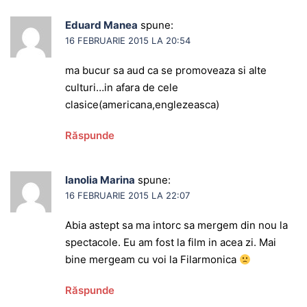
Eduard Manea
spune:
16 FEBRUARIE 2015 LA 20:54
ma bucur sa aud ca se promoveaza si alte
culturi…in afara de cele
clasice(americana,englezeasca)
Răspunde
Ianolia Marina
spune:
16 FEBRUARIE 2015 LA 22:07
Abia astept sa ma intorc sa mergem din nou la
spectacole. Eu am fost la film in acea zi. Mai
bine mergeam cu voi la Filarmonica
Răspunde