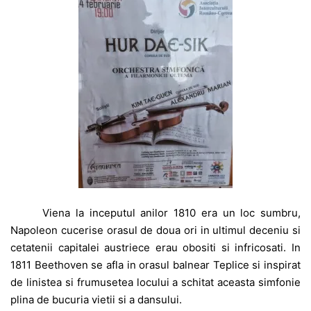
Viena la inceputul anilor 1810 era un loc sumbru,
Napoleon cucerise orasul de doua ori in ultimul deceniu si
cetatenii capitalei austriece erau obositi si infricosati. In
1811 Beethoven se afla in orasul balnear Teplice si inspirat
de linistea si frumusetea locului a schitat aceasta simfonie
plina de bucuria vietii si a dansului.