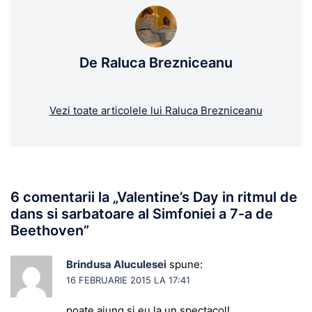
De Raluca Brezniceanu
Vezi toate articolele lui Raluca Brezniceanu
6 comentarii la „
Valentine’s Day in ritmul de
dans si sarbatoare al Simfoniei a 7-a de
Beethoven
”
Brindusa Aluculesei
spune:
16 FEBRUARIE 2015 LA 17:41
poate ajung si eu la un spectacol!