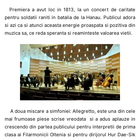
Premiera a avut loc in 1813, la un concert de caritate
pentru soldatii raniti in batalia de la Hanau. Publicul adora
si azi ca si atunci aceasta energie proaspata si pozitiva din
muzica sa, ce reda speranta si reaminteste valoarea vietii.
A doua miscare a simfoniei: Allegretto, este una din cele
mai frumoase piese scrise vreodata si a adus aplauze in
crescendo din partea publicului pentru interpretii de prima
clasa ai Filarmonicii Oltenia si pentru dirijorul Hur Dae-Sik