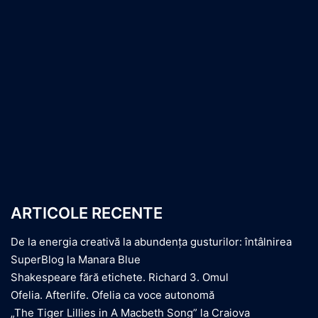
ARTICOLE RECENTE
De la energia creativă la abundența gusturilor: întâlnirea
SuperBlog la Manara Blue
Shakespeare fără etichete. Richard 3. Omul
Ofelia. Afterlife. Ofelia ca voce autonomă
„The Tiger Lillies in A Macbeth Song” la Craiova