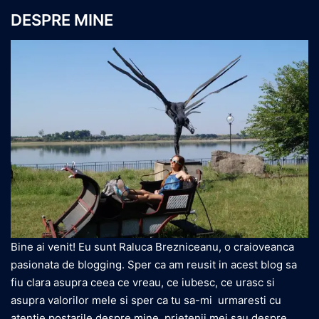
DESPRE MINE
Bine ai venit! Eu sunt Raluca Brezniceanu, o craioveanca
pasionata de blogging. Sper ca am reusit in acest blog sa
fiu clara asupra ceea ce vreau, ce iubesc, ce urasc si
asupra valorilor mele si sper ca tu sa-mi urmaresti cu
atentie postarile despre mine, prietenii mei sau despre