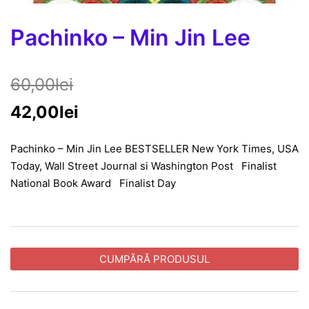
Pachinko – Min Jin Lee
60,00
lei
42,00
lei
Pachinko – Min Jin Lee BESTSELLER New York Times, USA
Today, Wall Street Journal si Washington Post Finalist
National Book Award Finalist Day
CUMPĂRĂ PRODUSUL