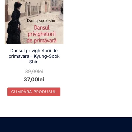
Dansul privighetorii de
primavara – Kyung-Sook
Shin
39,00
lei
37,00
lei
CUMPĂRĂ PRODUSUL