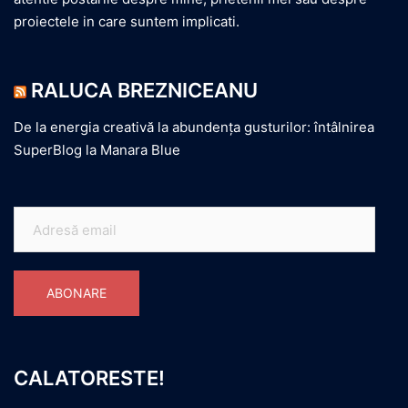
proiectele in care suntem implicati.
RALUCA BREZNICEANU
De la energia creativă la abundența gusturilor: întâlnirea
SuperBlog la Manara Blue
Adresă
email
ABONARE
CALATORESTE!