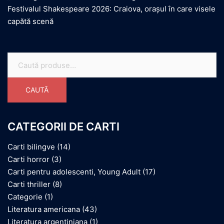
Festivalul Shakespeare 2026: Craiova, orașul în care visele
capătă scenă
Caută
după:
CAUTĂ
CATEGORII DE CARTI
Carti bilingve
(14)
Carti horror
(3)
Carti pentru adolescenti, Young Adult
(17)
Carti thriller
(8)
Categorie
(1)
Literatura americana
(43)
Literatura argentiniana
(1)