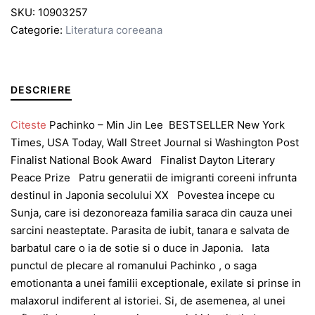
SKU:
10903257
Categorie:
Literatura coreeana
DESCRIERE
Citeste
Pachinko – Min Jin Lee BESTSELLER New York
Times, USA Today, Wall Street Journal si Washington Post
Finalist National Book Award Finalist Dayton Literary
Peace Prize Patru generatii de imigranti coreeni infrunta
destinul in Japonia secolului XX Povestea incepe cu
Sunja, care isi dezonoreaza familia saraca din cauza unei
sarcini neasteptate. Parasita de iubit, tanara e salvata de
barbatul care o ia de sotie si o duce in Japonia. Iata
punctul de plecare al romanului Pachinko , o saga
emotionanta a unei familii exceptionale, exilate si prinse in
malaxorul indiferent al istoriei. Si, de asemenea, al unei