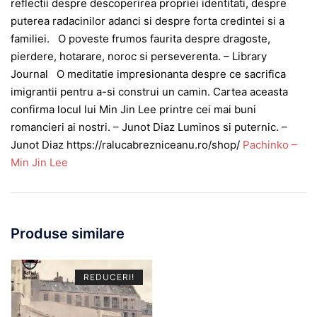
reflectii despre descoperirea propriei identitati, despre
puterea radacinilor adanci si despre forta credintei si a
familiei. O poveste frumos faurita despre dragoste,
pierdere, hotarare, noroc si perseverenta. – Library
Journal O meditatie impresionanta despre ce sacrifica
imigrantii pentru a-si construi un camin. Cartea aceasta
confirma locul lui Min Jin Lee printre cei mai buni
romancieri ai nostri. – Junot Diaz Luminos si puternic. –
Junot Diaz https://ralucabrezniceanu.ro/shop/
Pachinko –
Min Jin Lee
Produse similare
REDUCERI!