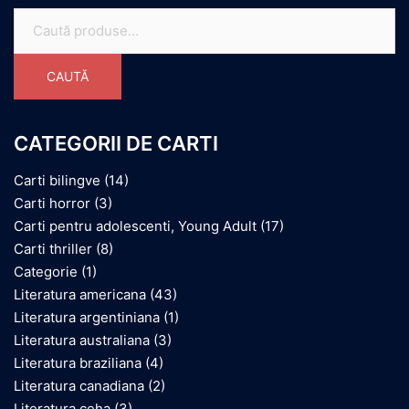
Caută
după:
CAUTĂ
CATEGORII DE CARTI
Carti bilingve
(14)
Carti horror
(3)
Carti pentru adolescenti, Young Adult
(17)
Carti thriller
(8)
Categorie
(1)
Literatura americana
(43)
Literatura argentiniana
(1)
Literatura australiana
(3)
Literatura braziliana
(4)
Literatura canadiana
(2)
Literatura ceha
(3)