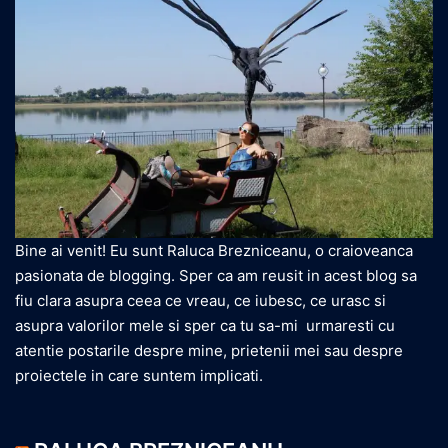
Bine ai venit! Eu sunt Raluca Brezniceanu, o craioveanca
pasionata de blogging. Sper ca am reusit in acest blog sa
fiu clara asupra ceea ce vreau, ce iubesc, ce urasc si
asupra valorilor mele si sper ca tu sa-mi urmaresti cu
atentie postarile despre mine, prietenii mei sau despre
proiectele in care suntem implicati.