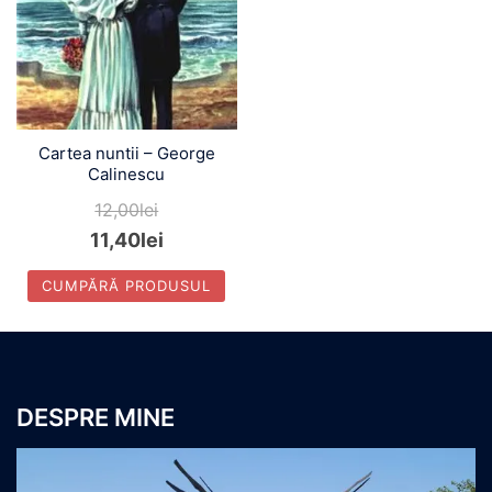
Cartea nuntii – George
Calinescu
12,00
lei
11,40
lei
CUMPĂRĂ PRODUSUL
DESPRE MINE