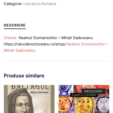
Categorie:
Literatura Romana
DESCRIERE
Citeste
Neamul Soimarestilor – Mihail Sadoveanu
https://ralucabrezniceanu.ro/shop/
Neamul Soimarestilor –
Mihail Sadoveanu
Produse similare
REDUCERI!