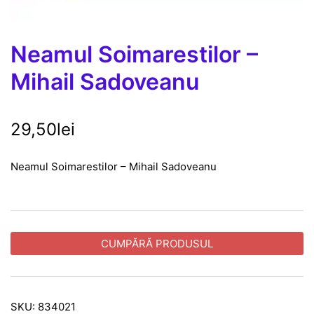
Neamul Soimarestilor –
Mihail Sadoveanu
29,50
lei
Neamul Soimarestilor – Mihail Sadoveanu
CUMPĂRĂ PRODUSUL
SKU:
834021