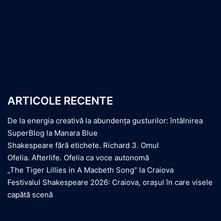
ARTICOLE RECENTE
De la energia creativă la abundența gusturilor: întâlnirea
SuperBlog la Manara Blue
Shakespeare fără etichete. Richard 3. Omul
Ofelia. Afterlife. Ofelia ca voce autonomă
„The Tiger Lillies in A Macbeth Song” la Craiova
Festivalul Shakespeare 2026: Craiova, orașul în care visele
capătă scenă