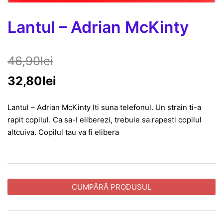
Lantul – Adrian McKinty
46,90
lei
32,80
lei
Lantul – Adrian McKinty Iti suna telefonul. Un strain ti-a
rapit copilul. Ca sa-I eliberezi, trebuie sa rapesti copilul
altcuiva. Copilul tau va fi elibera
CUMPĂRĂ PRODUSUL