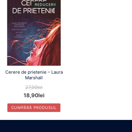
REDUCERI!
Cerere de prietenie – Laura
Marshall
27,00
lei
18,90
lei
CUMPĂRĂ PRODUSUL