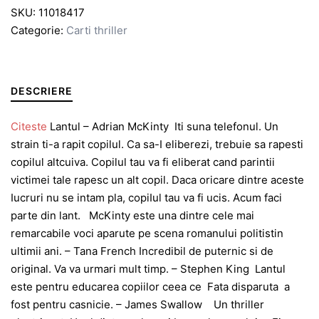
SKU:
11018417
Categorie:
Carti thriller
DESCRIERE
Citeste
Lantul – Adrian McKinty Iti suna telefonul. Un
strain ti-a rapit copilul. Ca sa-I eliberezi, trebuie sa rapesti
copilul altcuiva. Copilul tau va fi eliberat cand parintii
victimei tale rapesc un alt copil. Daca oricare dintre aceste
Iucruri nu se intam pla, copiIul tau va fi ucis. Acum faci
parte din lant. McKinty este una dintre cele mai
remarcabile voci aparute pe scena romanului politistin
ultimii ani. – Tana French Incredibil de puternic si de
original. Va va urmari mult timp. – Stephen King Lantul
este pentru educarea copiilor ceea ce Fata disparuta a
fost pentru casnicie. – James Swallow Un thriller