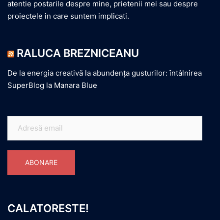
atentie postarile despre mine, prietenii mei sau despre
proiectele in care suntem implicati.
RALUCA BREZNICEANU
De la energia creativă la abundența gusturilor: întâlnirea
SuperBlog la Manara Blue
Adresă
email
ABONARE
CALATORESTE!