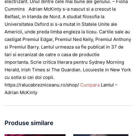
electrizant. Unul dintre cele mai bune ale genului. – Fiona
Cummins Adrian McKinty s-a nascut si a crescut la
Belfast, in Irlanda de Nord. A studiat filosofia la
Universitatea Oxford si s-a mutat in Statele Unite ale
Americii, unde preda limba engleza la liceu. Cartile sale au
castigat Premiul Edgar, Premiul Ned Kelly, Premiul Anthony
si Premiul Barry. Lantul urmeaza sa fie publicat in 37 de
tari si ecranizat de catre o casa de productie
importanta. Scrie critica literara pentru Sydney Morning
Herald, lrish Times si The Guardian. Locuieste in New York
cu sotia si cei doi copii.
https://ralucabrezniceanu.ro/shop/
Cumpara
Lantul –
Adrian McKinty
Produse similare