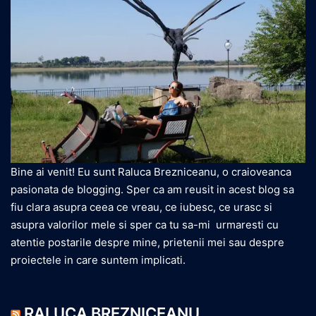
Bine ai venit! Eu sunt Raluca Brezniceanu, o craioveanca
pasionata de blogging. Sper ca am reusit in acest blog sa
fiu clara asupra ceea ce vreau, ce iubesc, ce urasc si
asupra valorilor mele si sper ca tu sa-mi urmaresti cu
atentie postarile despre mine, prietenii mei sau despre
proiectele in care suntem implicati.
RALUCA BREZNICEANU