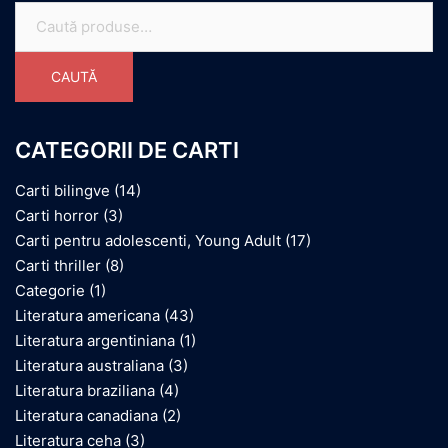
Caută
după:
CAUTĂ
CATEGORII DE CARTI
Carti bilingve
(14)
Carti horror
(3)
Carti pentru adolescenti, Young Adult
(17)
Carti thriller
(8)
Categorie
(1)
Literatura americana
(43)
Literatura argentiniana
(1)
Literatura australiana
(3)
Literatura braziliana
(4)
Literatura canadiana
(2)
Literatura ceha
(3)