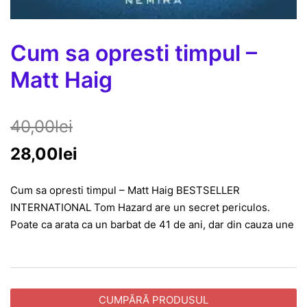
Cum sa opresti timpul –
Matt Haig
40,00
lei
28,00
lei
Cum sa opresti timpul – Matt Haig BESTSELLER
INTERNATIONAL Tom Hazard are un secret periculos.
Poate ca arata ca un barbat de 41 de ani, dar din cauza une
CUMPĂRĂ PRODUSUL