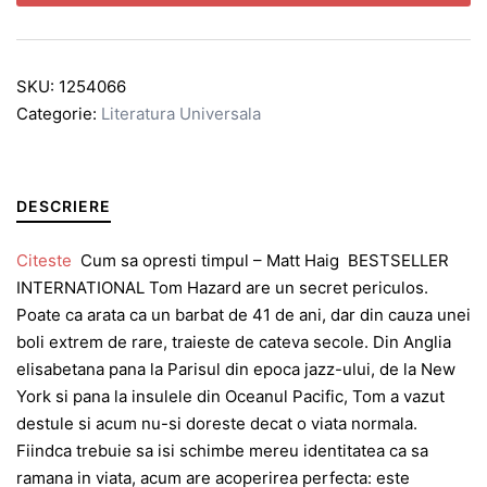
SKU:
1254066
Categorie:
Literatura Universala
DESCRIERE
Citeste
Cum sa opresti timpul – Matt Haig BESTSELLER
INTERNATIONAL Tom Hazard are un secret periculos.
Poate ca arata ca un barbat de 41 de ani, dar din cauza unei
boli extrem de rare, traieste de cateva secole. Din Anglia
elisabetana pana la Parisul din epoca jazz-ului, de la New
York si pana la insulele din Oceanul Pacific, Tom a vazut
destule si acum nu-si doreste decat o viata normala.
Fiindca trebuie sa isi schimbe mereu identitatea ca sa
ramana in viata, acum are acoperirea perfecta: este