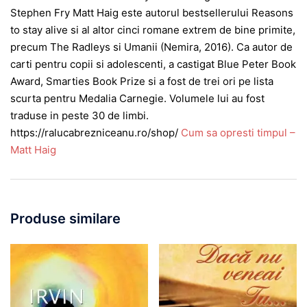
Stephen Fry Matt Haig este autorul bestsellerului Reasons
to stay alive si al altor cinci romane extrem de bine primite,
precum The Radleys si Umanii (Nemira, 2016). Ca autor de
carti pentru copii si adolescenti, a castigat Blue Peter Book
Award, Smarties Book Prize si a fost de trei ori pe lista
scurta pentru Medalia Carnegie. Volumele lui au fost
traduse in peste 30 de limbi.
https://ralucabrezniceanu.ro/shop/
Cum sa opresti timpul –
Matt Haig
Produse similare