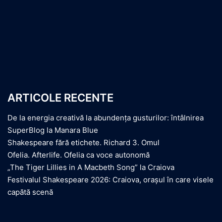
ARTICOLE RECENTE
De la energia creativă la abundența gusturilor: întâlnirea
SuperBlog la Manara Blue
Shakespeare fără etichete. Richard 3. Omul
Ofelia. Afterlife. Ofelia ca voce autonomă
„The Tiger Lillies in A Macbeth Song” la Craiova
Festivalul Shakespeare 2026: Craiova, orașul în care visele
capătă scenă