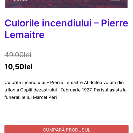
Culorile incendiului – Pierre
Lemaitre
49,00
lei
10,50
lei
Culorile incendiului – Pierre Lemaitre Al doilea volum din
trilogia Copiii dezastrului Februarie 1927. Parisul asista la
funeraliile lui Marcel Peri
CUMPĂRĂ PRODUSUL