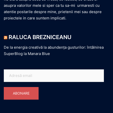
asupra valorilor mele si sper ca tu sa-mi urmaresti cu
atentie postarile despre mine, prietenii mei sau despre
proiectele in care suntem implicati.
RALUCA BREZNICEANU
De la energia creativă la abundența gusturilor: întâlnirea
SuperBlog la Manara Blue
Adresă
email
ABONARE