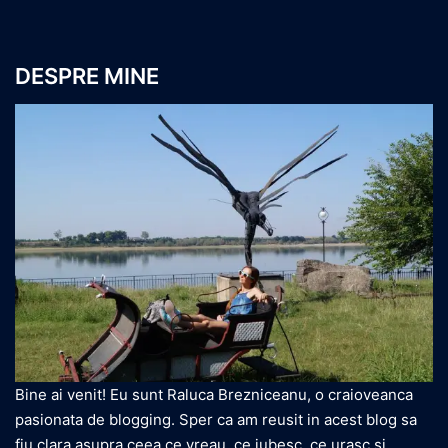
DESPRE MINE
Bine ai venit! Eu sunt Raluca Brezniceanu, o craioveanca
pasionata de blogging. Sper ca am reusit in acest blog sa
fiu clara asupra ceea ce vreau, ce iubesc, ce urasc si