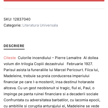
SKU:
12837040
Categorie:
Literatura Universala
DESCRIERE
Citeste
Culorile incendiului – Pierre Lemaitre Al doilea
volum din trilogia Copiii dezastrului Februarie 1927.
Parisul asista la funeraliile lui Marcel Pericourt. Fiica lui,
Madeleine, trebuie sa preia conducerea imperiului
financiar pe care l-a mostenit, insa destinul hotaraste
altceva. Cu un gest neobisnuit si tragic, fiul ei, Paul, o
impinge pe panta ruinei financiare si a decaderii sociale
Confruntata cu adversitatea barbatilor, cu lacomia epocii,
cu ambitiile si coruptia anturajului ei, Madeleine se vede