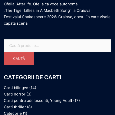
Ofelia. Afterlife. Ofelia ca voce autonomă
„The Tiger Lillies in A Macbeth Song” la Craiova
Festivalul Shakespeare 2026: Craiova, orașul în care visele
capătă scenă
Caută
după:
CAUTĂ
CATEGORII DE CARTI
Carti bilingve
(14)
Carti horror
(3)
Carti pentru adolescenti, Young Adult
(17)
Carti thriller
(8)
Categorie
(1)