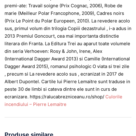
premi-ate: Travail soigne (Prix Cognac, 2006), Robe de
marie (Meilleur Polar Francophone, 2009), Cadres noirs
(Prix Le Point du Polar Europeen, 2010). La revedere acolo
sus, primul volum din trilogia Copiii dezastrului , i-a adus in
2013 Premiul Goncourt, cea mai importanta distinctie
literara din Franta. La Editura Trei au aparut toate volumele
din seria Verhoeven: Rosy & John, Irene, Alex
(International Dagger Award 2013) si Camille (International
Dagger Award 2015), romanul psihologic O viata si trei zile
, precum si La revedere acolo sus , ecranizat in 2017 de
Albert Dupontel. Cartile lui Pierre Lemaitre sunt traduse in
peste 30 de limbi si cateva dintre ele sunt in curs de
ecranizare. https://ralucabrezniceanu.ro/shop/
Culorile
incendiului – Pierre Lemaitre
Produse similare