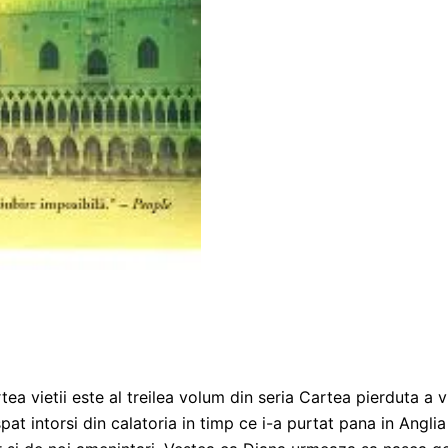
 vietii este al treilea volum din seria Cartea pierduta a vr
at intorsi din calatoria in timp ce i-a purtat pana in Angli