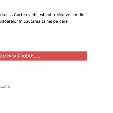
kness Cartea vietii este al treilea volum din
jitoarelor In cautarea tainei pe care
UMPĂRĂ PRODUSUL
icana