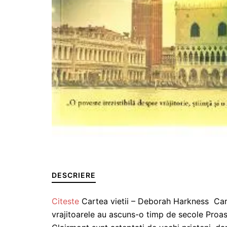
DESCRIERE
Citeste
Cartea vietii – Deborah Harkness Cartea
vrajitoarele au ascuns-o timp de secole Proasp