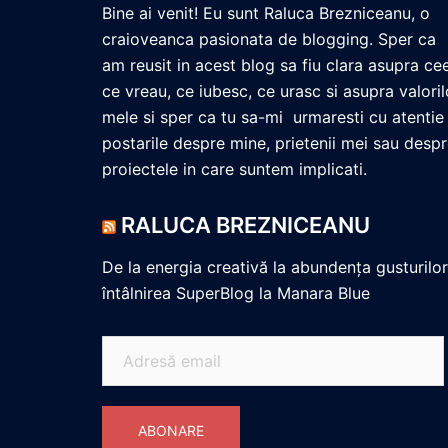
Bine ai venit! Eu sunt Raluca Brezniceanu, o
craioveanca pasionata de blogging. Sper ca
am reusit in acest blog sa fiu clara asupra ce
ce vreau, ce iubesc, ce urasc si asupra valoril
mele si sper ca tu sa-mi urmaresti cu atentie
postarile despre mine, prietenii mei sau desp
proiectele in care suntem implicati.
RALUCA BREZNICEANU
De la energia creativă la abundența gusturilor
întâlnirea SuperBlog la Manara Blue
Adresă
email
ABONARE