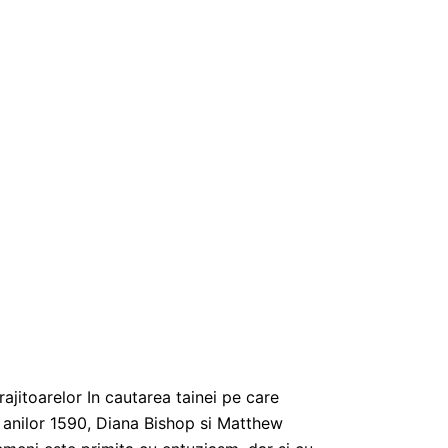
ajitoarelor In cautarea tainei pe care
a anilor 1590, Diana Bishop si Matthew