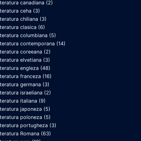
iteratura canadiana
(2)
iteratura ceha
(3)
iteratura chiliana
(3)
iteratura clasica
(6)
iteratura columbiana
(5)
iteratura contemporana
(14)
iteratura coreeana
(2)
iteratura elvetiana
(3)
iteratura engleza
(48)
iteratura franceza
(16)
iteratura germana
(3)
iteratura israeliana
(2)
teratura italiana
(9)
iteratura japoneza
(5)
iteratura poloneza
(5)
iteratura portugheza
(3)
iteratura Romana
(63)