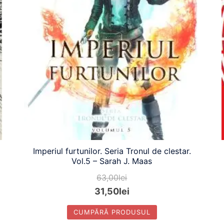
Imperiul furtunilor. Seria Tronul de clestar.
Vol.5 – Sarah J. Maas
63,00
lei
31,50
lei
CUMPĂRĂ PRODUSUL