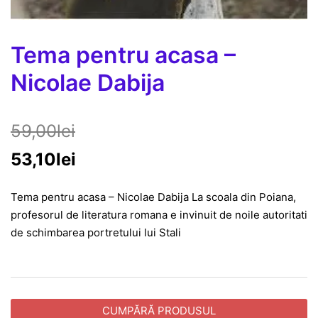
Tema pentru acasa –
Nicolae Dabija
59,00
lei
53,10
lei
Tema pentru acasa – Nicolae Dabija La scoala din Poiana,
profesorul de literatura romana e invinuit de noile autoritati
de schimbarea portretului lui Stali
CUMPĂRĂ PRODUSUL