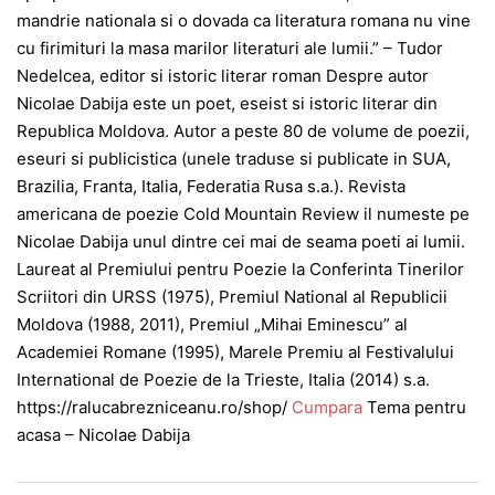
mandrie nationala si o dovada ca literatura romana nu vine
cu firimituri la masa marilor literaturi ale lumii.” – Tudor
Nedelcea, editor si istoric literar roman Despre autor
Nicolae Dabija este un poet, eseist si istoric literar din
Republica Moldova. Autor a peste 80 de volume de poezii,
eseuri si publicistica (unele traduse si publicate in SUA,
Brazilia, Franta, Italia, Federatia Rusa s.a.). Revista
americana de poezie Cold Mountain Review il numeste pe
Nicolae Dabija unul dintre cei mai de seama poeti ai lumii.
Laureat al Premiului pentru Poezie la Conferinta Tinerilor
Scriitori din URSS (1975), Premiul National al Republicii
Moldova (1988, 2011), Premiul „Mihai Eminescu” al
Academiei Romane (1995), Marele Premiu al Festivalului
International de Poezie de la Trieste, Italia (2014) s.a.
https://ralucabrezniceanu.ro/shop/
Cumpara
Tema pentru
acasa – Nicolae Dabija