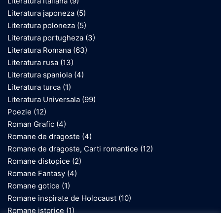
Literatura italiana
(9)
Literatura japoneza
(5)
Literatura poloneza
(5)
Literatura portugheza
(3)
Literatura Romana
(63)
Literatura rusa
(13)
Literatura spaniola
(4)
Literatura turca
(1)
Literatura Universala
(99)
Poezie
(12)
Roman Grafic
(4)
Romane de dragoste
(4)
Romane de dragoste, Carti romantice
(12)
Romane distopice
(2)
Romane Fantasy
(4)
Romane gotice
(1)
Romane inspirate de Holocaust
(10)
Romane istorice
(1)