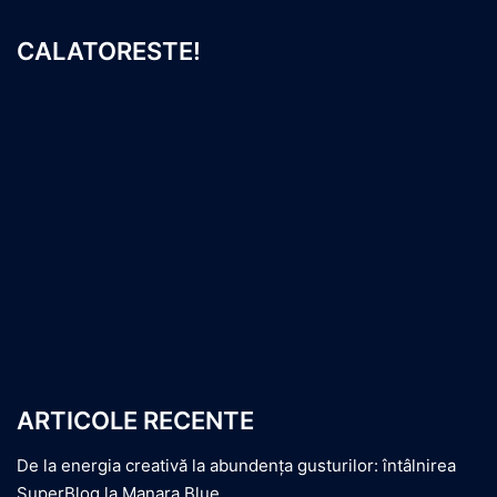
CALATORESTE!
ARTICOLE RECENTE
De la energia creativă la abundența gusturilor: întâlnirea
SuperBlog la Manara Blue