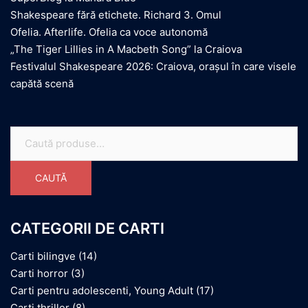
Shakespeare fără etichete. Richard 3. Omul
Ofelia. Afterlife. Ofelia ca voce autonomă
„The Tiger Lillies in A Macbeth Song” la Craiova
Festivalul Shakespeare 2026: Craiova, orașul în care visele
capătă scenă
Caută
după:
CAUTĂ
CATEGORII DE CARTI
Carti bilingve
(14)
Carti horror
(3)
Carti pentru adolescenti, Young Adult
(17)
Carti thriller
(8)