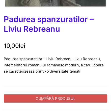
Padurea spanzuratilor –
Liviu Rebreanu
10,00
lei
Padurea spanzuratilor – Liviu Rebreanu Liviu Rebreanu,
intemeietorul romanului romanesc modern, a carui opera
se caracterizeaza printr-o diversitate temati
CUMPĂRĂ PRODUSUL