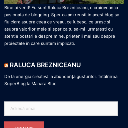
Bine ai venit! Eu sunt Raluca Brezniceanu, o craioveanca
pasionata de blogging. Sper ca am reusit in acest blog sa
fiu clara asupra ceea ce vreau, ce iubesc, ce urasc si
asupra valorilor mele si sper ca tu sa-mi urmaresti cu
atentie postarile despre mine, prietenii mei sau despre
proiectele in care suntem implicati.
RALUCA BREZNICEANU
De la energia creativă la abundența gusturilor: întâlnirea
SuperBlog la Manara Blue
Adresă
email