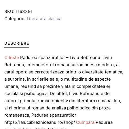
SKU:
1163391
Categorie:
Literatura clasica
DESCRIERE
Citeste
Padurea spanzuratilor – Liviu Rebreanu Liviu
Rebreanu, intemeietorul romanului romanesc modern, a
carui opera se caracterizeaza printr-o diversitate tematica,
a surprins, in scrierile sale, o multitudine de aspecte
umane, reusind sa prezinte viata in complexitatea ei
sociala si psihologica. De altfel, Liviu Rebreanu este
autorul primului roman obiectiv din literatura romana, Ion,
si al primului roman de analiza psihologica din proza
romaneasca, Padurea spanzuratilor .
https://ralucabrezniceanu.ro/shop/
Cumpara
Padurea