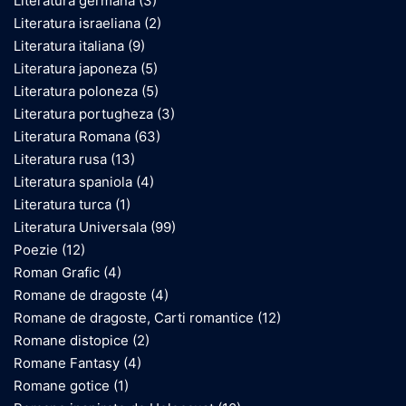
Literatura germana
(3)
Literatura israeliana
(2)
Literatura italiana
(9)
Literatura japoneza
(5)
Literatura poloneza
(5)
Literatura portugheza
(3)
Literatura Romana
(63)
Literatura rusa
(13)
Literatura spaniola
(4)
Literatura turca
(1)
Literatura Universala
(99)
Poezie
(12)
Roman Grafic
(4)
Romane de dragoste
(4)
Romane de dragoste, Carti romantice
(12)
Romane distopice
(2)
Romane Fantasy
(4)
Romane gotice
(1)