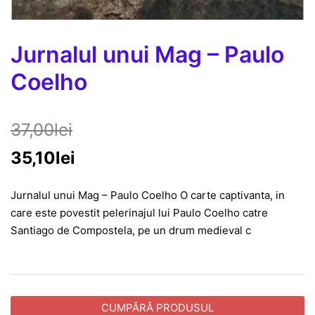
Jurnalul unui Mag – Paulo
Coelho
37,00
lei
35,10
lei
Jurnalul unui Mag – Paulo Coelho O carte captivanta, in
care este povestit pelerinajul lui Paulo Coelho catre
Santiago de Compostela, pe un drum medieval c
CUMPĂRĂ PRODUSUL