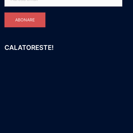
email
ABONARE
CALATORESTE!