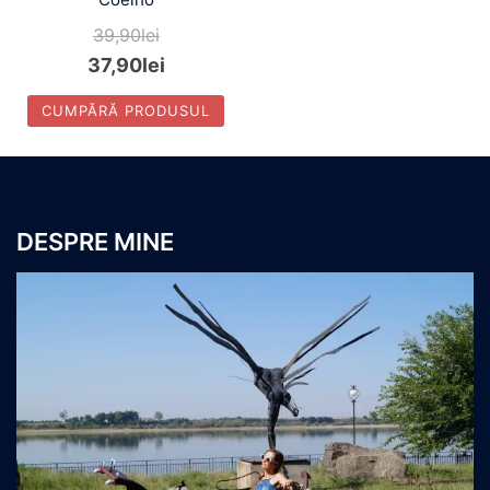
39,90
lei
37,90
lei
CUMPĂRĂ PRODUSUL
DESPRE MINE