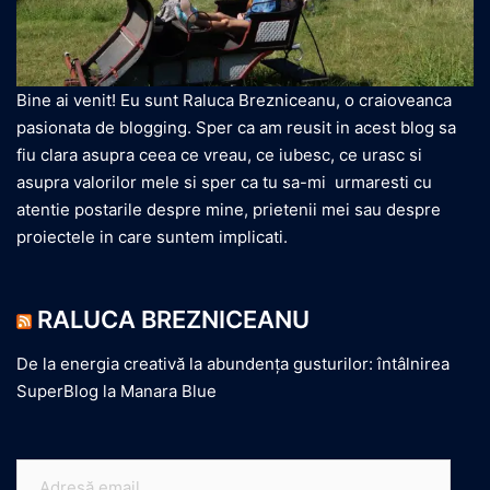
Bine ai venit! Eu sunt Raluca Brezniceanu, o craioveanca
pasionata de blogging. Sper ca am reusit in acest blog sa
fiu clara asupra ceea ce vreau, ce iubesc, ce urasc si
asupra valorilor mele si sper ca tu sa-mi urmaresti cu
atentie postarile despre mine, prietenii mei sau despre
proiectele in care suntem implicati.
RALUCA BREZNICEANU
De la energia creativă la abundența gusturilor: întâlnirea
SuperBlog la Manara Blue
Adresă