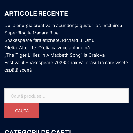
ARTICOLE RECENTE
De la energia creativă la abundența gusturilor: întâlnirea
SuperBlog la Manara Blue
Shakespeare fără etichete. Richard 3. Omul
Ofelia. Afterlife. Ofelia ca voce autonomă
„The Tiger Lillies in A Macbeth Song” la Craiova
Festivalul Shakespeare 2026: Craiova, orașul în care visele
capătă scenă
Caută
după:
CAUTĂ
CATEGORII DE CARTI