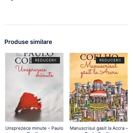
Produse similare
REDUCERI!
REDUCERI!
Unsprezece minute – Paulo
Manuscrisul gasit la Accra –