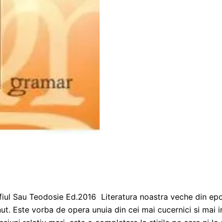
 fiul Sau Teodosie Ed.2016 Literatura noastra veche din ep
tinut. Este vorba de opera unuia din cei mai cucernici si mai 