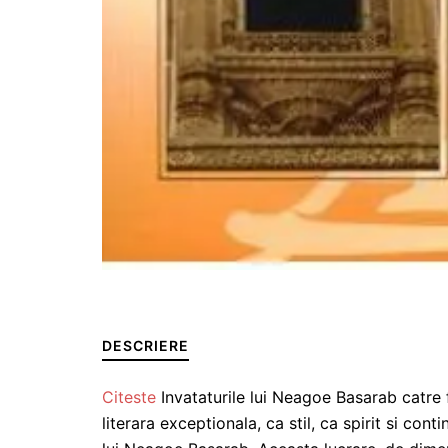
DESCRIERE
Citeste
Invataturile lui Neagoe Basarab catre
literara exceptionala, ca stil, ca spirit si con