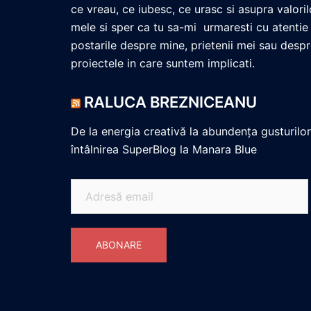
ce vreau, ce iubesc, ce urasc si asupra valoril
mele si sper ca tu sa-mi urmaresti cu atentie
postarile despre mine, prietenii mei sau desp
proiectele in care suntem implicati.
RALUCA BREZNICEANU
De la energia creativă la abundența gusturilor
întâlnirea SuperBlog la Manara Blue
Adresă
email
ABONARE