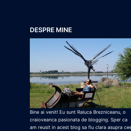
DESPRE MINE
Bine ai venit! Eu sunt Raluca Brezniceanu, o
craioveanca pasionata de blogging. Sper ca
am reusit in acest blog sa fiu clara asupra ce