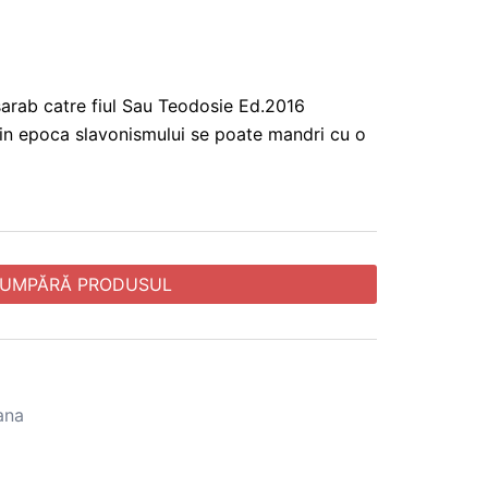
sarab catre fiul Sau Teodosie Ed.2016
din epoca slavonismului se poate mandri cu o
UMPĂRĂ PRODUSUL
ana