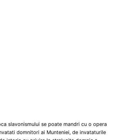
oca slavonismului se poate mandri cu o opera
invatati domnitori ai Munteniei, de invataturile