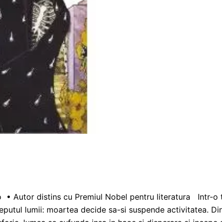
• Autor distins cu Premiul Nobel pentru literatura Intr-o 
eputul lumii: moartea decide sa-si suspende activitatea. Di