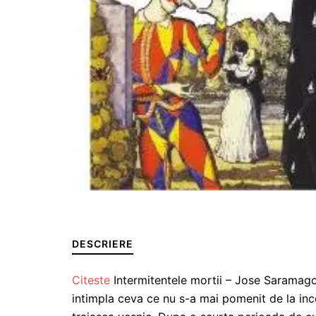
DESCRIERE
Citeste
Intermitentele mortii – Jose Saramago 
intimpla ceva ce nu s-a mai pomenit de la inc