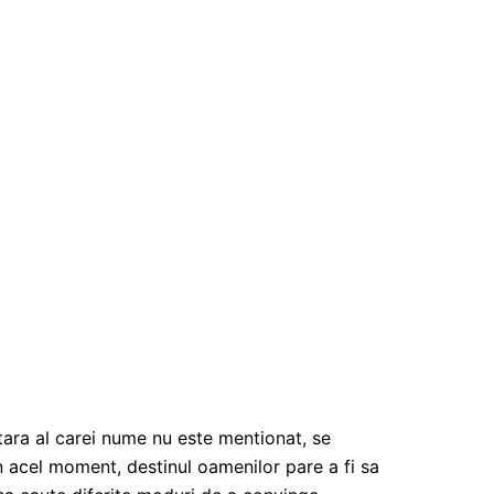
tara al carei nume nu este mentionat, se
n acel moment, destinul oamenilor pare a fi sa