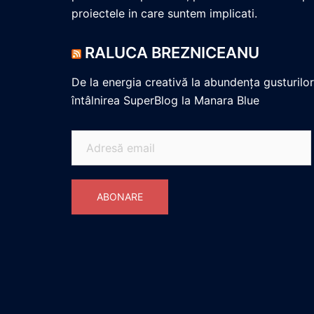
proiectele in care suntem implicati.
RALUCA BREZNICEANU
De la energia creativă la abundența gusturilor
întâlnirea SuperBlog la Manara Blue
Adresă
email
ABONARE