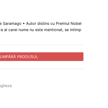
se Saramago • Autor distins cu Premiul Nobel
ara al carei nume nu este mentionat, se intimp
UMPĂRĂ PRODUSUL
tugheza