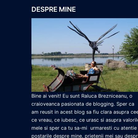
DESPRE MINE
Bine ai venit! Eu sunt Raluca Brezniceanu, o
craioveanca pasionata de blogging. Sper ca
am reusit in acest blog sa fiu clara asupra ce
ce vreau, ce iubesc, ce urasc si asupra valoril
mele si sper ca tu sa-mi urmaresti cu atentie
postarile despre mine, prietenii mei sau desp