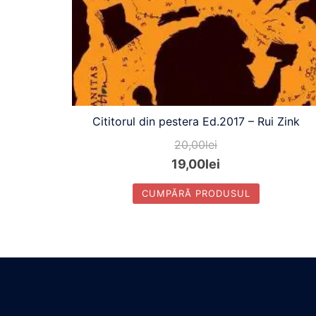
Cititorul din pestera Ed.2017 – Rui Zink
20,00
lei
19,00
lei
CUMPĂRĂ PRODUSUL