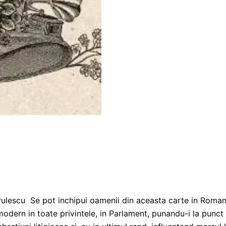
rvulescu Se pot inchipui oamenii din aceasta carte in Roman
modern in toate privintele, in Parlament, punandu-i la punct