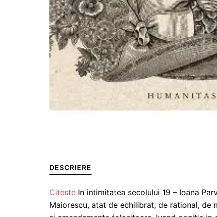
DESCRIERE
Citeste
In intimitatea secolului 19 – Ioana Pa
Maiorescu, atat de echilibrat, de rational, de 