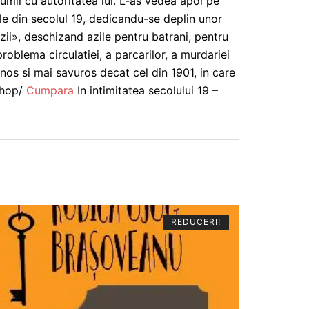
lumii cu autoritatea lui. L-as vedea apoi pe
le din secolul 19, dedicandu-se deplin unor
ii», deschizand azile pentru batrani, pentru
oblema circulatiei, a parcarilor, a murdariei
nos si mai savuros decat cel din 1901, in care
shop/
Cumpara
In intimitatea secolului 19 –
REDUCERI!