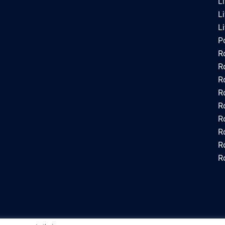
L
L
L
P
R
R
R
R
R
R
R
R
R