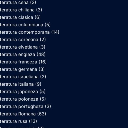
iteratura ceha
(3)
iteratura chiliana
(3)
iteratura clasica
(6)
iteratura columbiana
(5)
iteratura contemporana
(14)
iteratura coreeana
(2)
iteratura elvetiana
(3)
iteratura engleza
(48)
iteratura franceza
(16)
iteratura germana
(3)
iteratura israeliana
(2)
teratura italiana
(9)
iteratura japoneza
(5)
iteratura poloneza
(5)
iteratura portugheza
(3)
iteratura Romana
(63)
iteratura rusa
(13)