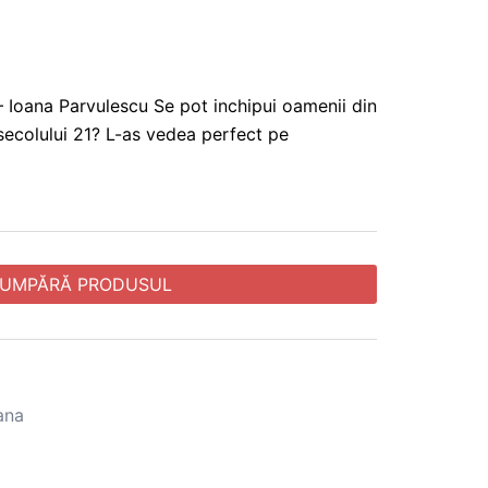
 – Ioana Parvulescu Se pot inchipui oamenii din
secolului 21? L-as vedea perfect pe
UMPĂRĂ PRODUSUL
ana