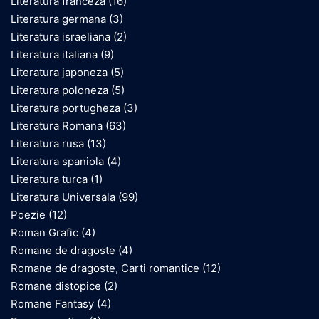
Literatura franceza
(16)
Literatura germana
(3)
Literatura israeliana
(2)
Literatura italiana
(9)
Literatura japoneza
(5)
Literatura poloneza
(5)
Literatura portugheza
(3)
Literatura Romana
(63)
Literatura rusa
(13)
Literatura spaniola
(4)
Literatura turca
(1)
Literatura Universala
(99)
Poezie
(12)
Roman Grafic
(4)
Romane de dragoste
(4)
Romane de dragoste, Carti romantice
(12)
Romane distopice
(2)
Romane Fantasy
(4)