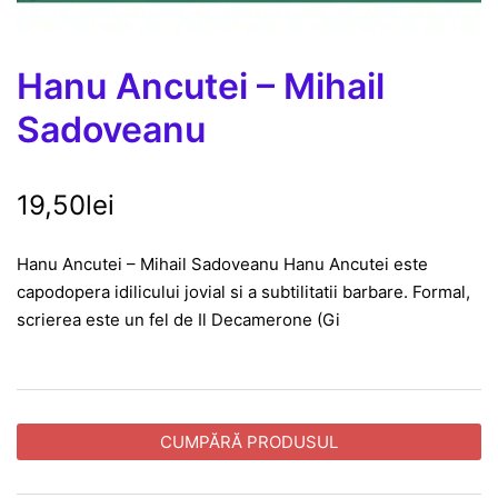
Hanu Ancutei – Mihail
Sadoveanu
19,50
lei
Hanu Ancutei – Mihail Sadoveanu Hanu Ancutei este
capodopera idilicului jovial si a subtilitatii barbare. Formal,
scrierea este un fel de Il Decamerone (Gi
CUMPĂRĂ PRODUSUL