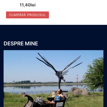
11,40
lei
CUMPĂRĂ PRODUSUL
DESPRE MINE