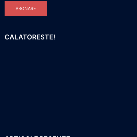
ABONARE
CALATORESTE!