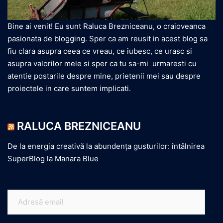
Bine ai venit! Eu sunt Raluca Brezniceanu, o craioveanca
pasionata de blogging. Sper ca am reusit in acest blog sa
fiu clara asupra ceea ce vreau, ce iubesc, ce urasc si
asupra valorilor mele si sper ca tu sa-mi urmaresti cu
atentie postarile despre mine, prietenii mei sau despre
proiectele in care suntem implicati.
RALUCA BREZNICEANU
De la energia creativă la abundența gusturilor: întâlnirea
SuperBlog la Manara Blue
Adresă
email