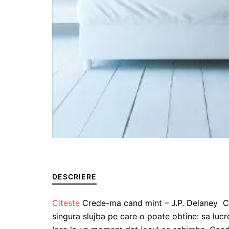
DESCRIERE
Citeste
Crede-ma cand mint – J.P. Delaney Clai
singura slujba pe care o poate obtine: sa lucre