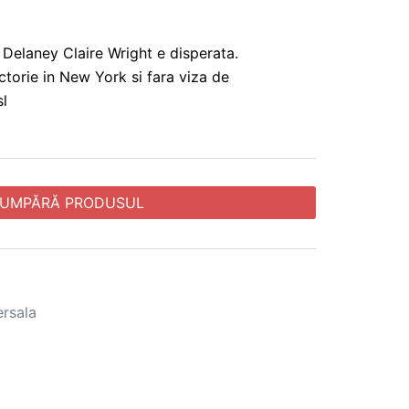
Delaney Claire Wright e disperata.
ctorie in New York si fara viza de
sl
UMPĂRĂ PRODUSUL
ersala