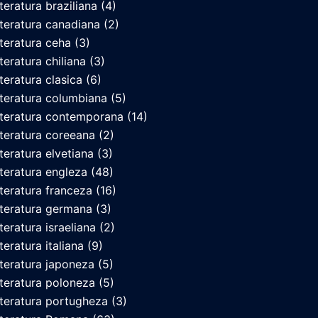
iteratura braziliana
(4)
iteratura canadiana
(2)
iteratura ceha
(3)
iteratura chiliana
(3)
iteratura clasica
(6)
iteratura columbiana
(5)
iteratura contemporana
(14)
iteratura coreeana
(2)
iteratura elvetiana
(3)
iteratura engleza
(48)
iteratura franceza
(16)
iteratura germana
(3)
iteratura israeliana
(2)
teratura italiana
(9)
iteratura japoneza
(5)
iteratura poloneza
(5)
iteratura portugheza
(3)