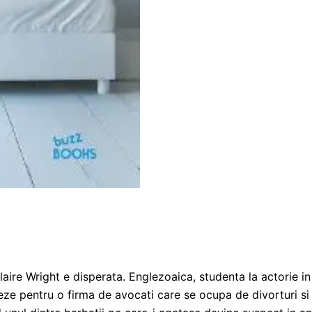
re Wright e disperata. Englezoaica, studenta la actorie in
ze pentru o firma de avocati care se ocupa de divorturi si sa 