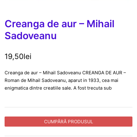
Creanga de aur – Mihail
Sadoveanu
19,50
lei
Creanga de aur – Mihail Sadoveanu CREANGA DE AUR –
Roman de Mihail Sadoveanu, aparut in 1933, cea mai
enigmatica dintre creatiile sale. A fost trecuta sub
CUMPĂRĂ PRODUSUL