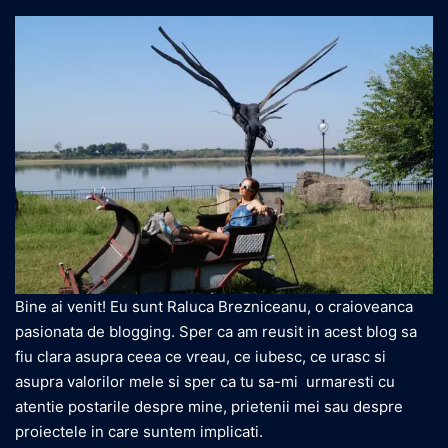
Bine ai venit! Eu sunt Raluca Brezniceanu, o craioveanca
pasionata de blogging. Sper ca am reusit in acest blog sa
fiu clara asupra ceea ce vreau, ce iubesc, ce urasc si
asupra valorilor mele si sper ca tu sa-mi urmaresti cu
atentie postarile despre mine, prietenii mei sau despre
proiectele in care suntem implicati.