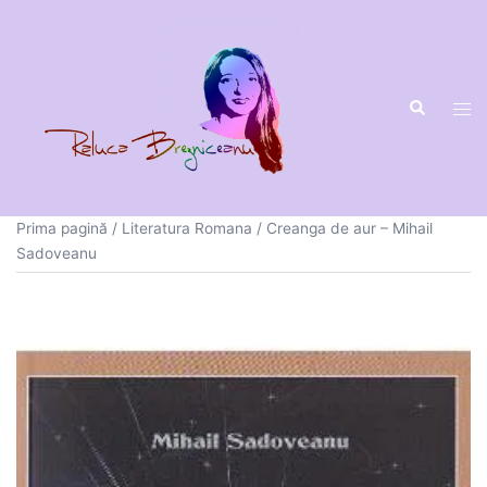
Sari
la
conținut
Prima pagină
/
Literatura Romana
/ Creanga de aur – Mihail
Sadoveanu