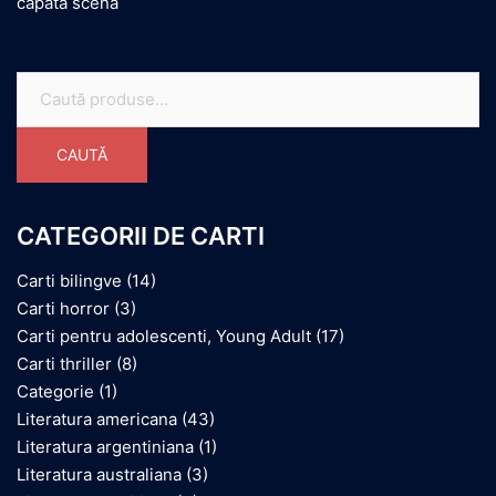
capătă scenă
Caută
după:
CAUTĂ
CATEGORII DE CARTI
Carti bilingve
(14)
Carti horror
(3)
Carti pentru adolescenti, Young Adult
(17)
Carti thriller
(8)
Categorie
(1)
Literatura americana
(43)
Literatura argentiniana
(1)
Literatura australiana
(3)