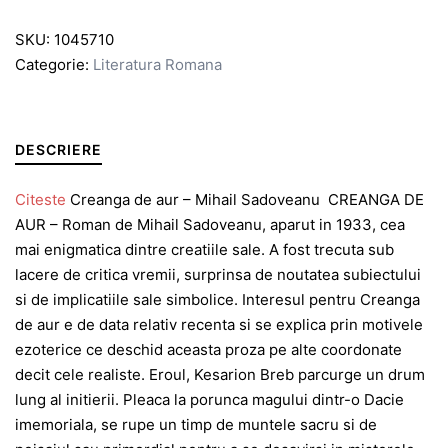
SKU:
1045710
Categorie:
Literatura Romana
DESCRIERE
Citeste
Creanga de aur – Mihail Sadoveanu CREANGA DE
AUR – Roman de Mihail Sadoveanu, aparut in 1933, cea
mai enigmatica dintre creatiile sale. A fost trecuta sub
lacere de critica vremii, surprinsa de noutatea subiectului
si de implicatiile sale simbolice. Interesul pentru Creanga
de aur e de data relativ recenta si se explica prin motivele
ezoterice ce deschid aceasta proza pe alte coordonate
decit cele realiste. Eroul, Kesarion Breb parcurge un drum
lung al initierii. Pleaca la porunca magului dintr-o Dacie
imemoriala, se rupe un timp de muntele sacru si de