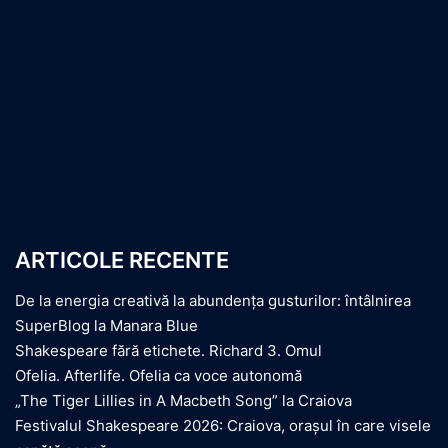
ARTICOLE RECENTE
De la energia creativă la abundența gusturilor: întâlnirea
SuperBlog la Manara Blue
Shakespeare fără etichete. Richard 3. Omul
Ofelia. Afterlife. Ofelia ca voce autonomă
„The Tiger Lillies in A Macbeth Song” la Craiova
Festivalul Shakespeare 2026: Craiova, orașul în care visele