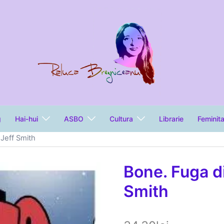
g
Hai-hui
ASBO
Cultura
Librarie
Feminit
 Jeff Smith
Bone. Fuga di
Smith