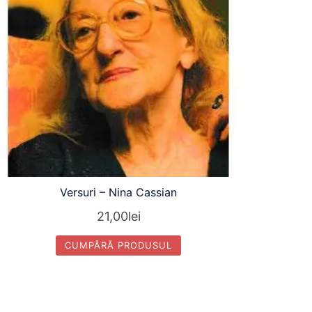
Versuri – Nina Cassian
21,00
lei
CUMPĂRĂ PRODUSUL