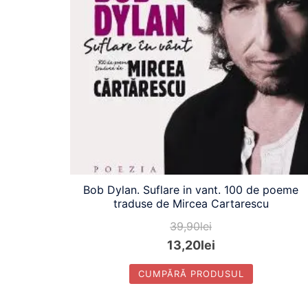
Bob Dylan. Suflare in vant. 100 de poeme
traduse de Mircea Cartarescu
39,90
lei
13,20
lei
CUMPĂRĂ PRODUSUL