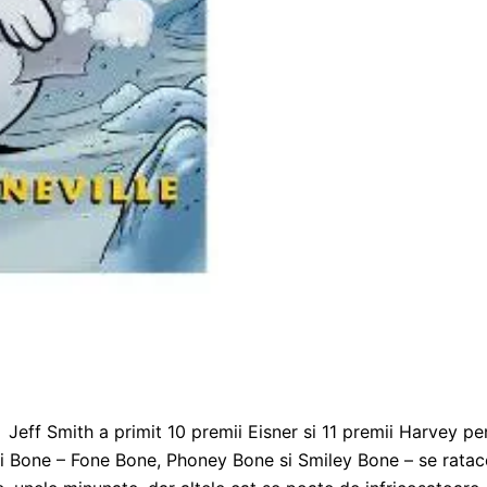
Jeff Smith a primit 10 premii Eisner si 11 premii Harvey p
veri Bone – Fone Bone, Phoney Bone si Smiley Bone – se ratac