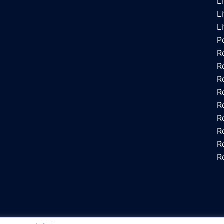
L
L
L
P
R
R
R
R
R
R
R
R
R