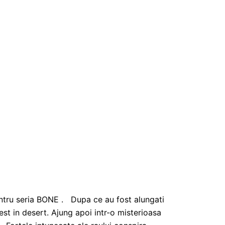
entru seria BONE . Dupa ce au fost alungati
est in desert. Ajung apoi intr-o misterioasa