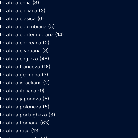
iteratura ceha
(3)
iteratura chiliana
(3)
iteratura clasica
(6)
iteratura columbiana
(5)
iteratura contemporana
(14)
iteratura coreeana
(2)
iteratura elvetiana
(3)
iteratura engleza
(48)
iteratura franceza
(16)
iteratura germana
(3)
iteratura israeliana
(2)
teratura italiana
(9)
iteratura japoneza
(5)
iteratura poloneza
(5)
iteratura portugheza
(3)
iteratura Romana
(63)
iteratura rusa
(13)