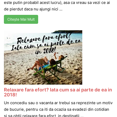
este putin probabil acest lucru), asa ca vreau sa vezi ce ai
de pierdut daca nu ajungi nici ...
Citește Mai Mult
Relaxare fara efort? Iata cum sa ai parte de ea in
2018!
Un concediu sau o vacanta ar trebui sa reprezinte un motiv
de bucurie, pentru ca iti da ocazia sa evadezi din cotidian
si sa obtii relaxare fara efort in destinatii ...