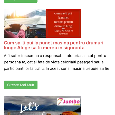
Cum sa-ti pui la punct masina pentru drumuri
lungi: Alege sa fii mereu in siguranta
A fi sofer inseamna o responsabilitate uriasa, atat pentru
persoana ta, cat si fata de viata celorlalti pasageri sau a
participantilor la trafic. In acest sens, masina trebuie sa fie
...
Citește Mai Mult