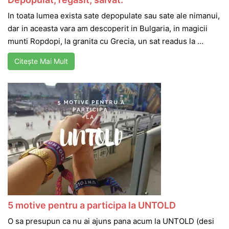
In toata lumea exista sate depopulate sau sate ale nimanui,
dar in aceasta vara am descoperit in Bulgaria, in magicii
munti Ropdopi, la granita cu Grecia, un sat readus la ...
Citește Mai Mult
5 motive pentru a participa la UNTOLD
O sa presupun ca nu ai ajuns pana acum la UNTOLD (desi