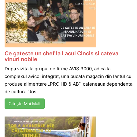
Ce gateste un chef la Lacul Cincis si cateva
vinuri nobile
Dupa vizita la grupul de firme AVIS 3000, adica la
complexul avicol integrat, una bucata magazin din lantul cu
produse alimentare „PRO HD & AB”, cafeneaua dependenta
de cultura "Jos ...
Citește Mai Mult