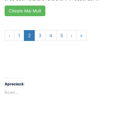
Citește Mai Mult
‹
1
2
3
4
5
›
»
Apreciază:
Încarc...