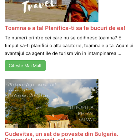
Toamna e a ta! Planifica-ti sa te bucuri de ea!
Te numeri printre cei care nu se odihnesc toamna? E
timpul sa-ti planifici o alta calatorie, toamna e a ta. Acum ai
avantajul ca agentiile de turism vin in intampinarea ...
Citește Mai Mult
Gudevitsa, un sat de poveste din Bulgaria.
Depopulat, regasit, salvat.