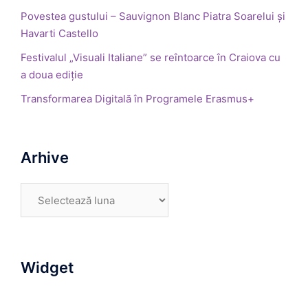
Povestea gustului – Sauvignon Blanc Piatra Soarelui și
Havarti Castello
Festivalul „Visuali Italiane” se reîntoarce în Craiova cu
a doua ediție
Transformarea Digitală în Programele Erasmus+
Arhive
Arhive
Widget