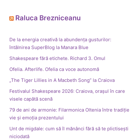
Raluca Brezniceanu
De la energia creativă la abundența gusturilor:
întâlnirea SuperBlog la Manara Blue
Shakespeare fără etichete. Richard 3. Omul
Ofelia. Afterlife. Ofelia ca voce autonomă
„The Tiger Lillies in A Macbeth Song” la Craiova
Festivalul Shakespeare 2026: Craiova, orașul în care
visele capătă scenă
79 de ani de armonie: Filarmonica Oltenia între tradiție
vie și emoția prezentului
Unt de migdale: cum să îl mănânci fără să te plictisești
niciodată