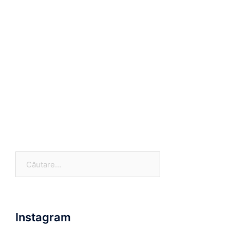
Caută
după:
Instagram