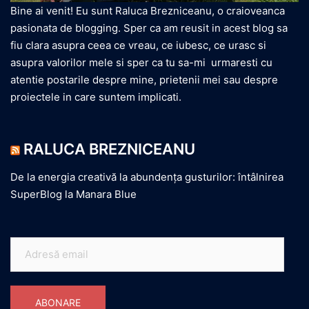
Bine ai venit! Eu sunt Raluca Brezniceanu, o craioveanca
pasionata de blogging. Sper ca am reusit in acest blog sa
fiu clara asupra ceea ce vreau, ce iubesc, ce urasc si
asupra valorilor mele si sper ca tu sa-mi urmaresti cu
atentie postarile despre mine, prietenii mei sau despre
proiectele in care suntem implicati.
RALUCA BREZNICEANU
De la energia creativă la abundența gusturilor: întâlnirea
SuperBlog la Manara Blue
Adresă
email
ABONARE