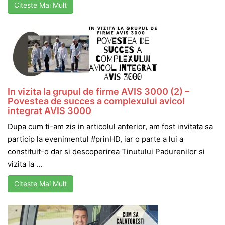
Citește Mai Mult
In vizita la grupul de firme AVIS 3000 (2) –
Povestea de succes a complexului avicol
integrat AVIS 3000
Dupa cum ti-am zis in articolul anterior, am fost invitata sa
particip la evenimentul #prinHD, iar o parte a lui a
constituit-o dar si descoperirea Tinutului Padurenilor si
vizita la ...
Citește Mai Mult