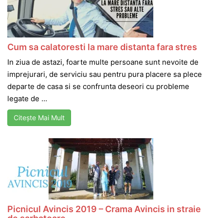
Cum sa calatoresti la mare distanta fara stres
In ziua de astazi, foarte multe persoane sunt nevoite de
imprejurari, de serviciu sau pentru pura placere sa plece
departe de casa si se confrunta deseori cu probleme
legate de ...
Citește Mai Mult
Picnicul Avincis 2019 – Crama Avincis in straie