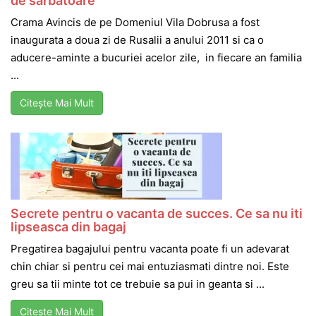
de sarbatoare
Crama Avincis de pe Domeniul Vila Dobrusa a fost
inaugurata a doua zi de Rusalii a anului 2011 si ca o
aducere-aminte a bucuriei acelor zile, in fiecare an familia
...
Citește Mai Mult
Secrete pentru o vacanta de succes. Ce sa nu iti
lipseasca din bagaj
Pregatirea bagajului pentru vacanta poate fi un adevarat
chin chiar si pentru cei mai entuziasmati dintre noi. Este
greu sa tii minte tot ce trebuie sa pui in geanta si ...
Citește Mai Mult