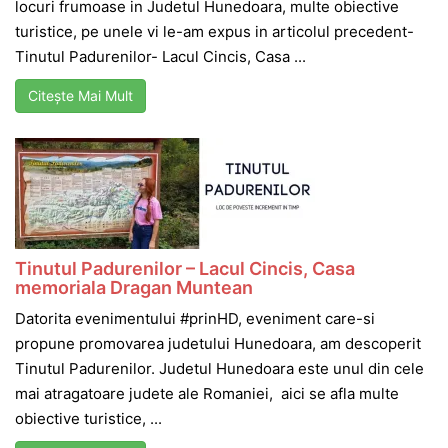
locuri frumoase in Judetul Hunedoara, multe obiective
turistice, pe unele vi le-am expus in articolul precedent-
Tinutul Padurenilor- Lacul Cincis, Casa ...
Citește Mai Mult
Tinutul Padurenilor – Lacul Cincis, Casa
memoriala Dragan Muntean
Datorita evenimentului #prinHD, eveniment care-si
propune promovarea judetului Hunedoara, am descoperit
Tinutul Padurenilor. Judetul Hunedoara este unul din cele
mai atragatoare judete ale Romaniei, aici se afla multe
obiective turistice, ...