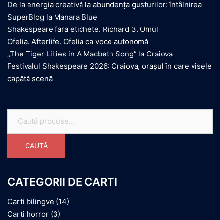
De la energia creativă la abundența gusturilor: întâlnirea
SuperBlog la Manara Blue
Shakespeare fără etichete. Richard 3. Omul
Ofelia. Afterlife. Ofelia ca voce autonomă
„The Tiger Lillies in A Macbeth Song” la Craiova
Festivalul Shakespeare 2026: Craiova, orașul în care visele
capătă scenă
Caută
după:
CAUTĂ
CATEGORII DE CARTI
Carti bilingve
(14)
Carti horror
(3)