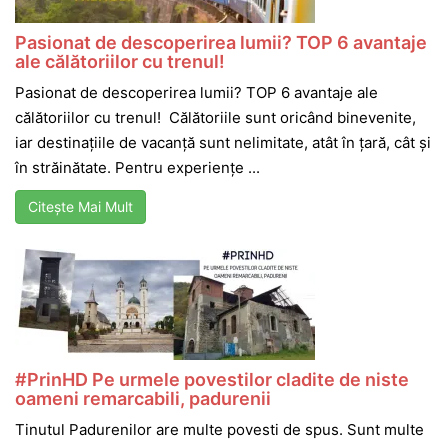
Pasionat de descoperirea lumii? TOP 6 avantaje
ale călătoriilor cu trenul!
Pasionat de descoperirea lumii? TOP 6 avantaje ale
călătoriilor cu trenul! Călătoriile sunt oricând binevenite,
iar destinațiile de vacanță sunt nelimitate, atât în țară, cât și
în străinătate. Pentru experiențe ...
Citește Mai Mult
#PrinHD Pe urmele povestilor cladite de niste
oameni remarcabili, padurenii
Tinutul Padurenilor are multe povesti de spus. Sunt multe